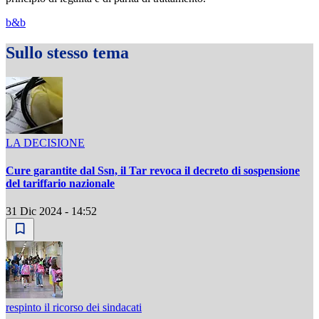
b&b
Sullo stesso tema
LA DECISIONE
Cure garantite dal Ssn, il Tar revoca il decreto di sospensione
del tariffario nazionale
31 Dic 2024 - 14:52
respinto il ricorso dei sindacati