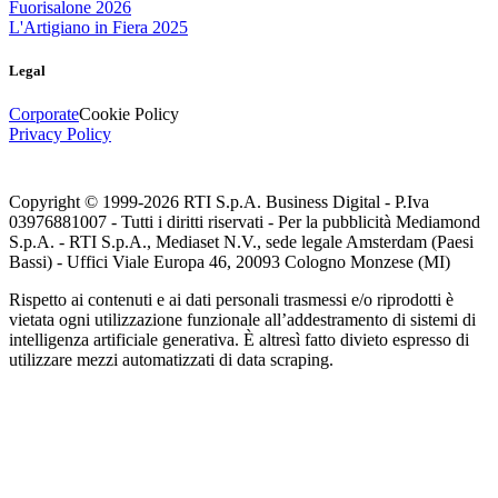
Fuorisalone 2026
L'Artigiano in Fiera 2025
Legal
Corporate
Cookie Policy
Privacy Policy
Copyright © 1999-
2026
RTI S.p.A. Business Digital - P.Iva
03976881007 - Tutti i diritti riservati - Per la pubblicità Mediamond
S.p.A. - RTI S.p.A., Mediaset N.V., sede legale Amsterdam (Paesi
Bassi) - Uffici Viale Europa 46, 20093 Cologno Monzese (MI)
Rispetto ai contenuti e ai dati personali trasmessi e/o riprodotti è
vietata ogni utilizzazione funzionale all’addestramento di sistemi di
intelligenza artificiale generativa. È altresì fatto divieto espresso di
utilizzare mezzi automatizzati di data scraping.