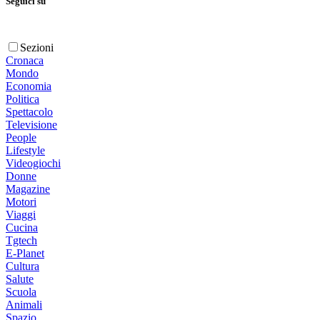
Seguici su
Sezioni
Cronaca
Mondo
Economia
Politica
Spettacolo
Televisione
People
Lifestyle
Videogiochi
Donne
Magazine
Motori
Viaggi
Cucina
Tgtech
E-Planet
Cultura
Salute
Scuola
Animali
Spazio