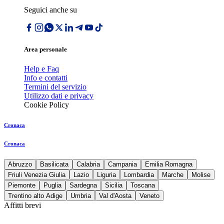
Seguici anche su
Area personale
Help e Faq
Info e contatti
Termini del servizio
Utilizzo dati e privacy
Cookie Policy
Cronaca
Cronaca
Abruzzo
Basilicata
Calabria
Campania
Emilia Romagna
Friuli Venezia Giulia
Lazio
Liguria
Lombardia
Marche
Molise
Piemonte
Puglia
Sardegna
Sicilia
Toscana
Trentino alto Adige
Umbria
Val d'Aosta
Veneto
Affitti brevi