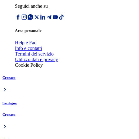
Seguici anche su
Area personale
Help e Faq
Info e contatti
Termini del servizio
Utilizzo dati e privacy
Cookie Policy
Cronaca
Sardegna
Cronaca