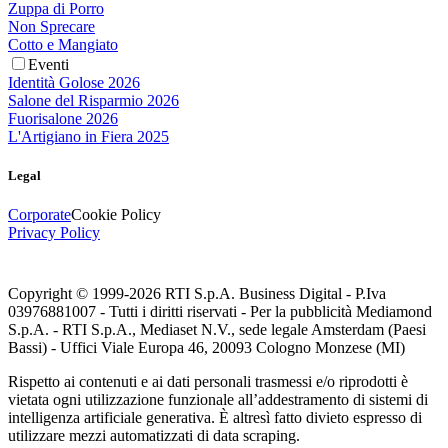
Zuppa di Porro
Non Sprecare
Cotto e Mangiato
Eventi
Identità Golose 2026
Salone del Risparmio 2026
Fuorisalone 2026
L'Artigiano in Fiera 2025
Legal
Corporate
Cookie Policy
Privacy Policy
Copyright © 1999-
2026
RTI S.p.A. Business Digital - P.Iva
03976881007 - Tutti i diritti riservati - Per la pubblicità Mediamond
S.p.A. - RTI S.p.A., Mediaset N.V., sede legale Amsterdam (Paesi
Bassi) - Uffici Viale Europa 46, 20093 Cologno Monzese (MI)
Rispetto ai contenuti e ai dati personali trasmessi e/o riprodotti è
vietata ogni utilizzazione funzionale all’addestramento di sistemi di
intelligenza artificiale generativa. È altresì fatto divieto espresso di
utilizzare mezzi automatizzati di data scraping.