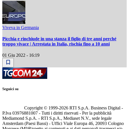
Viveva in Germania
Picchia e rinchiude in una stanza il figlio di tre anni perché
troppo vivace | Arrestata in Italia, rischia fino a 10 anni
01 Giu 2022 - 16:19
Seguici su
Copyright © 1999-
2026
RTI S.p.A. Business Digital -
P.Iva 03976881007 - Tutti i diritti riservati - Per la pubblicità
Mediamond S.p.A. - RTI S.p.A., Mediaset N.V., sede legale
Amsterdam (Paesi Bassi) - Uffici Viale Europa 46, 20093 Cologno
Monzese (MI)
Rispetto ai contenuti e ai dati personali trasmessi e/o