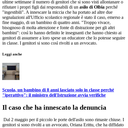
ultime settimane il numero di genitori che si sono visti allontanare o
rifiutare i propri figli dai responsabili di un
asilo di Olbia
perché
"ingestibili". A innescare la miccia che ha portato ad altre due
segnalazioni all'Ufficio scolastico regionale è stato il caso, emerso a
fine maggio, di un bambino di quattro anni. "Troppo vivace,
bisognoso di molta attenzione e fonte di distrazione per gli altri
bambini": così lo hanno definito le insegnanti che hanno chiesto ai
genitori di assumere a loro spese un educatore che lo potesse seguire
in classe. I genitori si sono così rivolti a un avvocato.
Leggi anche
Scuola, un bambino di 8 anni lasciato solo in classe perché
"iperattivo": il ministro dell'Istruzione avvia verifiche
Il caso che ha innescato la denuncia
Dal 2 maggio per il piccolo le porte dell'asilo sono rimaste chiuse. I
genitori si sono rivolti a un avvocato, Oriana Erittu, che ha diffidato