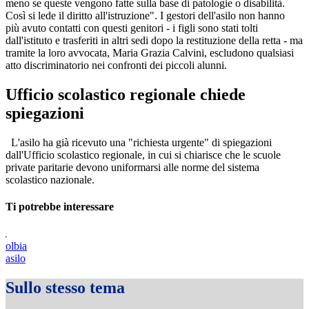
meno se queste vengono fatte sulla base di patologie o disabilità.
Così si lede il diritto all'istruzione". I gestori dell'asilo non hanno
più avuto contatti con questi genitori - i figli sono stati tolti
dall'istituto e trasferiti in altri sedi dopo la restituzione della retta - ma
tramite la loro avvocata, Maria Grazia Calvini, escludono qualsiasi
atto discriminatorio nei confronti dei piccoli alunni.
Ufficio scolastico regionale chiede
spiegazioni
L'asilo ha già ricevuto una "richiesta urgente" di spiegazioni
dall'Ufficio scolastico regionale, in cui si chiarisce che le scuole
private paritarie devono uniformarsi alle norme del sistema
scolastico nazionale.
Ti potrebbe interessare
olbia
asilo
Sullo stesso tema