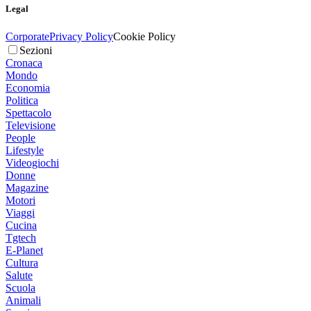
Legal
Corporate
Privacy Policy
Cookie Policy
Sezioni
Cronaca
Mondo
Economia
Politica
Spettacolo
Televisione
People
Lifestyle
Videogiochi
Donne
Magazine
Motori
Viaggi
Cucina
Tgtech
E-Planet
Cultura
Salute
Scuola
Animali