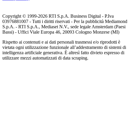
Copyright © 1999-
2026
RTI S.p.A. Business Digital - P.Iva
03976881007 - Tutti i diritti riservati - Per la pubblicità Mediamond
S.p.A. - RTI S.p.A., Mediaset N.V., sede legale Amsterdam (Paesi
Bassi) - Uffici Viale Europa 46, 20093 Cologno Monzese (MI)
Rispetto ai contenuti e ai dati personali trasmessi e/o riprodotti è
vietata ogni utilizzazione funzionale all’addestramento di sistemi di
intelligenza artificiale generativa. È altresì fatto divieto espresso di
utilizzare mezzi automatizzati di data scraping.