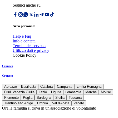
Seguici anche su
Area personale
Help e Faq
Info e contatti
Termini del servizio
Utilizzo dati e privacy
Cookie Policy
Cronaca
Cronaca
Abruzzo
Basilicata
Calabria
Campania
Emilia Romagna
Friuli Venezia Giulia
Lazio
Liguria
Lombardia
Marche
Molise
Piemonte
Puglia
Sardegna
Sicilia
Toscana
Trentino alto Adige
Umbria
Val d'Aosta
Veneto
Ora la famiglia si trova in un'associazione di volontariato