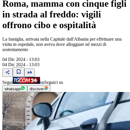
Roma, mamma con cinque figli
in strada al freddo: vigili
offrono cibo e ospitalità
La famiglia, arrivata nella Capitale dall'Albania per effettuare una
visita in ospedale, non aveva dove alloggiare né mezzi di
sostentamento
04 Dic 2024 - 13:03
04 Dic 2024 - 13:03
Segui
su
Seguici su
whatsapp
discover