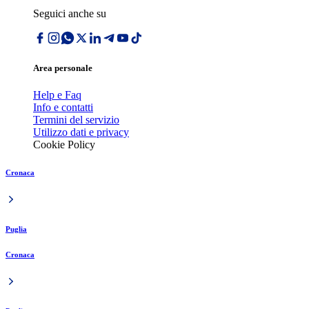
Seguici anche su
Area personale
Help e Faq
Info e contatti
Termini del servizio
Utilizzo dati e privacy
Cookie Policy
Cronaca
Puglia
Cronaca