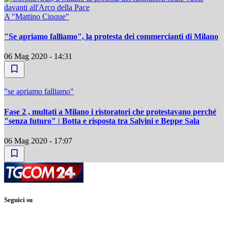
A "Mattino Cinque"
"Se apriamo falliamo", la protesta dei commercianti di Milano
06 Mag 2020 - 14:31
"se apriamo falliamo"
Fase 2 , multati a Milano i ristoratori che protestavano perché
"senza futuro" | Botta e risposta tra Salvini e Beppe Sala
06 Mag 2020 - 17:07
Seguici su