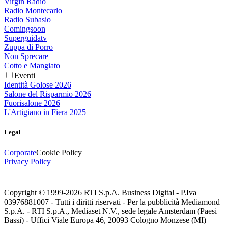
Virgin Radio
Radio Montecarlo
Radio Subasio
Comingsoon
Superguidatv
Zuppa di Porro
Non Sprecare
Cotto e Mangiato
Eventi
Identità Golose 2026
Salone del Risparmio 2026
Fuorisalone 2026
L'Artigiano in Fiera 2025
Legal
Corporate
Cookie Policy
Privacy Policy
Copyright © 1999-
2026
RTI S.p.A. Business Digital - P.Iva
03976881007 - Tutti i diritti riservati - Per la pubblicità Mediamond
S.p.A. - RTI S.p.A., Mediaset N.V., sede legale Amsterdam (Paesi
Bassi) - Uffici Viale Europa 46, 20093 Cologno Monzese (MI)