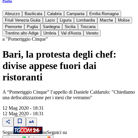
Puglia
Abruzzo
Basilicata
Calabria
Campania
Emilia Romagna
Friuli Venezia Giulia
Lazio
Liguria
Lombardia
Marche
Molise
Piemonte
Puglia
Sardegna
Sicilia
Toscana
Trentino alto Adige
Umbria
Val d'Aosta
Veneto
a "Pomeriggio Cinque"
Bari, la protesta degli chef:
divise appese fuori dai
ristoranti
A “Pomeriggio Cinque” l’appello di Daniele Caldarulo: "Chiediamo
una defiscalizzazione per i mesi che verranno"
12 Mag 2020 - 18:31
12 Mag 2020 - 18:31
Segui
su
Seguici su