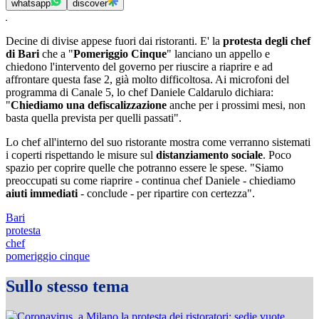
whatsapp
discover
Decine di divise appese fuori dai ristoranti. E' la
protesta degli chef
di Bari
che a "
Pomeriggio Cinque
" lanciano un appello e
chiedono l'intervento del governo per riuscire a riaprire e ad
affrontare questa fase 2, già molto difficoltosa. Ai microfoni del
programma di Canale 5, lo chef Daniele Caldarulo dichiara:
"
Chiediamo una defiscalizzazione
anche per i prossimi mesi, non
basta quella prevista per quelli passati".
Lo chef all'interno del suo ristorante mostra come verranno sistemati
i coperti rispettando le misure sul
distanziamento sociale
. Poco
spazio per coprire quelle che potranno essere le spese. "Siamo
preoccupati su come riaprire - continua chef Daniele - chiediamo
aiuti immediati
- conclude - per ripartire con certezza".
Bari
protesta
chef
pomeriggio cinque
Sullo stesso tema