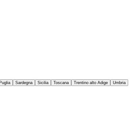
Puglia
Sardegna
Sicilia
Toscana
Trentino alto Adige
Umbria