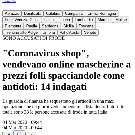
Piemonte
Abruzzo
Basilicata
Calabria
Campania
Emilia Romagna
Friuli Venezia Giulia
Lazio
Liguria
Lombardia
Marche
Molise
Piemonte
Puglia
Sardegna
Sicilia
Toscana
Trentino alto Adige
Umbria
Val d'Aosta
Veneto
SONO ACCUSATI DI FRODE
"Coronavirus shop",
vendevano online mascherine a
prezzi folli spacciandole come
antidoti: 14 indagati
La guardia di finanza ha sequestrato gli articoli in una maxi
operazione che da giorni vede aumentare la lista dei truffatori. In
totale sono 33 le persone accusate di frode in tutta Italia
04 Mar 2020 - 09:44
04 Mar 2020 - 09:44