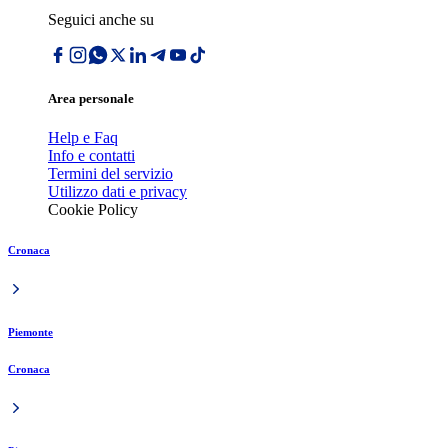
Seguici anche su
Area personale
Help e Faq
Info e contatti
Termini del servizio
Utilizzo dati e privacy
Cookie Policy
Cronaca
Piemonte
Cronaca