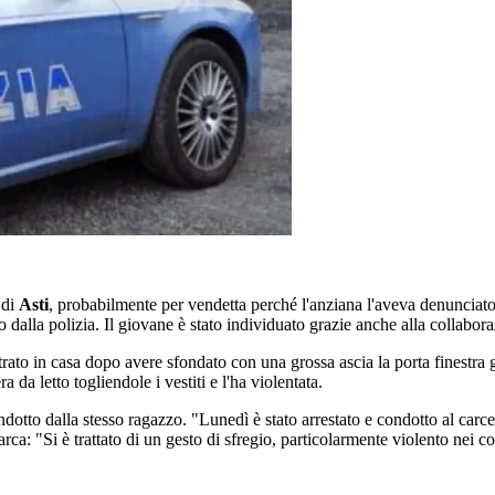
 di
Asti
, probabilmente per vendetta perché l'anziana l'aveva denunciat
ato dalla polizia. Il giovane è stato individuato grazie anche alla collabor
entrato in casa dopo avere sfondato con una grossa ascia la porta finestra
a letto togliendole i vestiti e l'ha violentata.
dotto dalla stesso ragazzo. "Lunedì è stato arrestato e condotto al carce
a: "Si è trattato di un gesto di sfregio, particolarmente violento nei co