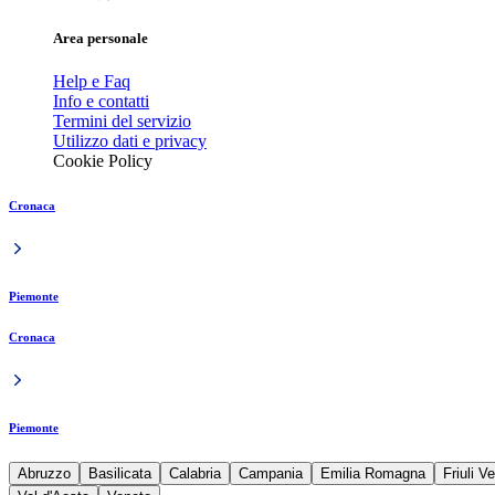
Area personale
Help e Faq
Info e contatti
Termini del servizio
Utilizzo dati e privacy
Cookie Policy
Cronaca
Piemonte
Cronaca
Piemonte
Abruzzo
Basilicata
Calabria
Campania
Emilia Romagna
Friuli V