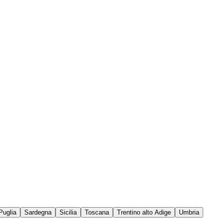
Puglia
Sardegna
Sicilia
Toscana
Trentino alto Adige
Umbria