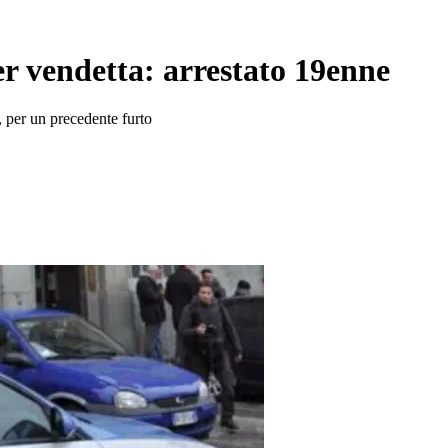
er vendetta: arrestato 19enne
 per un precedente furto