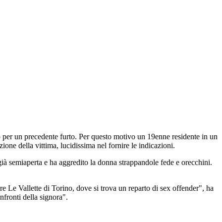
o per un precedente furto. Per questo motivo un 19enne residente in un
azione della vittima, lucidissima nel fornire le indicazioni.
 già semiaperta e ha aggredito la donna strappandole fede e orecchini.
re Le Vallette di Torino, dove si trova un reparto di sex offender", ha
nfronti della signora".