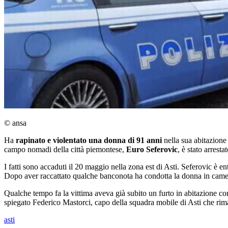
© ansa
Ha
rapinato e violentato una donna di 91 anni
nella sua abitazione
campo nomadi della città piemontese,
Euro Seferovic
, è stato arrest
I fatti sono accaduti il 20 maggio nella zona est di Asti. Seferovic è 
Dopo aver raccattato qualche banconota ha condotta la donna in camera d
Qualche tempo fa la vittima aveva già subito un furto in abitazione con
spiegato Federico Mastorci, capo della squadra mobile di Asti che rimarc
asti