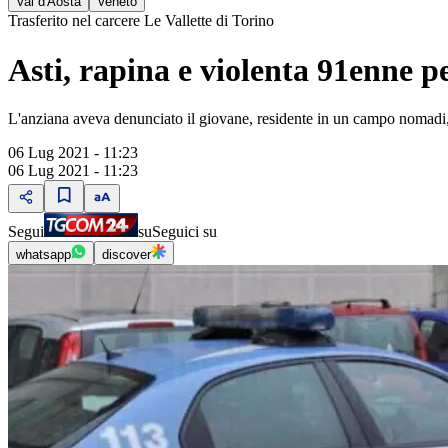
Val d'Aosta
Veneto
Trasferito nel carcere Le Vallette di Torino
Asti, rapina e violenta 91enne p
L'anziana aveva denunciato il giovane, residente in un campo nomadi,
06 Lug 2021 - 11:23
06 Lug 2021 - 11:23
Segui
su
Seguici su
whatsapp
discover