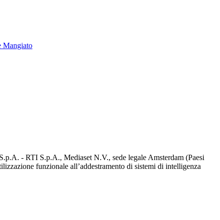
e Mangiato
d S.p.A. - RTI S.p.A., Mediaset N.V., sede legale Amsterdam (Paesi
utilizzazione funzionale all’addestramento di sistemi di intelligenza