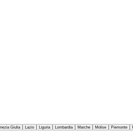
enezia Giulia
Lazio
Liguria
Lombardia
Marche
Molise
Piemonte