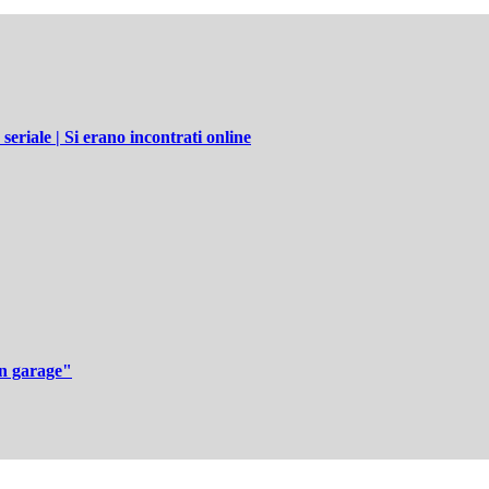
riale | Si erano incontrati online
un garage"