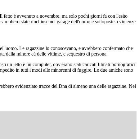
Il fatto è avvenuto a novembre, ma solo pochi giorni fa con l'esito
, sarebbero state rinchiuse nel garage dell'uomo e sottoposte a violenze
i dell'uomo. Le ragazzine lo conoscevano, e avrebbero confermato che
ata dalla minore eà delle vittime, e sequestro di persona.
sti un letto e un computer, dov'erano stati caricati filmati pornografici
 impedito in tutti i modi alle minorenni di fuggire. Le due amiche sono
 avrebbero evidenziato tracce del Dna di almeno una delle ragazzine. Nel