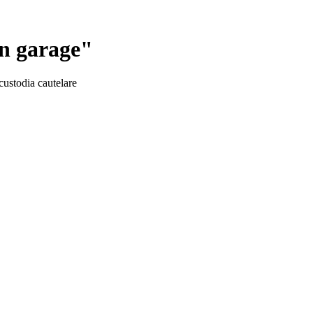
un garage"
 custodia cautelare