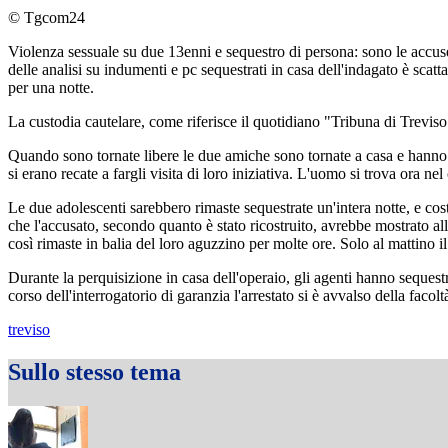
© Tgcom24
Violenza sessuale su due 13enni e sequestro di persona: sono le accuse 
delle analisi su indumenti e pc sequestrati in casa dell'indagato è scat
per una notte.
La custodia cautelare, come riferisce il quotidiano "Tribuna di Trevis
Quando sono tornate libere le due amiche sono tornate a casa e hanno 
si erano recate a fargli visita di loro iniziativa. L'uomo si trova ora n
Le due adolescenti sarebbero rimaste sequestrate un'intera notte, e costr
che l'accusato, secondo quanto è stato ricostruito, avrebbe mostrato all
così rimaste in balia del loro aguzzino per molte ore. Solo al mattino il
Durante la perquisizione in casa dell'operaio, gli agenti hanno sequestr
corso dell'interrogatorio di garanzia l'arrestato si è avvalso della faco
treviso
Sullo stesso tema