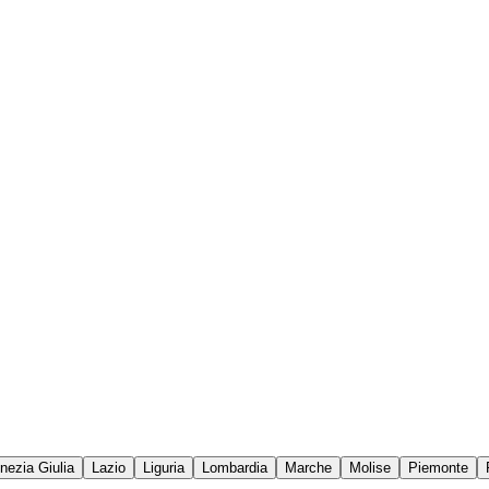
enezia Giulia
Lazio
Liguria
Lombardia
Marche
Molise
Piemonte