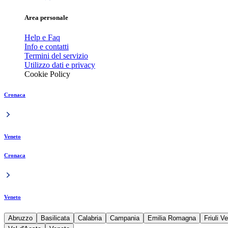
Area personale
Help e Faq
Info e contatti
Termini del servizio
Utilizzo dati e privacy
Cookie Policy
Cronaca
Veneto
Cronaca
Veneto
Abruzzo
Basilicata
Calabria
Campania
Emilia Romagna
Friuli V