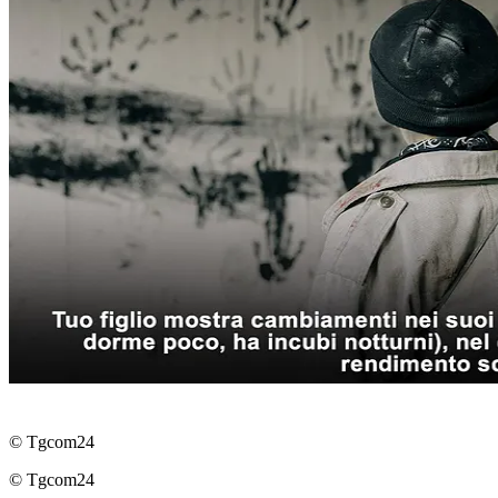
© Tgcom24
© Tgcom24