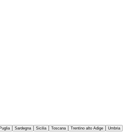
Puglia
Sardegna
Sicilia
Toscana
Trentino alto Adige
Umbria