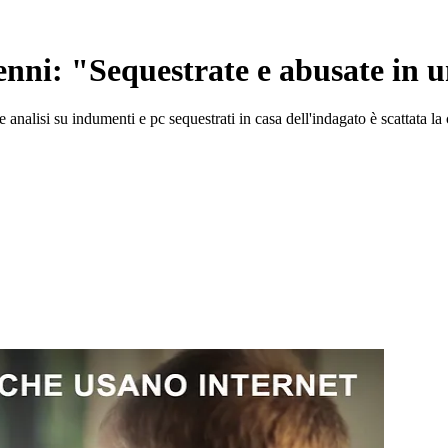
3enni: "Sequestrate e abusate in 
 analisi su indumenti e pc sequestrati in casa dell'indagato è scattata la