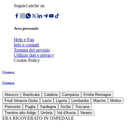
Seguici anche su
Area personale
Help e Faq
Info e contatti
Termini del servizio
Utilizzo dati e privacy
Cookie Policy
Cronaca
Cronaca
Abruzzo
Basilicata
Calabria
Campania
Emilia Romagna
Friuli Venezia Giulia
Lazio
Liguria
Lombardia
Marche
Molise
Piemonte
Puglia
Sardegna
Sicilia
Toscana
Trentino alto Adige
Umbria
Val d'Aosta
Veneto
ERA RICOVERATO IN OSPEDALE