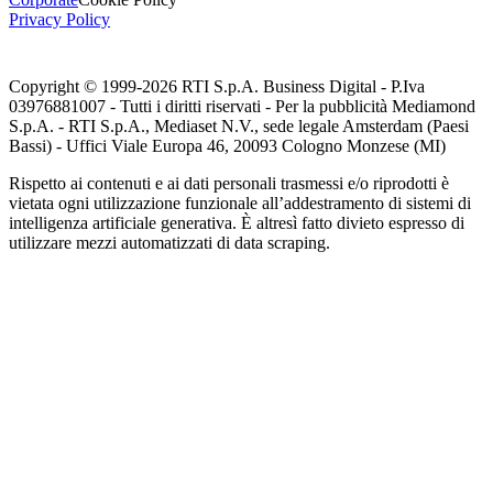
Privacy Policy
Copyright © 1999-
2026
RTI S.p.A. Business Digital - P.Iva
03976881007 - Tutti i diritti riservati - Per la pubblicità Mediamond
S.p.A. - RTI S.p.A., Mediaset N.V., sede legale Amsterdam (Paesi
Bassi) - Uffici Viale Europa 46, 20093 Cologno Monzese (MI)
Rispetto ai contenuti e ai dati personali trasmessi e/o riprodotti è
vietata ogni utilizzazione funzionale all’addestramento di sistemi di
intelligenza artificiale generativa. È altresì fatto divieto espresso di
utilizzare mezzi automatizzati di data scraping.