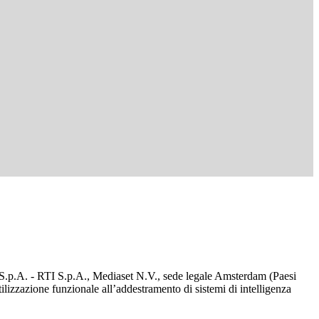
d S.p.A. - RTI S.p.A., Mediaset N.V., sede legale Amsterdam (Paesi
utilizzazione funzionale all’addestramento di sistemi di intelligenza