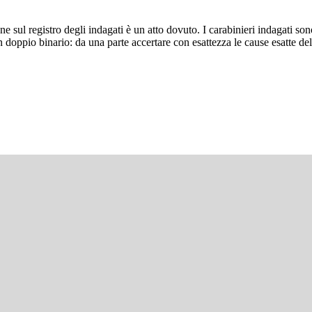
 sul registro degli indagati è un atto dovuto. I carabinieri indagati sono
doppio binario: da una parte accertare con esattezza le cause esatte del 