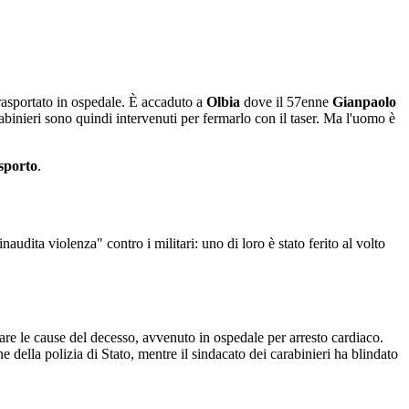
trasportato in ospedale. È accaduto a
Olbia
dove il 57enne
Gianpaolo
abinieri sono quindi intervenuti per fermarlo con il taser. Ma l'uomo è
asporto
.
audita violenza" contro i militari: uno di loro è stato ferito al volto
are le cause del decesso, avvenuto in ospedale per arresto cardiaco.
della polizia di Stato, mentre il sindacato dei carabinieri ha blindato