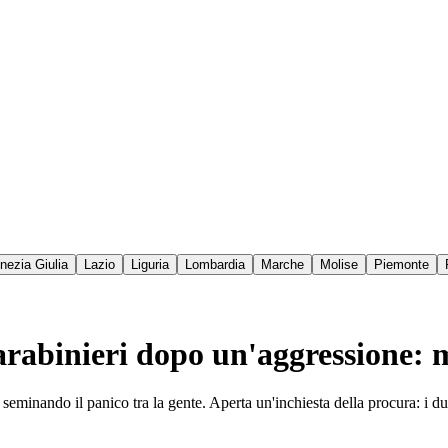
enezia Giulia
Lazio
Liguria
Lombardia
Marche
Molise
Piemonte
 carabinieri dopo un'aggressione
minando il panico tra la gente. Aperta un'inchiesta della procura: i du