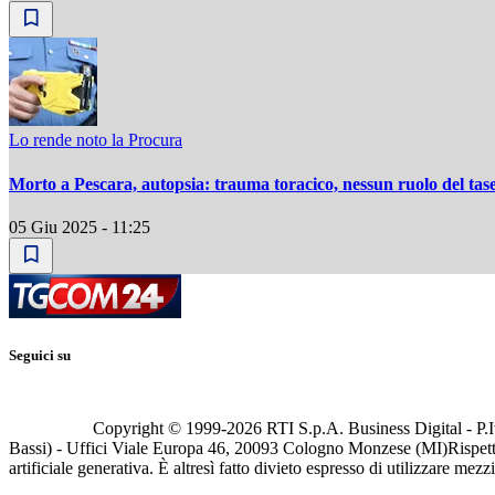
Lo rende noto la Procura
Morto a Pescara, autopsia: trauma toracico, nessun ruolo del tas
05 Giu 2025 - 11:25
Seguici su
Copyright © 1999-
2026
RTI S.p.A. Business Digital - P.I
Bassi) - Uffici Viale Europa 46, 20093 Cologno Monzese (MI)
Rispett
artificiale generativa. È altresì fatto divieto espresso di utilizzare mez