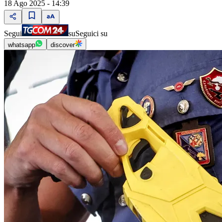
18 Ago 2025 - 14:39
Segui
su
Seguici su
whatsapp
discover