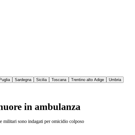
Puglia
Sardegna
Sicilia
Toscana
Trentino alto Adige
Umbria
: muore in ambulanza
e militari sono indagati per omicidio colposo