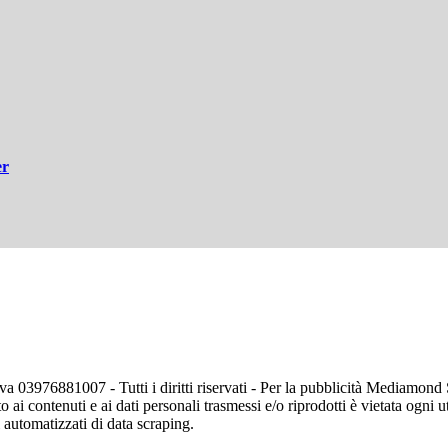
er
va 03976881007 - Tutti i diritti riservati - Per la pubblicità Mediamon
o ai contenuti e ai dati personali trasmessi e/o riprodotti è vietata ogni 
zi automatizzati di data scraping.