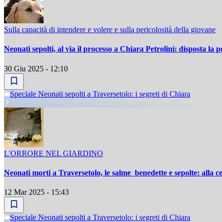
Sulla capacità di intendere e volere e sulla pericolosità della giovane
Neonati sepolti, al via il processo a Chiara Petrolini: disposta la p
30 Giu 2025 - 12:10
Speciale Neonati sepolti a Traversetolo: i segreti di Chiara
L'ORRORE NEL GIARDINO
Neonati morti a Traversetolo, le salme benedette e sepolte: alla 
12 Mar 2025 - 15:43
Speciale Neonati sepolti a Traversetolo: i segreti di Chiara