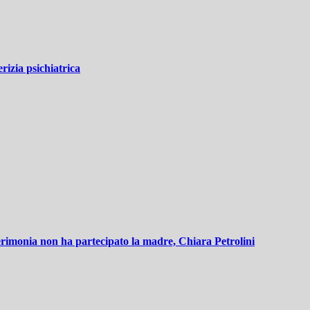
erizia psichiatrica
cerimonia non ha partecipato la madre, Chiara Petrolini