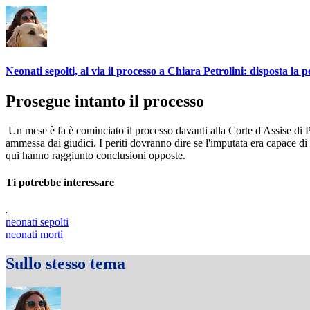
Neonati sepolti, al via il processo a Chiara Petrolini: disposta la p
Prosegue intanto il processo
Un mese è fa è cominciato il processo davanti alla Corte d'Assise di Pa
ammessa dai giudici. I periti dovranno dire se l'imputata era capace di i
qui hanno raggiunto conclusioni opposte.
Ti potrebbe interessare
neonati sepolti
neonati morti
Sullo stesso tema