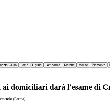
enezia Giulia
Lazio
Liguria
Lombardia
Marche
Molise
Piemonte
i ai domiciliari darà l'esame di 
versetolo (Parma)