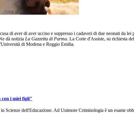
ccusa di aver di aver ucciso e soppresso i cadaveri di due neonati da lei p
 Ne dà notizia
La Gazzetta di Parma
. La Corte d'Assiste, su richiesta de
ll'Università di Modena e Reggio Emilia.
con i miei figli"
rea in Scienze dell'Educazione. Ad Unimore Criminologia è un esame obbl