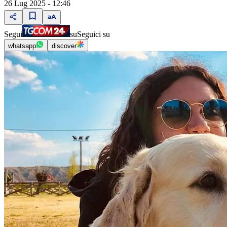
26 Lug 2025 - 12:46
Segui
su
Seguici su
whatsapp
discover