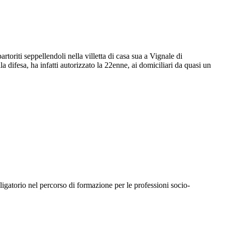
artoriti seppellendoli nella villetta di casa sua a Vignale di
lla difesa, ha infatti autorizzato la 22enne, ai domiciliari da quasi un
igatorio nel percorso di formazione per le professioni socio-