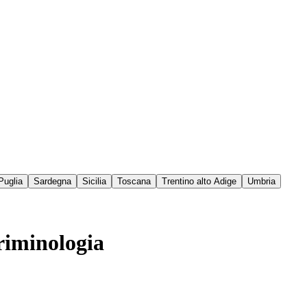
Puglia
Sardegna
Sicilia
Toscana
Trentino alto Adige
Umbria
Criminologia