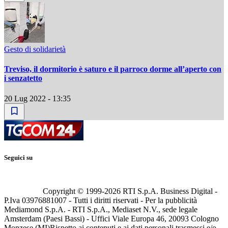
Gesto di solidarietà
Treviso, il dormitorio è saturo e il parroco dorme all’aperto con
i senzatetto
20 Lug 2022 - 13:35
Seguici su
Copyright © 1999-
2026
RTI S.p.A. Business Digital -
P.Iva 03976881007 - Tutti i diritti riservati - Per la pubblicità
Mediamond S.p.A. - RTI S.p.A., Mediaset N.V., sede legale
Amsterdam (Paesi Bassi) - Uffici Viale Europa 46, 20093 Cologno
Monzese (MI)
Rispetto ai contenuti e ai dati personali trasmessi e/o