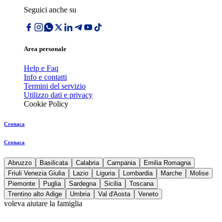
Seguici anche su
Area personale
Help e Faq
Info e contatti
Termini del servizio
Utilizzo dati e privacy
Cookie Policy
Cronaca
Cronaca
Abruzzo
Basilicata
Calabria
Campania
Emilia Romagna
Friuli Venezia Giulia
Lazio
Liguria
Lombardia
Marche
Molise
Piemonte
Puglia
Sardegna
Sicilia
Toscana
Trentino alto Adige
Umbria
Val d'Aosta
Veneto
voleva aiutare la famiglia