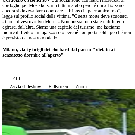
cordoglio per Mostafa. scritti tutti in arabo perché qui a Bolzano
ancora si doveva fare conoscere. "Riposa in pace amico mio", si
legge sul profilo social della vittima. "Questa morte deve scuoterci
- tuona il vescovo Ivo Muser - Non possiamo restare indifferenti
egirarci dall'altra. Siamo una capitale del turismo, ma lasciamo
morire di freddo un ragazzo solo perché non porta soldi, perché non
è previsto dal nostro modello.
Milano, via i giacigli dei clochard dal parco: "Vietato ai
senzatetto dormire all'aperto"
1
di 1
Avvia slideshow
Fullscreen
Zoom