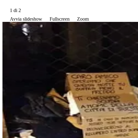
1
di 2
Avvia slideshow
Fullscreen
Zoom