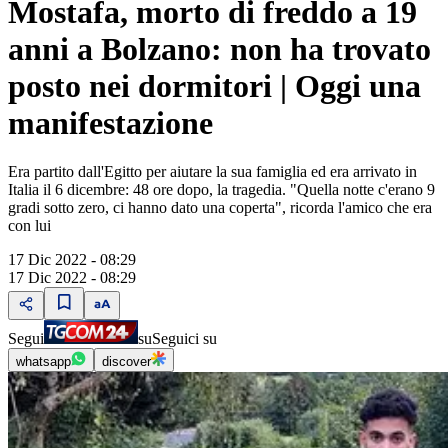
Mostafa, morto di freddo a 19
anni a Bolzano: non ha trovato
posto nei dormitori | Oggi una
manifestazione
Era partito dall'Egitto per aiutare la sua famiglia ed era arrivato in
Italia il 6 dicembre: 48 ore dopo, la tragedia. "Quella notte c'erano 9
gradi sotto zero, ci hanno dato una coperta", ricorda l'amico che era
con lui
17 Dic 2022 - 08:29
17 Dic 2022 - 08:29
Segui
su
Seguici su
whatsapp
discover