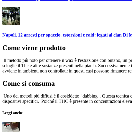
Napoli, 12 arresti per spaccio, estorsioni e raid: legati al clan Di 
Come viene prodotto
Il metodo più noto per ottenere il wax è l'estrazione con butano, un pr
scioglie il Thc e altre sostanze presenti nella pianta. Successivamente
avviene in ambienti non controllati: in questi casi possono rimanere res
Come si consuma
Uno dei metodi più diffusi è il cosiddetto "dabbing". Questa tecnica co
dispositivi specifici. Poiché il THC è presente in concentrazioni elevat
Leggi anche