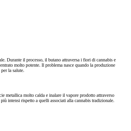
. Durante il processo, il butano attraversa i fiori di cannabis e
oncentrato molto potente. Il problema nasce quando la produzione
per la salute.
ie metallica molto calda e inalare il vapore prodotto attraverso
ù intensi rispetto a quelli associati alla cannabis tradizionale.