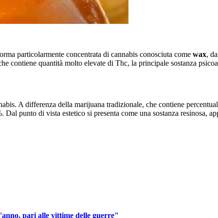
una forma particolarmente concentrata di cannabis conosciuta come
wax
, d
che contiene quantità molto elevate di Thc, la principale sostanza psicoa
nnabis. A differenza della marijuana tradizionale, che contiene percentu
. Dal punto di vista estetico si presenta come una sostanza resinosa, ap
anno, pari alle vittime delle guerre"