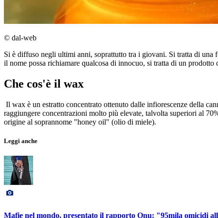
© dal-web
Si è diffuso negli ultimi anni, soprattutto tra i giovani. Si tratta di 
il nome possa richiamare qualcosa di innocuo, si tratta di un prodotto 
Che cos'è il wax
Il wax è un estratto concentrato ottenuto dalle infiorescenze della ca
raggiungere concentrazioni molto più elevate, talvolta superiori al 70%
origine al soprannome "honey oil" (olio di miele).
Leggi anche
Mafie nel mondo, presentato il rapporto Onu: "95mila omicidi all'