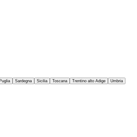
Puglia
Sardegna
Sicilia
Toscana
Trentino alto Adige
Umbria