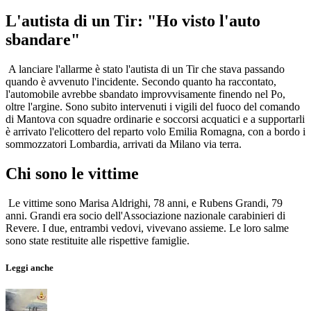
L'autista di un Tir: "Ho visto l'auto
sbandare"
A lanciare l'allarme è stato l'autista di un Tir che stava passando
quando è avvenuto l'incidente. Secondo quanto ha raccontato,
l'automobile avrebbe sbandato improvvisamente finendo nel Po,
oltre l'argine. Sono subito intervenuti i vigili del fuoco del comando
di Mantova con squadre ordinarie e soccorsi acquatici e a supportarli
è arrivato l'elicottero del reparto volo Emilia Romagna, con a bordo i
sommozzatori Lombardia, arrivati da Milano via terra.
Chi sono le vittime
Le vittime sono Marisa Aldrighi, 78 anni, e Rubens Grandi, 79
anni. Grandi era socio dell'Associazione nazionale carabinieri di
Revere. I due, entrambi vedovi, vivevano assieme. Le loro salme
sono state restituite alle rispettive famiglie.
Leggi anche