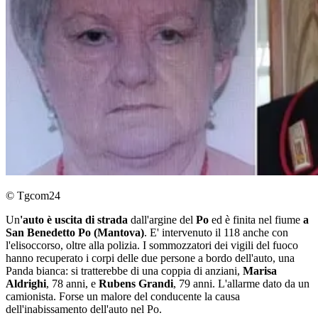
© Tgcom24
Un
'auto è uscita di strada
dall'argine del
Po
ed è finita nel fiume
a
San Benedetto Po (Mantova)
. E' intervenuto il 118 anche con
l'elisoccorso, oltre alla polizia. I sommozzatori dei vigili del fuoco
hanno recuperato i corpi delle due persone a bordo dell'auto, una
Panda bianca: si tratterebbe di una coppia di anziani,
Marisa
Aldrighi
, 78 anni, e
Rubens Grandi
, 79 anni. L'allarme dato da un
camionista. Forse un malore del conducente la causa
dell'inabissamento dell'auto nel Po.