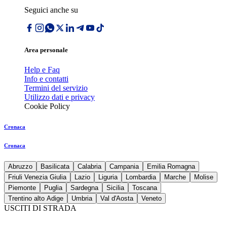
Seguici anche su
Area personale
Help e Faq
Info e contatti
Termini del servizio
Utilizzo dati e privacy
Cookie Policy
Cronaca
Cronaca
Abruzzo
Basilicata
Calabria
Campania
Emilia Romagna
Friuli Venezia Giulia
Lazio
Liguria
Lombardia
Marche
Molise
Piemonte
Puglia
Sardegna
Sicilia
Toscana
Trentino alto Adige
Umbria
Val d'Aosta
Veneto
USCITI DI STRADA