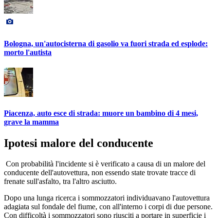
Bologna, un'autocisterna di gasolio va fuori strada ed esplode:
morto l'autista
Piacenza, auto esce di strada: muore un bambino di 4 mesi,
grave la mamma
Ipotesi malore del conducente
Con probabilità l'incidente si è verificato a causa di un malore del
conducente dell'autovettura, non essendo state trovate tracce di
frenate sull'asfalto, tra l'altro asciutto.
Dopo una lunga ricerca i sommozzatori individuavano l'autovettura
adagiata sul fondale del fiume, con all'interno i corpi di due persone.
Con difficoltà i sommozzatori sono riusciti a portare in superficie i