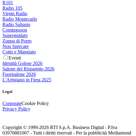
R101
Radio 105
Virgin Radio
Radio Montecarlo
Radio Subasio
Comingsoon
Superguidatv
Zuppa di Porro
Non Sprecare
Cotto e Mangiato
Eventi
Identità Golose 2026
Salone del Risparmio 2026
Fuorisalone 2026
L'Artigiano in Fiera 2025
Legal
Corporate
Cookie Policy
Privacy Policy
Copyright © 1999-
2026
RTI S.p.A. Business Digital - P.Iva
03976881007 - Tutti i diritti riservati - Per la pubblicità Mediamond