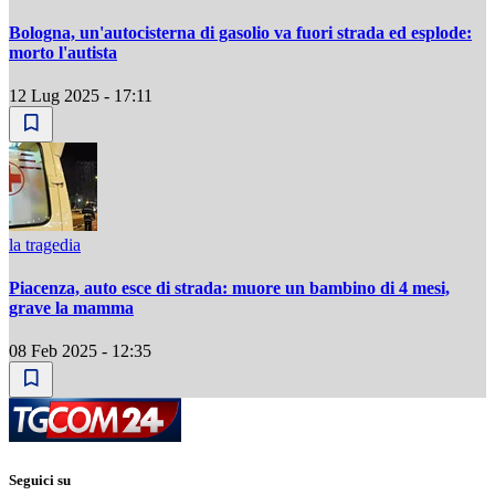
Bologna, un'autocisterna di gasolio va fuori strada ed esplode:
morto l'autista
12 Lug 2025 - 17:11
la tragedia
Piacenza, auto esce di strada: muore un bambino di 4 mesi,
grave la mamma
08 Feb 2025 - 12:35
Seguici su