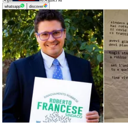
whatsapp
discover