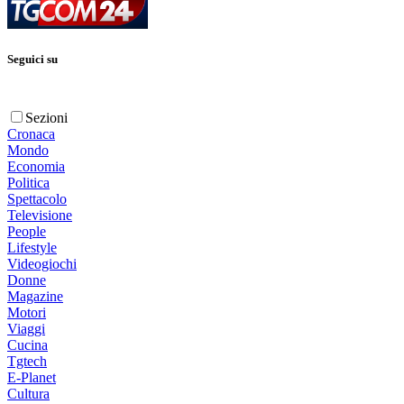
Seguici su
Sezioni
Cronaca
Mondo
Economia
Politica
Spettacolo
Televisione
People
Lifestyle
Videogiochi
Donne
Magazine
Motori
Viaggi
Cucina
Tgtech
E-Planet
Cultura