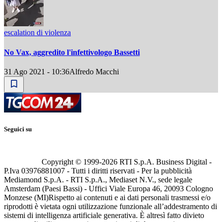
escalation di violenza
No Vax, aggredito l'infettivologo Bassetti
31 Ago 2021 - 10:36
Alfredo Macchi
Seguici su
Copyright © 1999-
2026
RTI S.p.A. Business Digital -
P.Iva 03976881007 - Tutti i diritti riservati - Per la pubblicità
Mediamond S.p.A. - RTI S.p.A., Mediaset N.V., sede legale
Amsterdam (Paesi Bassi) - Uffici Viale Europa 46, 20093 Cologno
Monzese (MI)
Rispetto ai contenuti e ai dati personali trasmessi e/o
riprodotti è vietata ogni utilizzazione funzionale all’addestramento di
sistemi di intelligenza artificiale generativa. È altresì fatto divieto