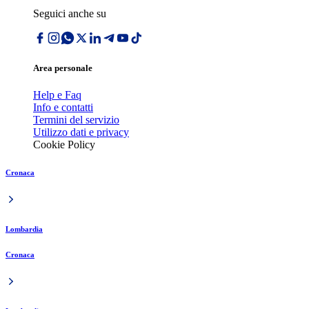
Seguici anche su
Area personale
Help e Faq
Info e contatti
Termini del servizio
Utilizzo dati e privacy
Cookie Policy
Cronaca
Lombardia
Cronaca