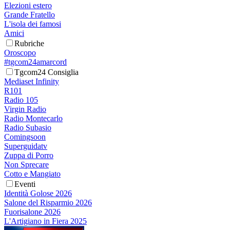
Elezioni estero
Grande Fratello
L'isola dei famosi
Amici
Rubriche
Oroscopo
#tgcom24amarcord
Tgcom24 Consiglia
Mediaset Infinity
R101
Radio 105
Virgin Radio
Radio Montecarlo
Radio Subasio
Comingsoon
Superguidatv
Zuppa di Porro
Non Sprecare
Cotto e Mangiato
Eventi
Identità Golose 2026
Salone del Risparmio 2026
Fuorisalone 2026
L'Artigiano in Fiera 2025