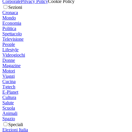
Corporate
Privacy Policy
Cookie Policy
Sezioni
Cronaca
Mondo
Economia
Politica
Spettacolo
Televisione
People
Lifestyle
Videogiochi
Donne
Magazine
Motori
Viaggi
Cucina
Tgtech
E-Planet
Cultura
Salute
Scuola
Animali
Spazio
Speciali
Elezioni Italia