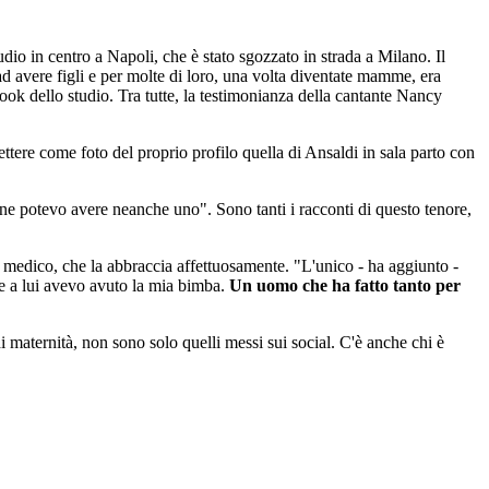
dio in centro a Napoli, che è stato sgozzato in strada a Milano. Il
ad avere figli e per molte di loro, una volta diventate mamme, era
ook dello studio. Tra tutte, la testimonianza della cantante Nancy
tere come foto del proprio profilo quella di Ansaldi in sala parto con
ne potevo avere neanche uno". Sono tanti i racconti di questo tenore,
l medico, che la abbraccia affettuosamente. "L'unico - ha aggiunto -
ie a lui avevo avuto la mia bimba.
Un uomo che ha fatto tanto per
i maternità, non sono solo quelli messi sui social. C'è anche chi è