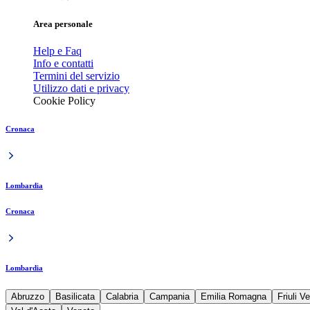
Area personale
Help e Faq
Info e contatti
Termini del servizio
Utilizzo dati e privacy
Cookie Policy
Cronaca
Lombardia
Cronaca
Lombardia
Abruzzo
Basilicata
Calabria
Campania
Emilia Romagna
Friuli V