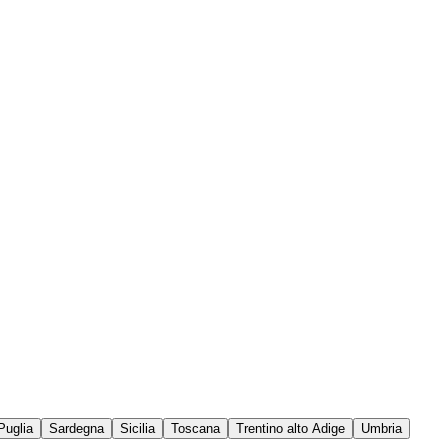
Puglia
Sardegna
Sicilia
Toscana
Trentino alto Adige
Umbria