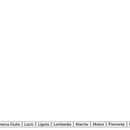
enezia Giulia
Lazio
Liguria
Lombardia
Marche
Molise
Piemonte