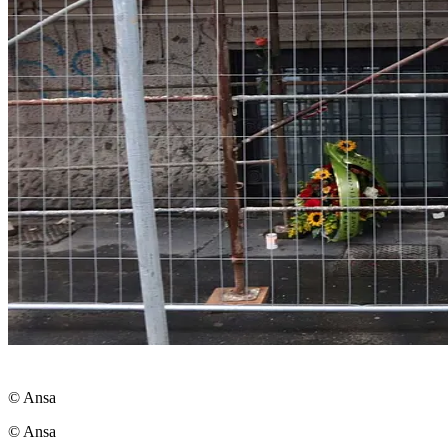
© Ansa
© Ansa