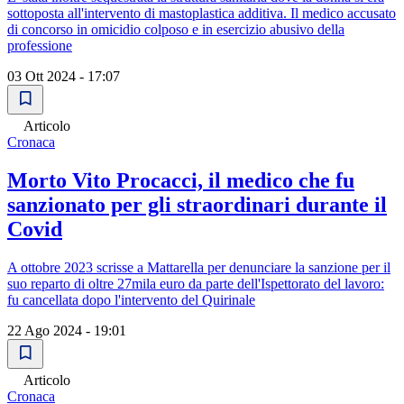
sottoposta all'intervento di mastoplastica additiva. Il medico accusato
di concorso in omicidio colposo e in esercizio abusivo della
professione
03 Ott 2024 - 17:07
Articolo
Cronaca
Morto Vito Procacci, il medico che fu
sanzionato per gli straordinari durante il
Covid
A ottobre 2023 scrisse a Mattarella per denunciare la sanzione per il
suo reparto di oltre 27mila euro da parte dell'Ispettorato del lavoro:
fu cancellata dopo l'intervento del Quirinale
22 Ago 2024 - 19:01
Articolo
Cronaca