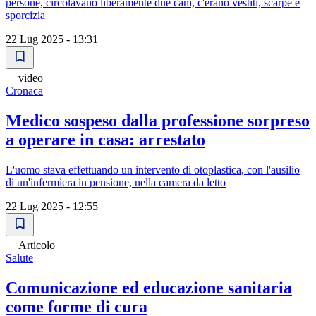
persone, circolavano liberamente due cani, c'erano vestiti, scarpe e
sporcizia
22 Lug 2025 - 13:31
video
Cronaca
Medico sospeso dalla professione sorpreso
a operare in casa: arrestato
L'uomo stava effettuando un intervento di otoplastica, con l'ausilio
di un'infermiera in pensione, nella camera da letto
22 Lug 2025 - 12:55
Articolo
Salute
Comunicazione ed educazione sanitaria
come forme di cura