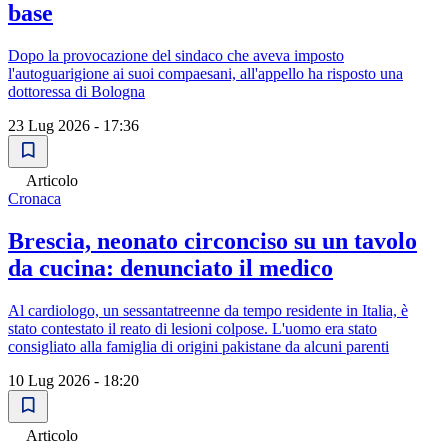
base
Dopo la provocazione del sindaco che aveva imposto
l'autoguarigione ai suoi compaesani, all'appello ha risposto una
dottoressa di Bologna
23 Lug 2026 - 17:36
Articolo
Cronaca
Brescia, neonato circonciso su un tavolo
da cucina: denunciato il medico
Al cardiologo, un sessantatreenne da tempo residente in Italia, è
stato contestato il reato di lesioni colpose. L'uomo era stato
consigliato alla famiglia di origini pakistane da alcuni parenti
10 Lug 2026 - 18:20
Articolo