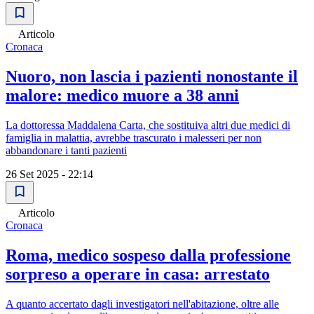
Articolo
Cronaca
Nuoro, non lascia i pazienti nonostante il
malore: medico muore a 38 anni
La dottoressa Maddalena Carta, che sostituiva altri due medici di
famiglia in malattia, avrebbe trascurato i malesseri per non
abbandonare i tanti pazienti
26 Set 2025 - 22:14
Articolo
Cronaca
Roma, medico sospeso dalla professione
sorpreso a operare in casa: arrestato
A quanto accertato dagli investigatori nell'abitazione, oltre alle