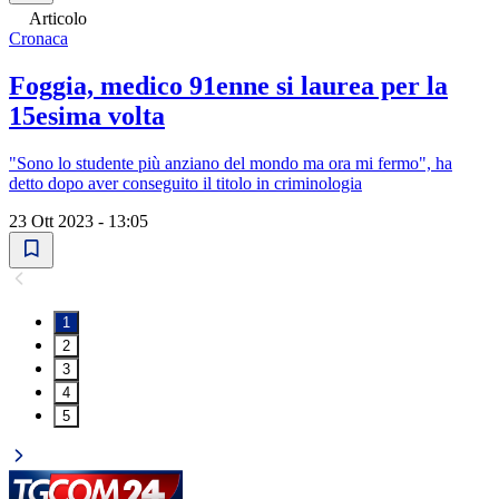
Articolo
Cronaca
Foggia, medico 91enne si laurea per la
15esima volta
"Sono lo studente più anziano del mondo ma ora mi fermo", ha
detto dopo aver conseguito il titolo in criminologia
23 Ott 2023 - 13:05
1
2
3
4
5