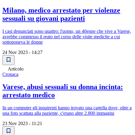
Milano, medico arrestato per violenze
sessuali su giovani pazienti
I casi denunciati sono quattro: l'uomo, un 40enne che vive a Varese,
avrebbe commesso il reato nel corso delle visite mediche a cui
sottoponeva le donne
24 Nov 2023 - 14:27
Articolo
Cronaca
Varese, abusi sessuali su donna incinta:
arrestato medico
In un computer gli inquirenti hanno trovato una cartella dove, oltre a
una foto scattata alla paziente, c'erano altre 2.800 immagini
23 Nov 2023 - 11:21