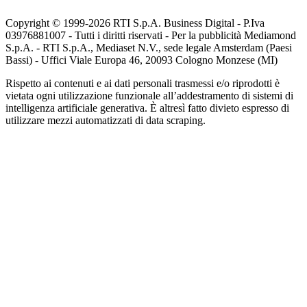
Copyright © 1999-
2026
RTI S.p.A. Business Digital - P.Iva
03976881007 - Tutti i diritti riservati - Per la pubblicità Mediamond
S.p.A. - RTI S.p.A., Mediaset N.V., sede legale Amsterdam (Paesi
Bassi) - Uffici Viale Europa 46, 20093 Cologno Monzese (MI)
Rispetto ai contenuti e ai dati personali trasmessi e/o riprodotti è
vietata ogni utilizzazione funzionale all’addestramento di sistemi di
intelligenza artificiale generativa. È altresì fatto divieto espresso di
utilizzare mezzi automatizzati di data scraping.