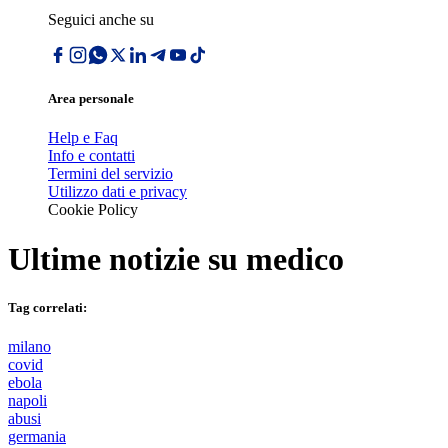
Seguici anche su
Area personale
Help e Faq
Info e contatti
Termini del servizio
Utilizzo dati e privacy
Cookie Policy
Ultime notizie su
medico
Tag correlati:
milano
covid
ebola
napoli
abusi
germania