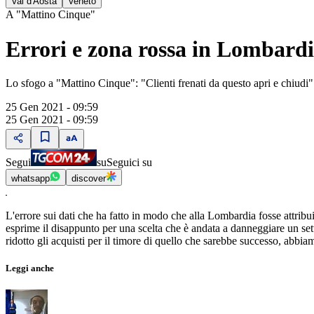
Val d'Aosta
Veneto
A "Mattino Cinque"
Errori e zona rossa in Lombardi
Lo sfogo a "Mattino Cinque": "Clienti frenati da questo apri e chiudi"
25 Gen 2021 - 09:59
25 Gen 2021 - 09:59
Segui
su
Seguici su
whatsapp
discover
L'errore sui dati che ha fatto in modo che alla Lombardia fosse attribu
esprime il disappunto per una scelta che è andata a danneggiare un setto
ridotto gli acquisti per il timore di quello che sarebbe successo, abbi
Leggi anche