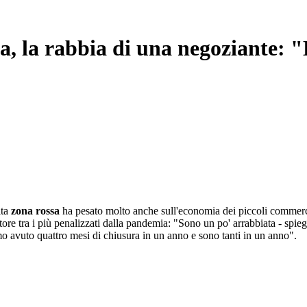
a, la rabbia di una negoziante: 
ita
zona rossa
ha pesato molto anche sull'economia dei piccoli commer
re tra i più penalizzati dalla pandemia: "Sono un po' arrabbiata - spiega
amo avuto quattro mesi di chiusura in un anno e sono tanti in un anno".