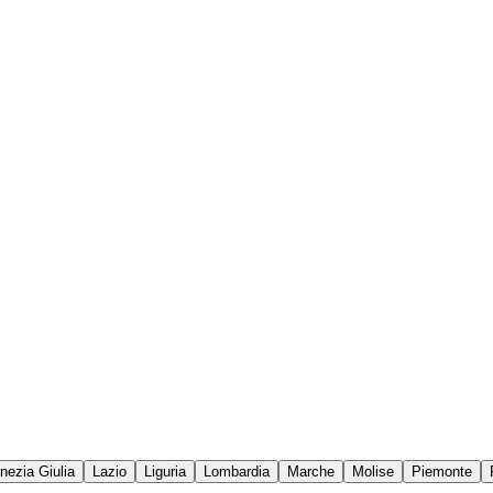
enezia Giulia
Lazio
Liguria
Lombardia
Marche
Molise
Piemonte