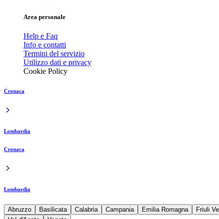
Area personale
Help e Faq
Info e contatti
Termini del servizio
Utilizzo dati e privacy
Cookie Policy
Cronaca
Lombardia
Cronaca
Lombardia
Abruzzo
Basilicata
Calabria
Campania
Emilia Romagna
Friuli V