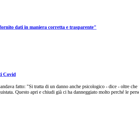
nito dati in maniera corretta e trasparente"
ti Covid
andava fatto: "Si tratta di un danno anche psicologico - dice - oltre c
stata. Questo apri e chiudi già ci ha danneggiato molto perché le perso