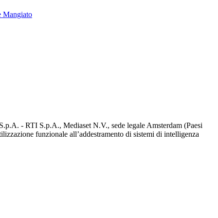
e Mangiato
d S.p.A. - RTI S.p.A., Mediaset N.V., sede legale Amsterdam (Paesi
utilizzazione funzionale all’addestramento di sistemi di intelligenza