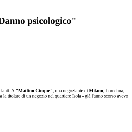
"Danno psicologico"
cianti. A
"Mattino Cinque"
, una negoziante di
Milano
, Loredana,
 la titolare di un negozio nel quartiere Isola - già l'anno scorso avevo