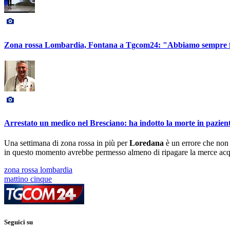
Zona rossa Lombardia, Fontana a Tgcom24: "Abbiamo sempre for
Arrestato un medico nel Bresciano: ha indotto la morte in pazien
Una settimana di zona rossa in più per
Loredana
è un errore che non 
in questo momento avrebbe permesso almeno di ripagare la merce acqui
zona rossa lombardia
mattino cinque
Seguici su