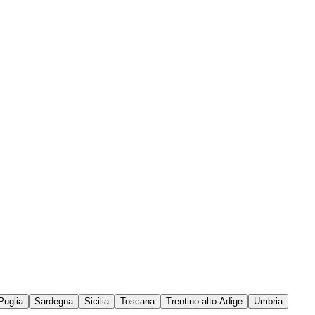
Puglia
Sardegna
Sicilia
Toscana
Trentino alto Adige
Umbria