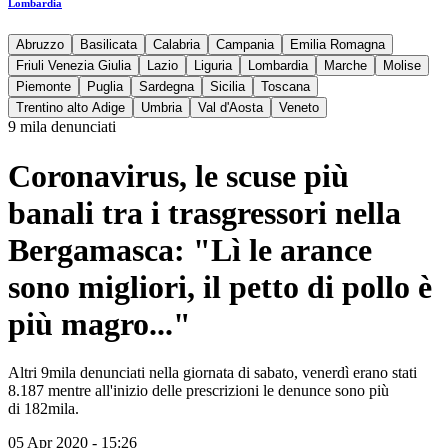
Lombardia
Abruzzo
Basilicata
Calabria
Campania
Emilia Romagna
Friuli Venezia Giulia
Lazio
Liguria
Lombardia
Marche
Molise
Piemonte
Puglia
Sardegna
Sicilia
Toscana
Trentino alto Adige
Umbria
Val d'Aosta
Veneto
9 mila denunciati
Coronavirus, le scuse più
banali tra i trasgressori nella
Bergamasca: "Lì le arance
sono migliori, il petto di pollo è
più magro..."
Altri 9mila denunciati nella giornata di sabato, venerdì erano stati
8.187 mentre all'inizio delle prescrizioni le denunce sono più
di 182mila.
05 Apr 2020 - 15:26