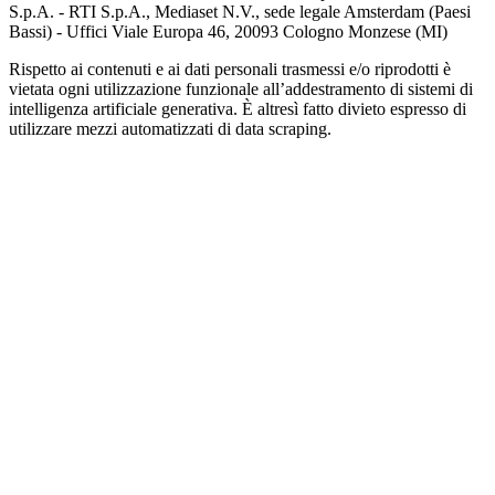
S.p.A. - RTI S.p.A., Mediaset N.V., sede legale Amsterdam (Paesi
Bassi) - Uffici Viale Europa 46, 20093 Cologno Monzese (MI)
Rispetto ai contenuti e ai dati personali trasmessi e/o riprodotti è
vietata ogni utilizzazione funzionale all’addestramento di sistemi di
intelligenza artificiale generativa. È altresì fatto divieto espresso di
utilizzare mezzi automatizzati di data scraping.