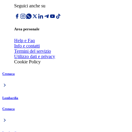
Seguici anche su
Area personale
Help e Faq
Info e contatti
Termini del servizio
Utilizzo dati e privacy
Cookie Policy
Cronaca
Lombardia
Cronaca