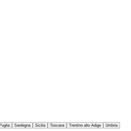
Puglia
Sardegna
Sicilia
Toscana
Trentino alto Adige
Umbria