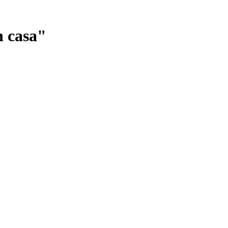
n casa"