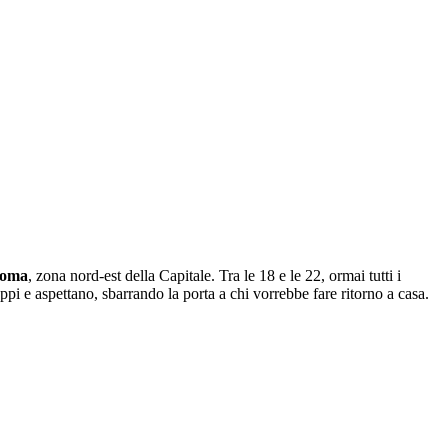
Roma
, zona nord-est della Capitale. Tra le 18 e le 22, ormai tutti i
ppi e aspettano, sbarrando la porta a chi vorrebbe fare ritorno a casa.