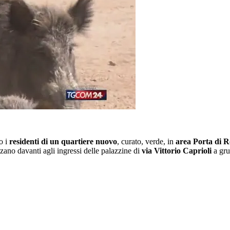
o i
residenti di un quartiere nuovo
, curato, verde, in
area Porta di 
zzano davanti agli ingressi delle palazzine di
via Vittorio Caprioli
a gru