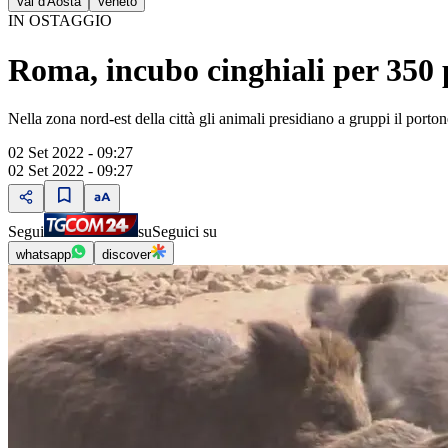
Val d'Aosta
Veneto
IN OSTAGGIO
Roma, incubo cinghiali per 350 
Nella zona nord-est della città gli animali presidiano a gruppi il portone
02 Set 2022 - 09:27
02 Set 2022 - 09:27
Segui
su
Seguici su
whatsapp
discover