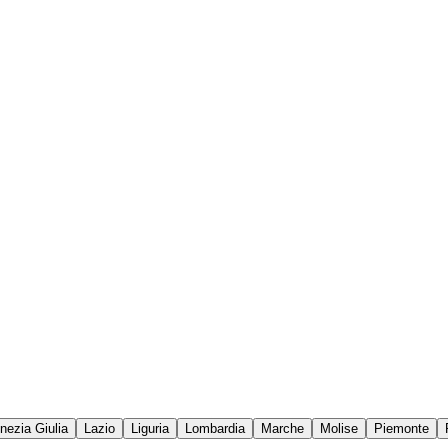
enezia Giulia
Lazio
Liguria
Lombardia
Marche
Molise
Piemonte