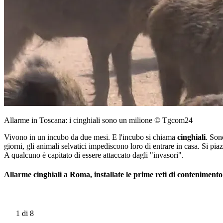
Allarme in Toscana: i cinghiali sono un milione © Tgcom24
Vivono in un incubo da due mesi. E l'incubo si chiama
cinghiali
. Son
giorni, gli animali selvatici impediscono loro di entrare in casa. Si pia
A qualcuno è capitato di essere attaccato dagli "invasori".
Allarme cinghiali a Roma, installate le prime reti di contenimento
1
di 8