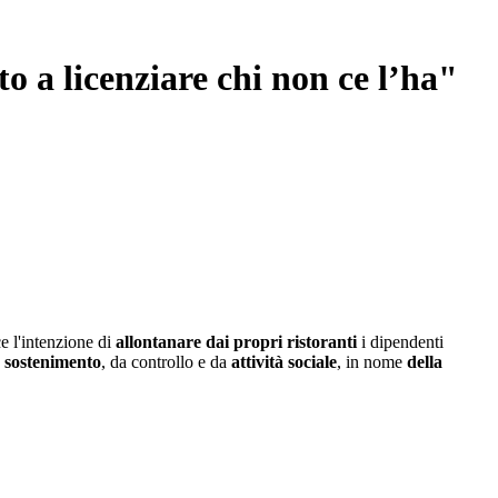
o a licenziare chi non ce l’ha"
ce l'intenzione di
allontanare dai propri ristoranti
i dipendenti
a
sostenimento
, da controllo e da
attività sociale
, in nome
della