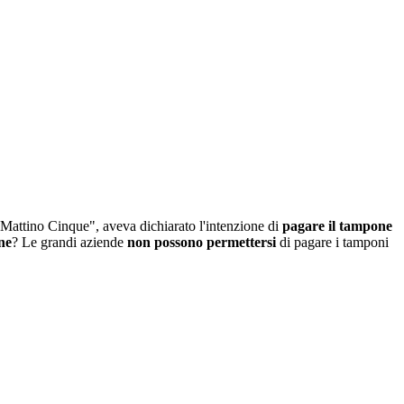
 "Mattino Cinque", aveva dichiarato l'intenzione di
pagare il tampone
one
? Le grandi aziende
non possono permettersi
di pagare i tamponi