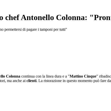
o chef Antonello Colonna: "Pront
o permettersi di pagare i tamponi per tutti"
llo Colonna
continua con la linea dura e a "
Mattino Cinque
" ribadis
atori, ma anche ai
clienti
. La ristorazione in questo momento può fare d