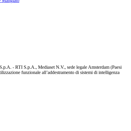
e Mangiato
d S.p.A. - RTI S.p.A., Mediaset N.V., sede legale Amsterdam (Paesi
utilizzazione funzionale all’addestramento di sistemi di intelligenza