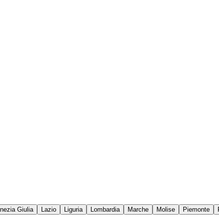
enezia Giulia
Lazio
Liguria
Lombardia
Marche
Molise
Piemonte