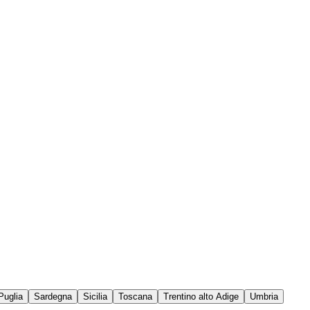
Puglia
Sardegna
Sicilia
Toscana
Trentino alto Adige
Umbria