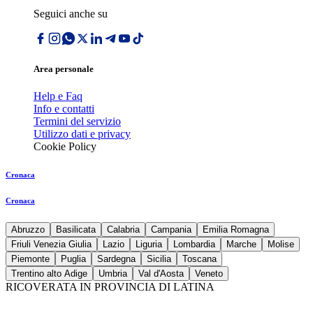
Seguici anche su
Area personale
Help e Faq
Info e contatti
Termini del servizio
Utilizzo dati e privacy
Cookie Policy
Cronaca
Cronaca
Abruzzo
Basilicata
Calabria
Campania
Emilia Romagna
Friuli Venezia Giulia
Lazio
Liguria
Lombardia
Marche
Molise
Piemonte
Puglia
Sardegna
Sicilia
Toscana
Trentino alto Adige
Umbria
Val d'Aosta
Veneto
RICOVERATA IN PROVINCIA DI LATINA