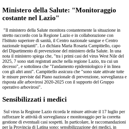
Ministero della Salute: "Monitoraggio
costante nel Lazio"
"Il ministero della Salute monitora costantemente la situazione in
stretto raccordo con la Regione Lazio e in collaborazione con
l'Istituto superiore di sanità, il Centro nazionale sangue e Centro
nazionale trapianti". Lo dichiara Maria Rosaria Campitiello, capo
del Dipartimento di prevenzione del ministero della Salute. In una
nota il ministero spiega che, "tra i primi casi del virus West Nile del
2025, 7 sono stati registrati anche nella regione Lazio, tra cui un
decesso", e sottolinea che "l'andamento epidemiologico è in linea
con gli altri anni". Campitiello assicura che "sono state attivate tutte
le misure previste dal Piano nazionale di prevenzione, sorveglianza e
risposta alle arbovirosi 2020-2025 con il supporto del Gruppo
operativo arbovirosi".
Sensibilizzati i medici
Sul virus la Regione Lazio ricorda le misure attivate il 17 luglio per
rafforzare le attività di sorveglianza e monitoraggio per la corretta
gestione di eventuali casi sospetti. In particolare, le raccomandazioni
per la Provincia di Latina sono: sensibilizzazione dei medici, in