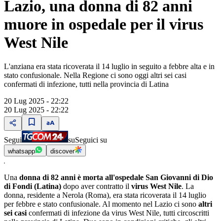
Lazio, una donna di 82 anni
muore in ospedale per il virus
West Nile
L'anziana era stata ricoverata il 14 luglio in seguito a febbre alta e in
stato confusionale. Nella Regione ci sono oggi altri sei casi
confermati di infezione, tutti nella provincia di Latina
20 Lug 2025 - 22:22
20 Lug 2025 - 22:22
Segui
su
Seguici su
whatsapp
discover
Una
donna di 82 anni è morta all'ospedale San Giovanni di Dio
di Fondi (Latina)
dopo aver contratto il
virus West Nile
. La
donna, residente a Nerola (Roma), era stata ricoverata il 14 luglio
per febbre e stato confusionale. Al momento nel Lazio ci sono
altri
sei casi
confermati di infezione da virus West Nile, tutti circoscritti