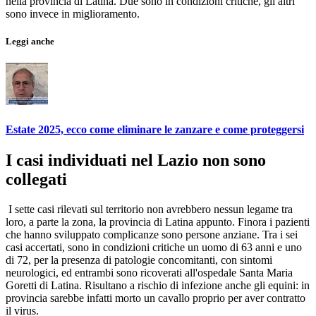
nella provincia di Latina. Due sono in condizioni critiche, gli altri
sono invece in miglioramento.
Leggi anche
Estate 2025, ecco come eliminare le zanzare e come proteggersi
I casi individuati nel Lazio non sono
collegati
I sette casi rilevati sul territorio non avrebbero nessun legame tra
loro, a parte la zona, la provincia di Latina appunto. Finora i pazienti
che hanno sviluppato complicanze sono persone anziane. Tra i sei
casi accertati, sono in condizioni critiche un uomo di 63 anni e uno
di 72, per la presenza di patologie concomitanti, con sintomi
neurologici, ed entrambi sono ricoverati all'ospedale Santa Maria
Goretti di Latina. Risultano a rischio di infezione anche gli equini: in
provincia sarebbe infatti morto un cavallo proprio per aver contratto
il virus.