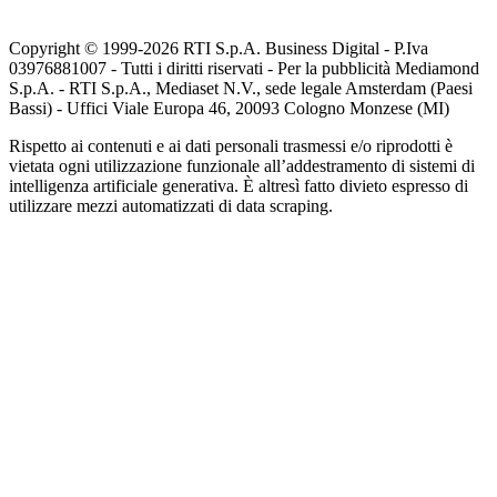
Copyright © 1999-
2026
RTI S.p.A. Business Digital - P.Iva
03976881007 - Tutti i diritti riservati - Per la pubblicità Mediamond
S.p.A. - RTI S.p.A., Mediaset N.V., sede legale Amsterdam (Paesi
Bassi) - Uffici Viale Europa 46, 20093 Cologno Monzese (MI)
Rispetto ai contenuti e ai dati personali trasmessi e/o riprodotti è
vietata ogni utilizzazione funzionale all’addestramento di sistemi di
intelligenza artificiale generativa. È altresì fatto divieto espresso di
utilizzare mezzi automatizzati di data scraping.