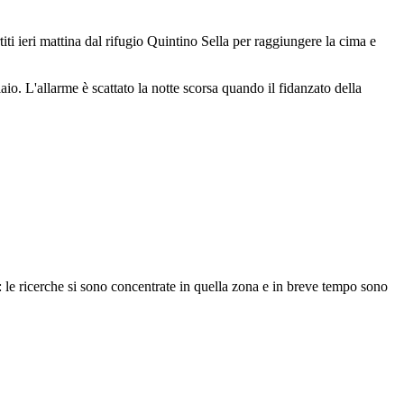
iti ieri mattina dal rifugio Quintino Sella per raggiungere la cima e
iaio. L'allarme è scattato la notte scorsa quando il fidanzato della
e: le ricerche si sono concentrate in quella zona e in breve tempo sono