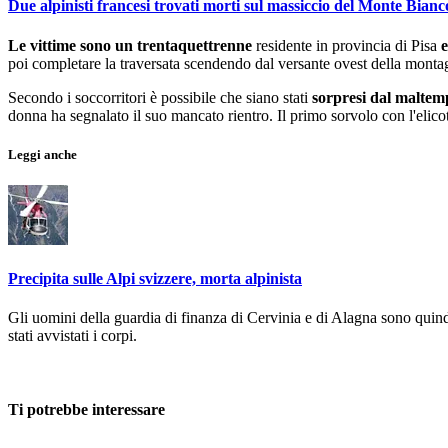
Due alpinisti francesi trovati morti sul massiccio del Monte Bianc
Le vittime sono un trentaquettrenne
residente in provincia di Pisa
e
poi completare la traversata scendendo dal versante ovest della monta
Secondo i soccorritori è possibile che siano stati
sorpresi dal maltem
donna ha segnalato il suo mancato rientro. Il primo sorvolo con l'elico
Leggi anche
Precipita sulle Alpi svizzere, morta alpinista
Gli uomini della guardia di finanza di Cervinia e di Alagna sono quindi 
stati avvistati i corpi.
Ti potrebbe interessare