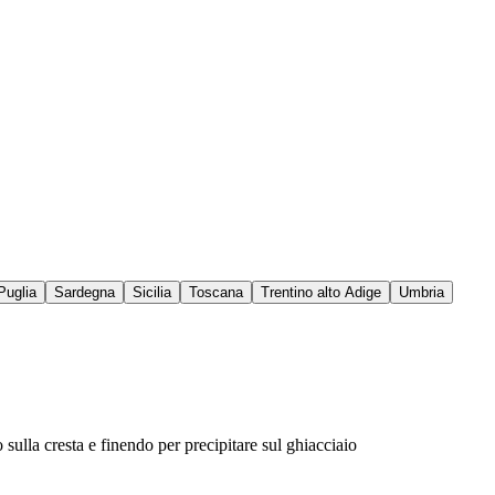
Puglia
Sardegna
Sicilia
Toscana
Trentino alto Adige
Umbria
sulla cresta e finendo per precipitare sul ghiacciaio