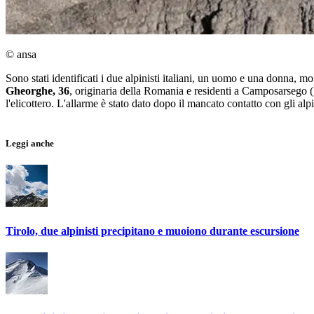
© ansa
Sono stati identificati i due alpinisti italiani, un uomo e una donna, mo
Gheorghe, 36
, originaria della Romania e residenti a Camposarsego (P
l'elicottero. L'allarme è stato dato dopo il mancato contatto con gli al
Leggi anche
Tirolo, due alpinisti precipitano e muoiono durante escursione