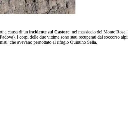
rti a causa di un
incidente sul Castore
, nel massiccio del Monte Rosa:
adova). I corpi delle due vittime sono stati recuperati dal soccorso alp
pinisti, che avevano pernottato al rifugio Quintino Sella.