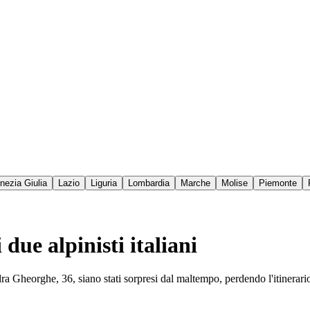
enezia Giulia
Lazio
Liguria
Lombardia
Marche
Molise
Piemonte
due alpinisti italiani
a Gheorghe, 36, siano stati sorpresi dal maltempo, perdendo l'itinerario 