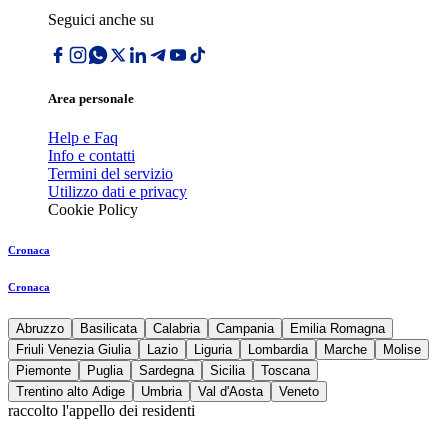
Seguici anche su
Area personale
Help e Faq
Info e contatti
Termini del servizio
Utilizzo dati e privacy
Cookie Policy
Cronaca
Cronaca
Abruzzo
Basilicata
Calabria
Campania
Emilia Romagna
Friuli Venezia Giulia
Lazio
Liguria
Lombardia
Marche
Molise
Piemonte
Puglia
Sardegna
Sicilia
Toscana
Trentino alto Adige
Umbria
Val d'Aosta
Veneto
raccolto l'appello dei residenti