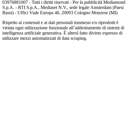
03976881007 - Tutti i diritti riservati - Per la pubblicità Mediamond
S.p.A. - RTI S.p.A., Mediaset N.V., sede legale Amsterdam (Paesi
Bassi) - Uffici Viale Europa 46, 20093 Cologno Monzese (MI)
Rispetto ai contenuti e ai dati personali trasmessi e/o riprodotti è
vietata ogni utilizzazione funzionale all’addestramento di sistemi di
intelligenza artificiale generativa. È altresì fatto divieto espresso di
utilizzare mezzi automatizzati di data scraping.