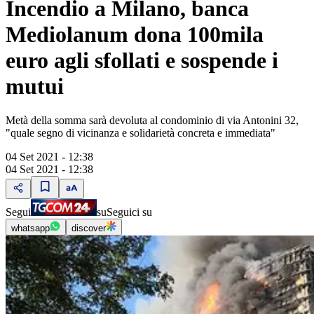
Incendio a Milano, banca
Mediolanum dona 100mila
euro agli sfollati e sospende i
mutui
Metà della somma sarà devoluta al condominio di via Antonini 32,
"quale segno di vicinanza e solidarietà concreta e immediata"
04 Set 2021 - 12:38
04 Set 2021 - 12:38
Segui
su
Seguici su
whatsapp
discover