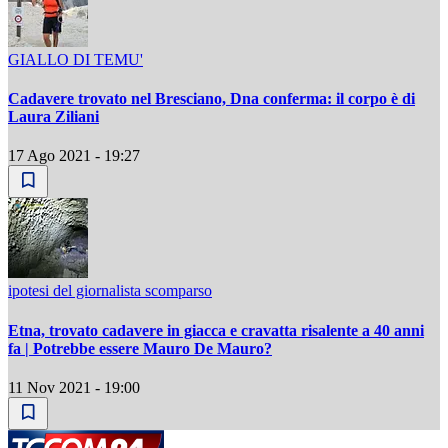
GIALLO DI TEMU'
Cadavere trovato nel Bresciano, Dna conferma: il corpo è di
Laura Ziliani
17 Ago 2021 - 19:27
ipotesi del giornalista scomparso
Etna, trovato cadavere in giacca e cravatta risalente a 40 anni
fa | Potrebbe essere Mauro De Mauro?
11 Nov 2021 - 19:00