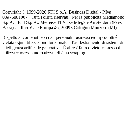
Copyright © 1999-
2026
RTI S.p.A. Business Digital - P.Iva
03976881007 - Tutti i diritti riservati - Per la pubblicità Mediamond
S.p.A. - RTI S.p.A., Mediaset N.V., sede legale Amsterdam (Paesi
Bassi) - Uffici Viale Europa 46, 20093 Cologno Monzese (MI)
Rispetto ai contenuti e ai dati personali trasmessi e/o riprodotti è
vietata ogni utilizzazione funzionale all’addestramento di sistemi di
intelligenza artificiale generativa. È altresì fatto divieto espresso di
utilizzare mezzi automatizzati di data scraping.