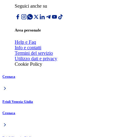
Seguici anche su
Area personale
Help e Faq
Info e contatti
Termini del servizio
Utilizzo dati e privacy
Cookie Policy
Cronaca
Friuli Venezia Giulia
Cronaca