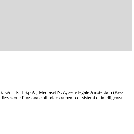
d S.p.A. - RTI S.p.A., Mediaset N.V., sede legale Amsterdam (Paesi
utilizzazione funzionale all’addestramento di sistemi di intelligenza