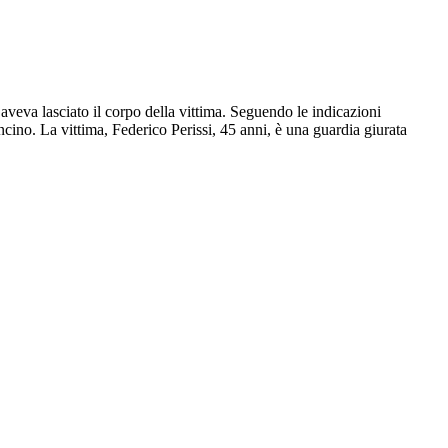
veva lasciato il corpo della vittima. Seguendo le indicazioni
ncino. La vittima, Federico Perissi, 45 anni, è una guardia giurata