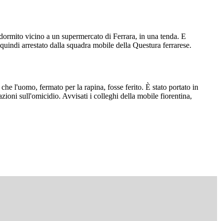
 dormito vicino a un supermercato di Ferrara, in una tenda. E
quindi arrestato dalla squadra mobile della Questura ferrarese.
to che l'uomo, fermato per la rapina, fosse ferito. È stato portato in
zioni sull'omicidio. Avvisati i colleghi della mobile fiorentina,