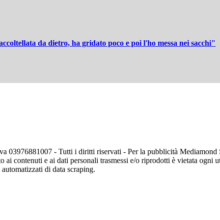
coltellata da dietro, ha gridato poco e poi l'ho messa nei sacchi"
va 03976881007 - Tutti i diritti riservati - Per la pubblicità Mediamon
o ai contenuti e ai dati personali trasmessi e/o riprodotti è vietata ogni 
zi automatizzati di data scraping.