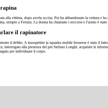
 rapina
bata alla vittima, dopo averla uccisa. Poi ha abbandonato la vettura e ha
na, sempre a Ferrara. La donna ha chiamato i soccorsi e l'uomo è stato 
arlare il rapinatore
struire il delitto. A insospettire la squadra mobile ferrarese è stato il fat
poi, interrogato alla presenza del pm Stefano Longhi, acquisire le informa
dagato per individuare il corpo.