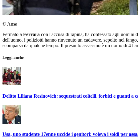
© Ansa
Fermato a
Ferrara
con l'accusa di rapina, ha confessato agli uomini 
dell'uomo, i poliziotti hanno rinvenuto un cadavere, sepolto nel fango,
scomparsa da qualche tempo. Il presunto assassino è un uomo di 41 ann
Leggi anche
Delitto Liliana Resinovich: sequestrati coltelli, forbici e guanti a
Usa, uno studente 17enne uccide i genitori: voleva i soldi per a