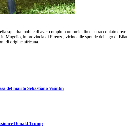
della squadra mobile di aver compiuto un omicidio e ha raccontato dove a
 in Mugello, in provincia di Firenze, vicino alle sponde del lago di Bila
i di origine africana.
 casa del marito Sebastiano Visintin
ssassinare Donald Trump