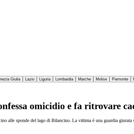
enezia Giulia
Lazio
Liguria
Lombardia
Marche
Molise
Piemonte
nfessa omicidio e fa ritrovare ca
vicino alle sponde del lago di Bilancino. La vittima è una guardia giura