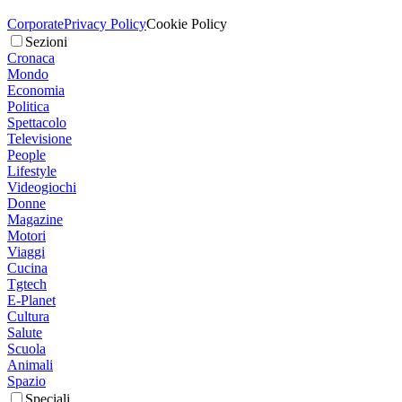
Corporate
Privacy Policy
Cookie Policy
Sezioni
Cronaca
Mondo
Economia
Politica
Spettacolo
Televisione
People
Lifestyle
Videogiochi
Donne
Magazine
Motori
Viaggi
Cucina
Tgtech
E-Planet
Cultura
Salute
Scuola
Animali
Spazio
Speciali