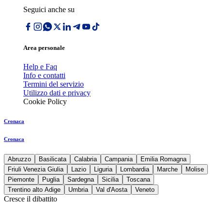
Seguici anche su
Area personale
Help e Faq
Info e contatti
Termini del servizio
Utilizzo dati e privacy
Cookie Policy
Cronaca
Cronaca
Abruzzo
Basilicata
Calabria
Campania
Emilia Romagna
Friuli Venezia Giulia
Lazio
Liguria
Lombardia
Marche
Molise
Piemonte
Puglia
Sardegna
Sicilia
Toscana
Trentino alto Adige
Umbria
Val d'Aosta
Veneto
Cresce il dibattito