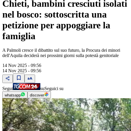
Chieti, bambini cresciuti isolati
nel bosco: sottoscritta una
petizione per appoggiare la
famiglia
A Palmoli cresce il dibattito sul suo futuro, la Procura dei minori
dell'Aquila deciderà nei prossimi giorni sulla potestà genitoriale
14 Nov 2025 - 09:56
14 Nov 2025 - 09:56
Segui
su
Seguici su
whatsapp
discover