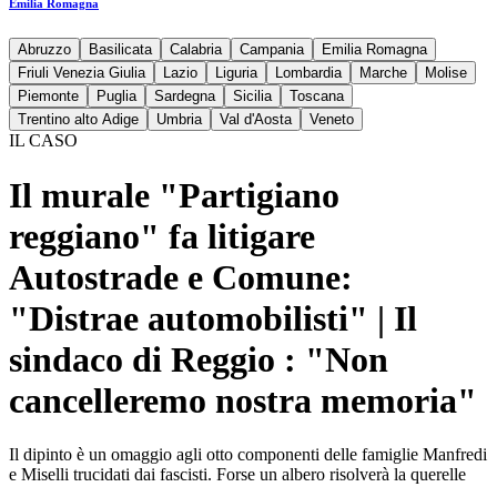
Emilia Romagna
Abruzzo
Basilicata
Calabria
Campania
Emilia Romagna
Friuli Venezia Giulia
Lazio
Liguria
Lombardia
Marche
Molise
Piemonte
Puglia
Sardegna
Sicilia
Toscana
Trentino alto Adige
Umbria
Val d'Aosta
Veneto
IL CASO
Il murale "Partigiano
reggiano" fa litigare
Autostrade e Comune:
"Distrae automobilisti" | Il
sindaco di Reggio : "Non
cancelleremo nostra memoria"
Il dipinto è un omaggio agli otto componenti delle famiglie Manfredi
e Miselli trucidati dai fascisti. Forse un albero risolverà la querelle