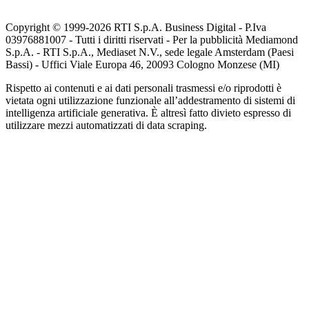
Copyright © 1999-
2026
RTI S.p.A. Business Digital - P.Iva
03976881007 - Tutti i diritti riservati - Per la pubblicità Mediamond
S.p.A. - RTI S.p.A., Mediaset N.V., sede legale Amsterdam (Paesi
Bassi) - Uffici Viale Europa 46, 20093 Cologno Monzese (MI)
Rispetto ai contenuti e ai dati personali trasmessi e/o riprodotti è
vietata ogni utilizzazione funzionale all’addestramento di sistemi di
intelligenza artificiale generativa. È altresì fatto divieto espresso di
utilizzare mezzi automatizzati di data scraping.