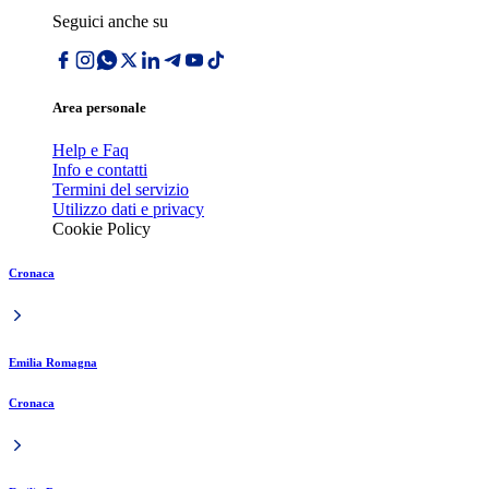
Seguici anche su
Area personale
Help e Faq
Info e contatti
Termini del servizio
Utilizzo dati e privacy
Cookie Policy
Cronaca
Emilia Romagna
Cronaca