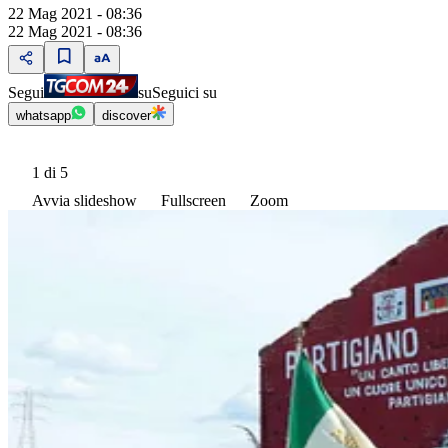
22 Mag 2021 - 08:36
22 Mag 2021 - 08:36
Segui
su
Seguici su
whatsapp
discover
1
di 5
Avvia slideshow
Fullscreen
Zoom