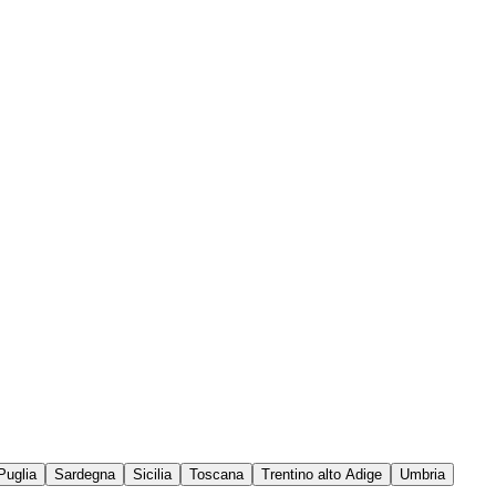
Puglia
Sardegna
Sicilia
Toscana
Trentino alto Adige
Umbria