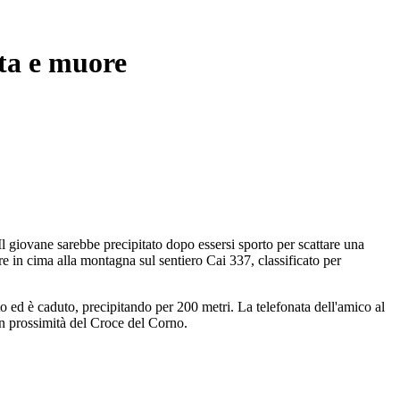
ita e muore
l giovane sarebbe precipitato dopo essersi sporto per scattare una
gere in cima alla montagna sul sentiero Cai 337, classificato per
o ed è caduto, precipitando per 200 metri. La telefonata dell'amico al
 in prossimità del Croce del Corno.