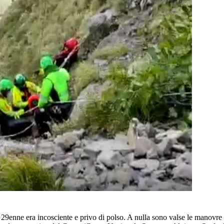
il 29enne era incosciente e privo di polso. A nulla sono valse le manovre 