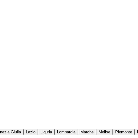
enezia Giulia
Lazio
Liguria
Lombardia
Marche
Molise
Piemonte