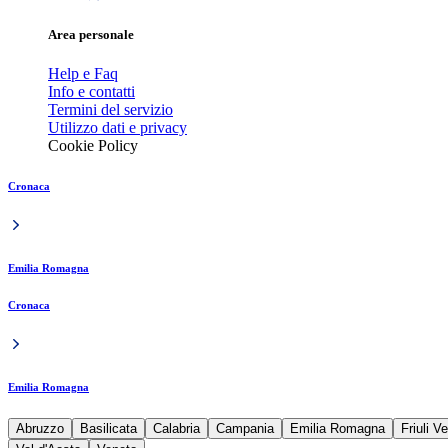
Area personale
Help e Faq
Info e contatti
Termini del servizio
Utilizzo dati e privacy
Cookie Policy
Cronaca
Emilia Romagna
Cronaca
Emilia Romagna
Abruzzo
Basilicata
Calabria
Campania
Emilia Romagna
Friuli V