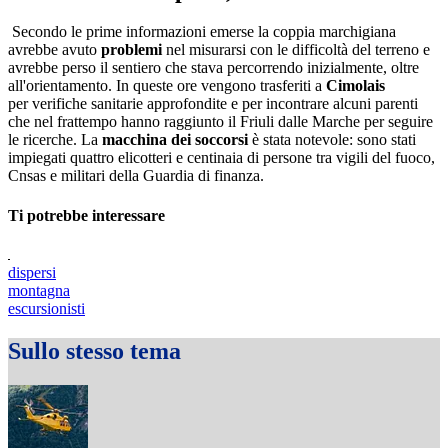
Secondo le prime informazioni emerse la coppia marchigiana
avrebbe avuto
problemi
nel misurarsi con le difficoltà del terreno e
avrebbe perso il sentiero che stava percorrendo inizialmente, oltre
all'orientamento. In queste ore vengono trasferiti a
Cimolais
per verifiche sanitarie approfondite e per incontrare alcuni parenti
che nel frattempo hanno raggiunto il Friuli dalle Marche per seguire
le ricerche. La
macchina dei soccorsi
è stata notevole: sono stati
impiegati quattro elicotteri e centinaia di persone tra vigili del fuoco,
Cnsas e militari della Guardia di finanza.
Ti potrebbe interessare
dispersi
montagna
escursionisti
Sullo stesso tema