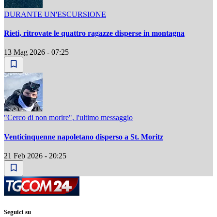
DURANTE UN'ESCURSIONE
Rieti, ritrovate le quattro ragazze disperse in montagna
13 Mag 2026 - 07:25
"Cerco di non morire", l'ultimo messaggio
Venticinquenne napoletano disperso a St. Moritz
21 Feb 2026 - 20:25
Seguici su