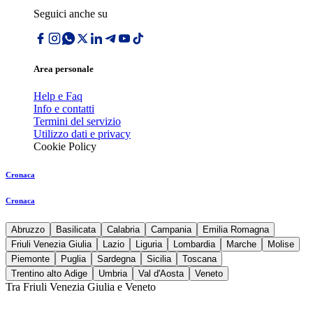
Seguici anche su
Area personale
Help e Faq
Info e contatti
Termini del servizio
Utilizzo dati e privacy
Cookie Policy
Cronaca
Cronaca
Abruzzo
Basilicata
Calabria
Campania
Emilia Romagna
Friuli Venezia Giulia
Lazio
Liguria
Lombardia
Marche
Molise
Piemonte
Puglia
Sardegna
Sicilia
Toscana
Trentino alto Adige
Umbria
Val d'Aosta
Veneto
Tra Friuli Venezia Giulia e Veneto