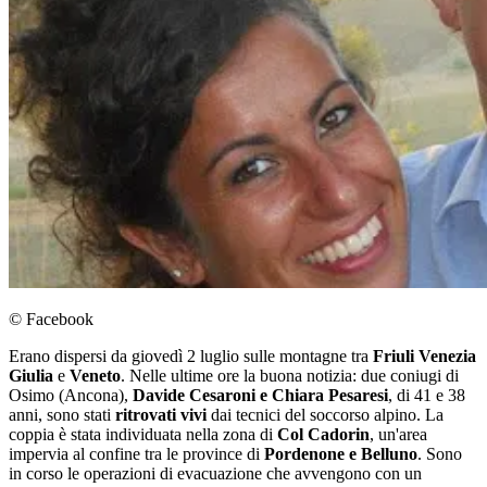
© Facebook
Erano dispersi da giovedì 2 luglio sulle montagne tra
Friuli Venezia
Giulia
e
Veneto
. Nelle ultime ore la buona notizia: due coniugi di
Osimo (Ancona),
Davide Cesaroni e Chiara Pesaresi
, di 41 e 38
anni, sono stati
ritrovati vivi
dai tecnici del soccorso alpino. La
coppia è stata individuata nella zona di
Col Cadorin
, un'area
impervia al confine tra le province di
Pordenone e Belluno
. Sono
in corso le operazioni di evacuazione che avvengono con un