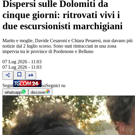
Dispersi sulle Dolomiti da
cinque giorni: ritrovati vivi i
due escursionisti marchigiani
Marito e moglie, Davide Cesaroni e Chiara Pesaresi, non davano più
notizie dal 2 luglio scorso. Sono stati rintracciati in una zona
impervia tra le province di Pordenone e Belluno
07 Lug 2026 - 11:03
07 Lug 2026 - 11:03
Segui
su
Seguici su
whatsapp
discover