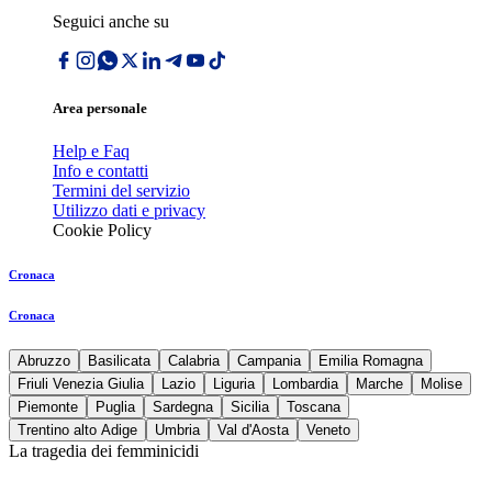
Seguici anche su
Area personale
Help e Faq
Info e contatti
Termini del servizio
Utilizzo dati e privacy
Cookie Policy
Cronaca
Cronaca
Abruzzo
Basilicata
Calabria
Campania
Emilia Romagna
Friuli Venezia Giulia
Lazio
Liguria
Lombardia
Marche
Molise
Piemonte
Puglia
Sardegna
Sicilia
Toscana
Trentino alto Adige
Umbria
Val d'Aosta
Veneto
La tragedia dei femminicidi