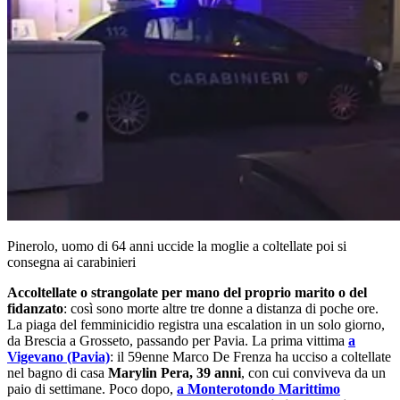
Pinerolo, uomo di 64 anni uccide la moglie a coltellate poi si
consegna ai carabinieri
Accoltellate o strangolate per mano del proprio marito o del
fidanzato
: così sono morte altre tre donne a distanza di poche ore.
La piaga del femminicidio registra una escalation in un solo giorno,
da Brescia a Grosseto, passando per Pavia. La prima vittima
a
Vigevano (Pavia)
: il 59enne Marco De Frenza ha ucciso a coltellate
nel bagno di casa
Marylin Pera, 39 anni
, con cui conviveva da un
paio di settimane. Poco dopo,
a Monterotondo Marittimo