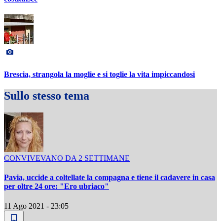
Brescia, strangola la moglie e si toglie la vita impiccandosi
Sullo stesso tema
CONVIVEVANO DA 2 SETTIMANE
Pavia, uccide a coltellate la compagna e tiene il cadavere in casa
per oltre 24 ore: "Ero ubriaco"
11 Ago 2021 - 23:05