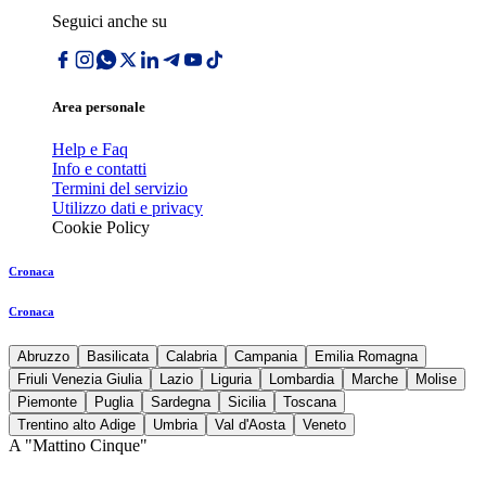
Seguici anche su
Area personale
Help e Faq
Info e contatti
Termini del servizio
Utilizzo dati e privacy
Cookie Policy
Cronaca
Cronaca
Abruzzo
Basilicata
Calabria
Campania
Emilia Romagna
Friuli Venezia Giulia
Lazio
Liguria
Lombardia
Marche
Molise
Piemonte
Puglia
Sardegna
Sicilia
Toscana
Trentino alto Adige
Umbria
Val d'Aosta
Veneto
A "Mattino Cinque"