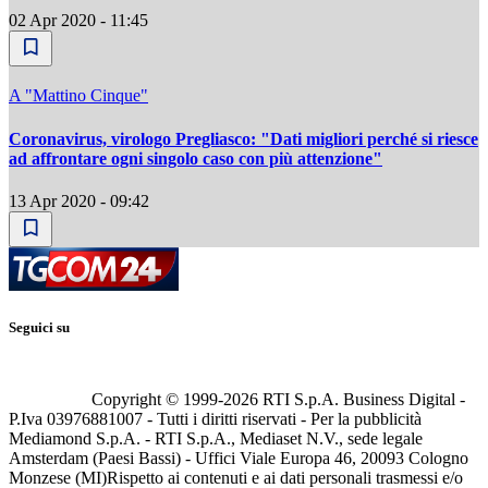
02 Apr 2020 - 11:45
A "Mattino Cinque"
Coronavirus, virologo Pregliasco: "Dati migliori perché si riesce
ad affrontare ogni singolo caso con più attenzione"
13 Apr 2020 - 09:42
Seguici su
Copyright © 1999-
2026
RTI S.p.A. Business Digital -
P.Iva 03976881007 - Tutti i diritti riservati - Per la pubblicità
Mediamond S.p.A. - RTI S.p.A., Mediaset N.V., sede legale
Amsterdam (Paesi Bassi) - Uffici Viale Europa 46, 20093 Cologno
Monzese (MI)
Rispetto ai contenuti e ai dati personali trasmessi e/o