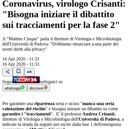
Coronavirus, virologo Crisanti:
"Bisogna iniziare il dibattito
sui tracciamenti per la fase 2"
A "Mattino Cinque" parla il direttore di Virologia e Microbiologia
dell'Università di Padova: "Dobbiamo rinunciare a una parte dei
nostri diritti alla privacy"
16 Apr 2020 - 11:33
16 Apr 2020 - 11:33
Segui
su
Seguici su
whatsapp
discover
Per garantire una
ripartenza
seria e sicura "
manca una seria
valutazione del rischio
" e bisogna iniziare un dibattito su come
garantire i "tracciamenti
". E' il professor
Andrea Crisanti
,
direttore di Virologia e Microbiologia dell'
Università di Padova
, a
indicare la strada da seguire per uscire dalla fase 1 dell'emergenza