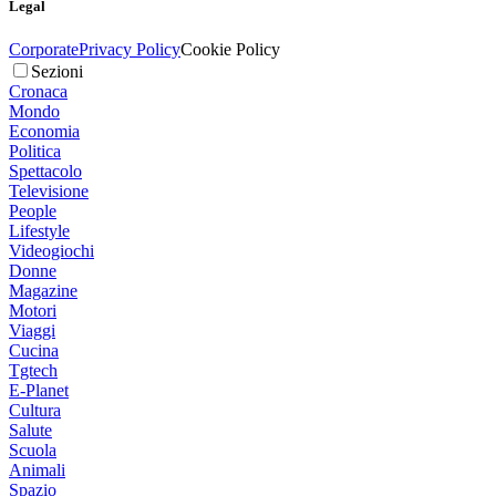
Legal
Corporate
Privacy Policy
Cookie Policy
Sezioni
Cronaca
Mondo
Economia
Politica
Spettacolo
Televisione
People
Lifestyle
Videogiochi
Donne
Magazine
Motori
Viaggi
Cucina
Tgtech
E-Planet
Cultura
Salute
Scuola
Animali
Spazio