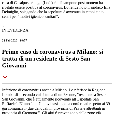
casa di Casalpusterlengo (Lodi) che il tampone post mortem ha
rivelato essere positiva al coronavirus. Lo rende noto il sindaco Elia
Delmiglio, spiegando che la sepoltura è avvenuta in tempi tanto
celeri per "motivi igienico-sanitari".
IN EVIDENZA
22 Feb 2020 - 18:57
Primo caso di coronavirus a Milano: si
tratta di un residente di Sesto San
Giovanni
Infezione di coronavirus anche a Milano. Lo riferisce la Regione
Lombardia, secondo cui si tratta di un 78enne, "residente a Sesto
San Giovanni, che è attualmente ricoverato all'Ospedale San
Raffaele". E' uno "dei 7 nuovi casi appena confermati rispetto ai 39
già comunicati (due dei quali in provincia di Pavia e altrettanti in
provincia di Cremona)". Gli altri 6 provengono dalle zone già