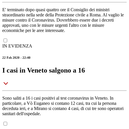
E' terminato dopo quasi quattro ore il Consiglio dei ministri
straordinario nella sede della Protezione civile a Roma. Al vaglio le
misure contro il Coronavirus. Dovrebbero essere due i decreti
approvati, uno con le misure urgenti l'altro con le misure
economiche per le aree interessate.
IN EVIDENZA
22 Feb 2020 - 22:40
I casi in Veneto salgono a 16
Sono saliti a 16 i casi positivi al test coronavirus in Veneto. In
particolare, a Vò Euganeo si contano 12 casi, tra cui la persona
deceduta ieri, e a Mirano si contano 4 casi, di cui tre sono operatori
sanitari dell'ospedale.