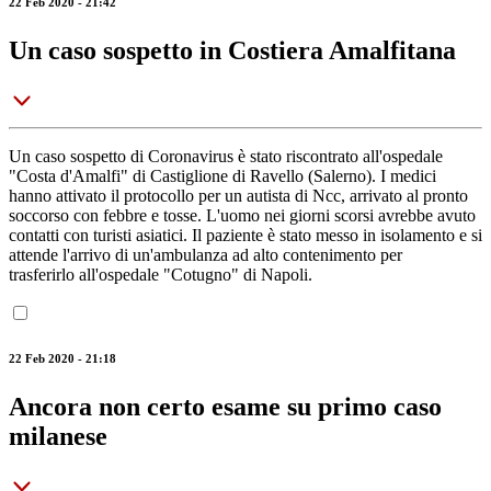
22 Feb 2020 - 21:42
Un caso sospetto in Costiera Amalfitana
Un caso sospetto di Coronavirus è stato riscontrato all'ospedale
"Costa d'Amalfi" di Castiglione di Ravello (Salerno). I medici
hanno attivato il protocollo per un autista di Ncc, arrivato al pronto
soccorso con febbre e tosse. L'uomo nei giorni scorsi avrebbe avuto
contatti con turisti asiatici. Il paziente è stato messo in isolamento e si
attende l'arrivo di un'ambulanza ad alto contenimento per
trasferirlo all'ospedale "Cotugno" di Napoli.
22 Feb 2020 - 21:18
Ancora non certo esame su primo caso
milanese