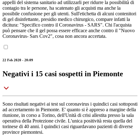
appelli del sistema sanitario ad utilizzarli per ridurre la possibilità di
contagio tra le persone, ha scatenato gli acquisti ma anche la
possibile confusione per gli utenti. Sull'etichetta di alcuni contenitori
di gel disinfettante, presidio medico chirurgico, compare infatti la
dicitura: "Specifico contro il Coronavirus - SARS". Chi l'acquista
può pensare che il gel possa essere efficace anche contro il "Nuovo
Coronavirus- Sars Cov2", cosa non ancora accertata.
22 Feb 2020 - 20:09
Negativi i 15 casi sospetti in Piemonte
Sono risultati negativi ai test sul coronavirus i quindici casi sottoposti
ad accertamento in Piemonte. E' quanto si è appreso a margine della
riunione, in corso a Torino, dell'Unità di crisi allestita presso la sala
operativa della Protezione civile. L'unica positività resta quella del
torinese di 40 anni. I quindici casi riguardavano pazienti di diverse
province piemontesi.