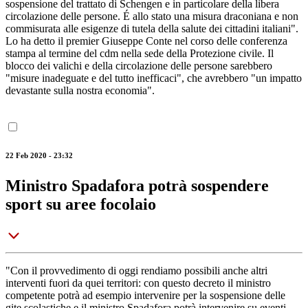
sospensione del trattato di Schengen e in particolare della libera
circolazione delle persone. É allo stato una misura draconiana e non
commisurata alle esigenze di tutela della salute dei cittadini italiani".
Lo ha detto il premier Giuseppe Conte nel corso delle conferenza
stampa al termine del cdm nella sede della Protezione civile. Il
blocco dei valichi e della circolazione delle persone sarebbero
"misure inadeguate e del tutto inefficaci", che avrebbero "un impatto
devastante sulla nostra economia".
22 Feb 2020 - 23:32
Ministro Spadafora potrà sospendere
sport su aree focolaio
"Con il provvedimento di oggi rendiamo possibili anche altri
interventi fuori da quei territori: con questo decreto il ministro
competente potrà ad esempio intervenire per la sospensione delle
gite scolastiche e il ministro Spadafora potrà intervenire su eventi