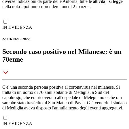
diverse indicazioni da parte delle Autorità, tutte le attività - si legge
nella nota - potranno riprendere lunedì 2 marzo".
IN EVIDENZA
22 Feb 2020 - 20:53
Secondo caso positivo nel Milanese: è un
70enne
C'e' una seconda persona positiva al coronavirus nel milanese. Si
tratta di un uomo di 70 anni abitante di Mediglia, a Sud del
capoluogo, che era ricoverato all'ospedale di Melegnano e che ora
sarebbe stato trasferito al San Matteo di Pavia. Già venerdì il sindaco
di Mediglia aveva disposto l'annullamento degli eventi aggregativi.
IN EVIDENZA