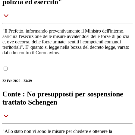
polizia ed esercito"
"Il Prefetto, informando preventivamente il Ministro dell'interno,
assicura l'esecuzione delle misure avvalendosi delle forze di polizia
e, ove occorra, delle forze armate, sentiti i competenti comandi
territoriali". E' quanto si legge nella bozza del decreto legge, varato
dal cdm contro il Coronavirus.
22 Feb 2020 - 23:39
Conte : No presupposti per sospensione
trattato Schengen
"Allo stato non vi sono le misure per chedere e ottenere la