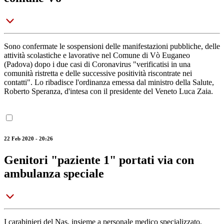
Sono confermate le sospensioni delle manifestazioni pubbliche, delle
attività scolastiche e lavorative nel Comune di Vò Euganeo
(Padova) dopo i due casi di Coronavirus "verificatisi in una
comunità ristretta e delle successive positività riscontrate nei
contatti". Lo ribadisce l'ordinanza emessa dal ministro della Salute,
Roberto Speranza, d'intesa con il presidente del Veneto Luca Zaia.
22 Feb 2020 - 20:26
Genitori "paziente 1" portati via con
ambulanza speciale
I carabinieri del Nas, insieme a personale medico specializzato,