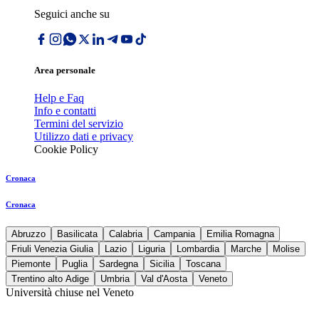
Seguici anche su
Area personale
Help e Faq
Info e contatti
Termini del servizio
Utilizzo dati e privacy
Cookie Policy
Cronaca
Cronaca
Abruzzo
Basilicata
Calabria
Campania
Emilia Romagna
Friuli Venezia Giulia
Lazio
Liguria
Lombardia
Marche
Molise
Piemonte
Puglia
Sardegna
Sicilia
Toscana
Trentino alto Adige
Umbria
Val d'Aosta
Veneto
Università chiuse nel Veneto