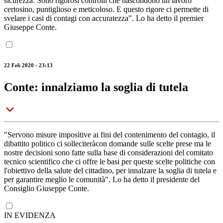
sicurezza. Sono rigorosi controlli che nascondono un lavoro
certosino, puntiglioso e meticoloso. E questo rigore ci permette di
svelare i casi di contagi con accuratezza". Lo ha detto il premier
Giuseppe Conte.
22 Feb 2020 - 23:13
Conte: innalziamo la soglia di tutela
"Servono misure impositive ai fini del contenimento del contagio, il
dibattito politico ci solleciteràcon domande sulle scelte prese ma le
nostre decisioni sono fatte sulla base di considerazioni del comitato
tecnico scientifico che ci offre le basi per queste scelte politiche con
l'obiettivo della salute del cittadino, per innalzare la soglia di tutela e
per garantire meglio le comunità". Lo ha detto il presidente del
Consiglio Giuseppe Conte.
IN EVIDENZA