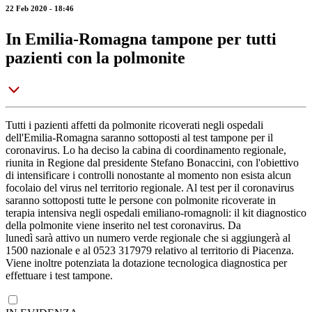
22 Feb 2020 - 18:46
In Emilia-Romagna tampone per tutti
pazienti con la polmonite
Tutti i pazienti affetti da polmonite ricoverati negli ospedali
dell'Emilia-Romagna saranno sottoposti al test tampone per il
coronavirus. Lo ha deciso la cabina di coordinamento regionale,
riunita in Regione dal presidente Stefano Bonaccini, con l'obiettivo
di intensificare i controlli nonostante al momento non esista alcun
focolaio del virus nel territorio regionale. Al test per il coronavirus
saranno sottoposti tutte le persone con polmonite ricoverate in
terapia intensiva negli ospedali emiliano-romagnoli: il kit diagnostico
della polmonite viene inserito nel test coronavirus. Da
lunedì sarà attivo un numero verde regionale che si aggiungerà al
1500 nazionale e al 0523 317979 relativo al territorio di Piacenza.
Viene inoltre potenziata la dotazione tecnologica diagnostica per
effettuare i test tampone.