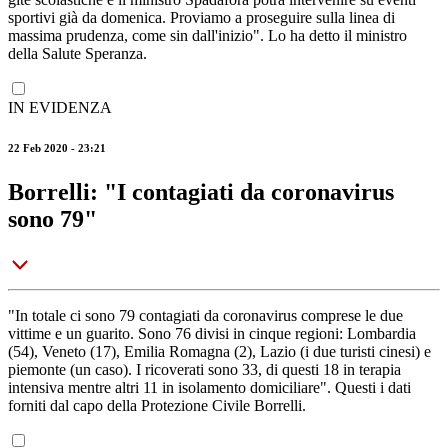
sportivi già da domenica. Proviamo a proseguire sulla linea di
massima prudenza, come sin dall'inizio". Lo ha detto il ministro
della Salute Speranza.
IN EVIDENZA
22 Feb 2020 - 23:21
Borrelli: "I contagiati da coronavirus
sono 79"
"In totale ci sono 79 contagiati da coronavirus comprese le due
vittime e un guarito. Sono 76 divisi in cinque regioni: Lombardia
(54), Veneto (17), Emilia Romagna (2), Lazio (i due turisti cinesi) e
piemonte (un caso). I ricoverati sono 33, di questi 18 in terapia
intensiva mentre altri 11 in isolamento domiciliare". Questi i dati
forniti dal capo della Protezione Civile Borrelli.