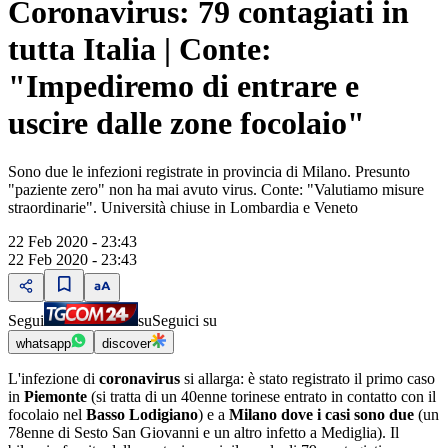
Coronavirus: 79 contagiati in
tutta Italia | Conte:
"Impediremo di entrare e
uscire dalle zone focolaio"
Sono due le infezioni registrate in provincia di Milano. Presunto
"paziente zero" non ha mai avuto virus. Conte: "Valutiamo misure
straordinarie". Università chiuse in Lombardia e Veneto
22 Feb 2020 - 23:43
22 Feb 2020 - 23:43
Segui
su
Seguici su
whatsapp
discover
L'infezione di
coronavirus
si allarga: è stato registrato il primo caso
in
Piemonte
(si tratta di un 40enne torinese entrato in contatto con il
focolaio nel
Basso Lodigiano
) e a
Milano dove i casi sono due
(un
78enne di Sesto San Giovanni e un altro infetto a Mediglia). Il