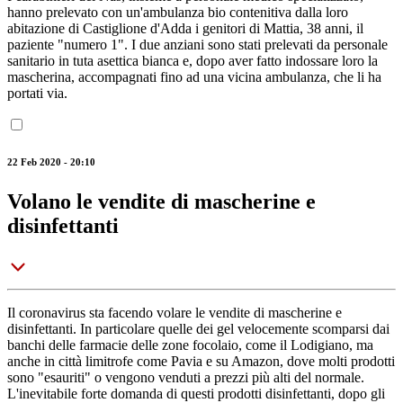
hanno prelevato con un'ambulanza bio contenitiva dalla loro
abitazione di Castiglione d'Adda i genitori di Mattia, 38 anni, il
paziente "numero 1". I due anziani sono stati prelevati da personale
sanitario in tuta asettica bianca e, dopo aver fatto indossare loro la
mascherina, accompagnati fino ad una vicina ambulanza, che li ha
portati via.
22 Feb 2020 - 20:10
Volano le vendite di mascherine e
disinfettanti
Il coronavirus sta facendo volare le vendite di mascherine e
disinfettanti. In particolare quelle dei gel velocemente scomparsi dai
banchi delle farmacie delle zone focolaio, come il Lodigiano, ma
anche in città limitrofe come Pavia e su Amazon, dove molti prodotti
sono "esauriti" o vengono venduti a prezzi più alti del normale.
L'inevitabile forte domanda di questi prodotti disinfettanti, dopo gli