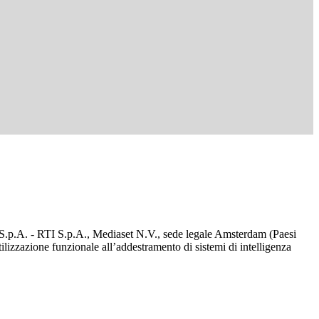
d S.p.A. - RTI S.p.A., Mediaset N.V., sede legale Amsterdam (Paesi
utilizzazione funzionale all’addestramento di sistemi di intelligenza