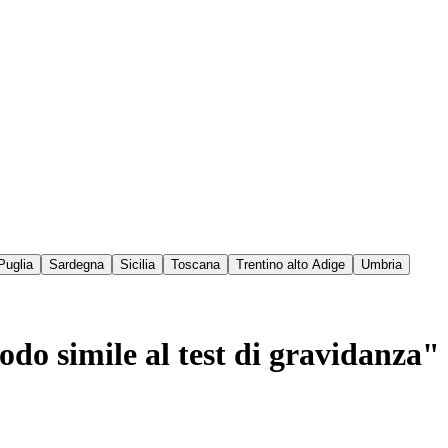
Puglia
Sardegna
Sicilia
Toscana
Trentino alto Adige
Umbria
odo simile al test di gravidanza"