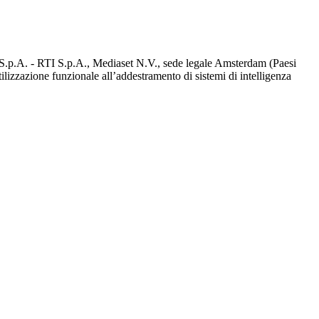
d S.p.A. - RTI S.p.A., Mediaset N.V., sede legale Amsterdam (Paesi
utilizzazione funzionale all’addestramento di sistemi di intelligenza