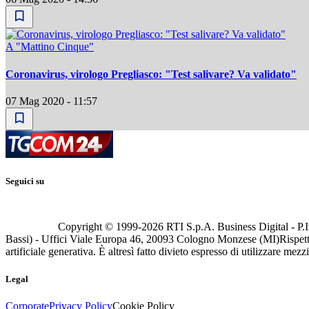
A "Mattino Cinque"
Coronavirus, virologo Pregliasco: "Test salivare? Va validato"
07 Mag 2020 - 11:57
Seguici su
Copyright © 1999-
2026
RTI S.p.A. Business Digital - P.I
Bassi) - Uffici Viale Europa 46, 20093 Cologno Monzese (MI)
Rispett
artificiale generativa. È altresì fatto divieto espresso di utilizzare mez
Legal
Corporate
Privacy Policy
Cookie Policy