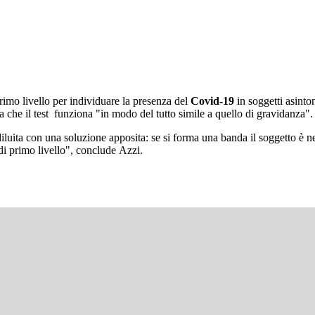
primo livello per individuare la presenza del
Covid-19
in soggetti asinto
ga che il test funziona "in modo del tutto simile a quello di gravidanza"
diluita con una soluzione apposita: se si forma una banda il soggetto è ne
 di primo livello", conclude Azzi.