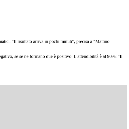
matici. "Il risultato arriva in pochi minuti", precisa a "Mattino
.
gativo, se se ne formano due è positivo. L'attendibilità è al 90%: "Il