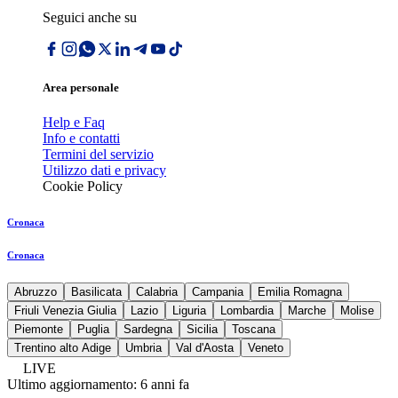
Seguici anche su
Area personale
Help e Faq
Info e contatti
Termini del servizio
Utilizzo dati e privacy
Cookie Policy
Cronaca
Cronaca
Abruzzo
Basilicata
Calabria
Campania
Emilia Romagna
Friuli Venezia Giulia
Lazio
Liguria
Lombardia
Marche
Molise
Piemonte
Puglia
Sardegna
Sicilia
Toscana
Trentino alto Adige
Umbria
Val d'Aosta
Veneto
LIVE
Ultimo aggiornamento:
6 anni fa