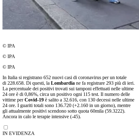
© IPA
© IPA
© IPA
In Italia si registrano 652 nuovi casi di coronavirus per un totale
di 228.658. Di questi, la
Lombardia
ne fa registrare 293 più di ieri.
La percentuale dei positivi trovati sui tamponi effettuati nelle ultime
24 ore è di 0,86%, circa un positivo ogni 115 test. Il numero delle
vittime per
Covid-19
è salito a 32.616, con 130 decessi nelle ultime
24 ore. I guariti totali sono 136.720 (+2.160 in un giorno), mentre
gli attualmente positivi scendono sotto quota 60mila (59.3222).
Ancora in calo le terapie intensive (-45).
IN EVIDENZA