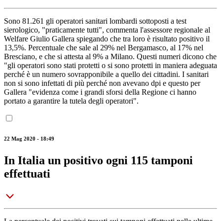
Sono 81.261 gli operatori sanitari lombardi sottoposti a test
sierologico, "praticamente tutti", commenta l'assessore regionale al
Welfare Giulio Gallera spiegando che tra loro è risultato positivo il
13,5%. Percentuale che sale al 29% nel Bergamasco, al 17% nel
Bresciano, e che si attesta al 9% a Milano. Questi numeri dicono che
"gli operatori sono stati protetti o si sono protetti in maniera adeguata
perché è un numero sovrapponibile a quello dei cittadini. I sanitari
non si sono infettati di più perché non avevano dpi e questo per
Gallera "evidenza come i grandi sforsi della Regione ci hanno
portato a garantire la tutela degli operatori".
22 Mag 2020 - 18:49
In Italia un positivo ogni 115 tamponi
effettuati