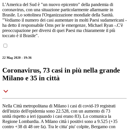
L'America del Sud è "un nuovo epicentro" della pandemia di
coronavirus, con una situazione particolarmente allarmante in
Brasile. Lo sottolinea l'Organizzazione mondiale della Sanità.
"Vediamo il numero dei casi aumentare in molti Paesi sudamericani -
ha detto il responsabile Oms per le emergenze, Michael Ryan -.C'è
preoccupazione per diversi di quei Paesi ma chiaramente il più
toccato è il Brasile".
22 Mag 2020 - 19:36
Coronavirus, 73 casi in più nella grande
Milano e 35 in città
Nella Città metropolitana di Milano i casi di covid-19 registrati
dell'inizio dell'epidemia sono 22.528, con un aumento di 73
unità rispetto a ieri (quando i casi erano 83). Lo comunica la
Regione Lombardia. A Milano città i positivi sono a 9.525 (+35
contro +38 di 48 ore fa). Tra le citta' piu' colpite, Bergamo con