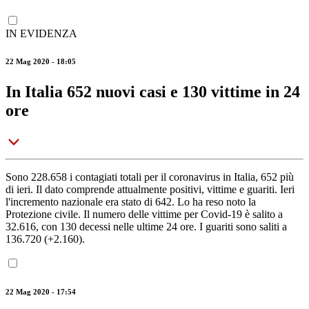
IN EVIDENZA
22 Mag 2020 - 18:05
In Italia 652 nuovi casi e 130 vittime in 24
ore
Sono 228.658 i contagiati totali per il coronavirus in Italia, 652 più
di ieri. Il dato comprende attualmente positivi, vittime e guariti. Ieri
l'incremento nazionale era stato di 642. Lo ha reso noto la
Protezione civile. Il numero delle vittime per Covid-19 è salito a
32.616, con 130 decessi nelle ultime 24 ore. I guariti sono saliti a
136.720 (+2.160).
22 Mag 2020 - 17:54