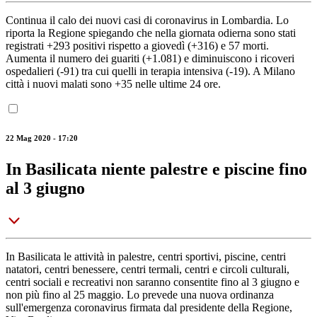
Continua il calo dei nuovi casi di coronavirus in Lombardia. Lo
riporta la Regione spiegando che nella giornata odierna sono stati
registrati +293 positivi rispetto a giovedì (+316) e 57 morti.
Aumenta il numero dei guariti (+1.081) e diminuiscono i ricoveri
ospedalieri (-91) tra cui quelli in terapia intensiva (-19). A Milano
città i nuovi malati sono +35 nelle ultime 24 ore.
22 Mag 2020 - 17:20
In Basilicata niente palestre e piscine fino
al 3 giugno
In Basilicata le attività in palestre, centri sportivi, piscine, centri
natatori, centri benessere, centri termali, centri e circoli culturali,
centri sociali e recreativi non saranno consentite fino al 3 giugno e
non più fino al 25 maggio. Lo prevede una nuova ordinanza
sull'emergenza coronavirus firmata dal presidente della Regione,