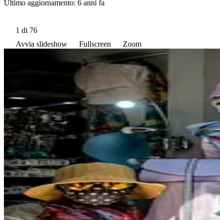
Ultimo aggiornamento:
6 anni fa
1
di 76
Avvia slideshow
Fullscreen
Zoom