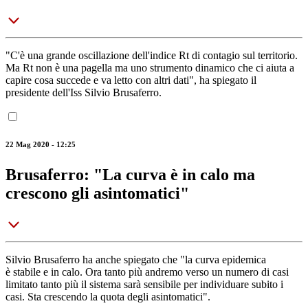
"C'è una grande oscillazione dell'indice Rt di contagio sul territorio.
Ma Rt non è una pagella ma uno strumento dinamico che ci aiuta a
capire cosa succede e va letto con altri dati", ha spiegato il
presidente dell'Iss Silvio Brusaferro.
22 Mag 2020 - 12:25
Brusaferro: "La curva è in calo ma
crescono gli asintomatici"
Silvio Brusaferro ha anche spiegato che "la curva epidemica
è stabile e in calo. Ora tanto più andremo verso un numero di casi
limitato tanto più il sistema sarà sensibile per individuare subito i
casi. Sta crescendo la quota degli asintomatici".