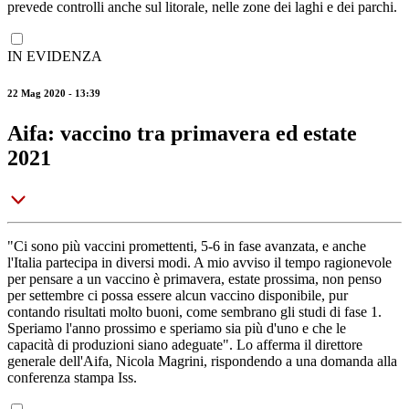
prevede controlli anche sul litorale, nelle zone dei laghi e dei parchi.
IN EVIDENZA
22 Mag 2020 - 13:39
Aifa: vaccino tra primavera ed estate
2021
"Ci sono più vaccini promettenti, 5-6 in fase avanzata, e anche
l'Italia partecipa in diversi modi. A mio avviso il tempo ragionevole
per pensare a un vaccino è primavera, estate prossima, non penso
per settembre ci possa essere alcun vaccino disponibile, pur
contando risultati molto buoni, come sembrano gli studi di fase 1.
Speriamo l'anno prossimo e speriamo sia più d'uno e che le
capacità di produzioni siano adeguate". Lo afferma il direttore
generale dell'Aifa, Nicola Magrini, rispondendo a una domanda alla
conferenza stampa Iss.