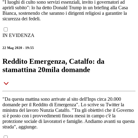
"I luoghi di culto sono servizi essenziali, invito i governatori ad
aprirli subito": lo ha detto Donald Trump in un briefing alla Casa
Bianca, sostenendo che saranno i dirigenti religiosi a garantire la
sicurezza dei fedeli.
IN EVIDENZA
22 Mag 2020 - 19:55
Reddito Emergenza, Catalfo: da
stamattina 20mila domande
"Da questa mattina sono arrivate al sito dell'Inps circa 20.000
domande per il Reddito di Emergenza". Lo scrive su Twitter la
ministra del lavoro Nunzia Catalfo. "Tra gli obiettivi che il Governo
si è posto con i provvedimenti finora messi in campo c'è la
protezione sociale di lavoratori e famiglie. Andiamo avanti su questa
strada", aggiunge.