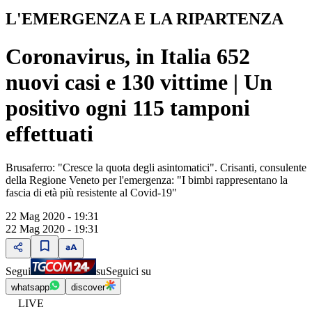
L'EMERGENZA E LA RIPARTENZA
Coronavirus, in Italia 652
nuovi casi e 130 vittime | Un
positivo ogni 115 tamponi
effettuati
Brusaferro: "Cresce la quota degli asintomatici". Crisanti, consulente
della Regione Veneto per l'emergenza: "I bimbi rappresentano la
fascia di età più resistente al Covid-19"
22 Mag 2020 - 19:31
22 Mag 2020 - 19:31
Segui
su
Seguici su
whatsapp
discover
LIVE