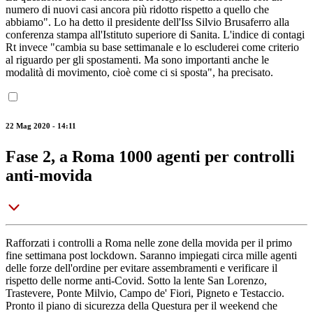
numero di nuovi casi ancora più ridotto rispetto a quello che
abbiamo". Lo ha detto il presidente dell'Iss Silvio Brusaferro alla
conferenza stampa all'Istituto superiore di Sanita. L'indice di contagi
Rt invece "cambia su base settimanale e lo escluderei come criterio
al riguardo per gli spostamenti. Ma sono importanti anche le
modalità di movimento, cioè come ci si sposta", ha precisato.
22 Mag 2020 - 14:11
Fase 2, a Roma 1000 agenti per controlli
anti-movida
Rafforzati i controlli a Roma nelle zone della movida per il primo
fine settimana post lockdown. Saranno impiegati circa mille agenti
delle forze dell'ordine per evitare assembramenti e verificare il
rispetto delle norme anti-Covid. Sotto la lente San Lorenzo,
Trastevere, Ponte Milvio, Campo de' Fiori, Pigneto e Testaccio.
Pronto il piano di sicurezza della Questura per il weekend che