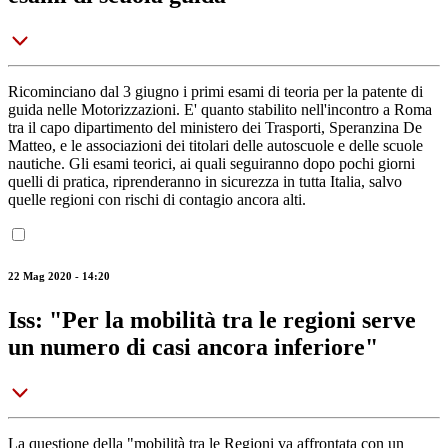
Ricominciano dal 3 giugno i primi esami di teoria per la patente di
guida nelle Motorizzazioni. E' quanto stabilito nell'incontro a Roma
tra il capo dipartimento del ministero dei Trasporti, Speranzina De
Matteo, e le associazioni dei titolari delle autoscuole e delle scuole
nautiche. Gli esami teorici, ai quali seguiranno dopo pochi giorni
quelli di pratica, riprenderanno in sicurezza in tutta Italia, salvo
quelle regioni con rischi di contagio ancora alti.
22 Mag 2020 - 14:20
Iss: "Per la mobilità tra le regioni serve
un numero di casi ancora inferiore"
La questione della "mobilità tra le Regioni va affrontata con un