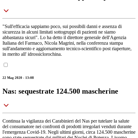
"Sull'efficacia sappiamo poco, sui possibili danni e assenza di
sicurezza in alcuni limitati sottogruppi di pazienti ne siamo
abbastanza sicuri". Lo ha detto il direttore generale dell'Agenzia
Italiana del Farmaco, Nicola Magrini, nella conferenza stampa
sull'andamento e aggiornamento tecnico-scientifico post riaperture,
in merito all' idrossiclorochina.
22 Mag 2020 - 13:08
Nas: sequestrate 124.500 mascherine
Continua la vigilanza dei Carabinieri del Nas per tutelare la salute
del consumatore nei confronti di prodotti irregolari venduti durante
l'emergenza Covid-19. Negli ultimi giorni, circa 124.500 mascherine
sono state sequestrate dai militari dei Nuclei di Potenza, Livorno,