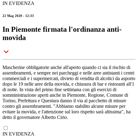
IN EVIDENZA
22 Mag 2020 - 12:33
In Piemonte firmata l'ordinanza anti-
movida
Mascherine obbligatorie anche all'aperto quando ci sia il rischio di
assembramenti, e sempre nei parcheggi e nelle aree antistanti i centri
commerciali e i supermercati, divieto di vendita di alcolici da asporto
dopo le 19 nelle aree della movida, e chiusura di bar e ristoranti all'1
di notte. In vista del primo fine settimana con gli esercizi di
somministrazione aperti anche in Piemonte, Regione, Comune di
Torino, Prefettura e Questura danno il via al pacchetto di misure
contro gli assembramenti. "Abbiamo stabilito alcune misure per
evitare la movida, e l'attenzione sul loro rispetto sarà altissima", ha
detto il governatore Alberto Cirio.
IN EVIDENZA