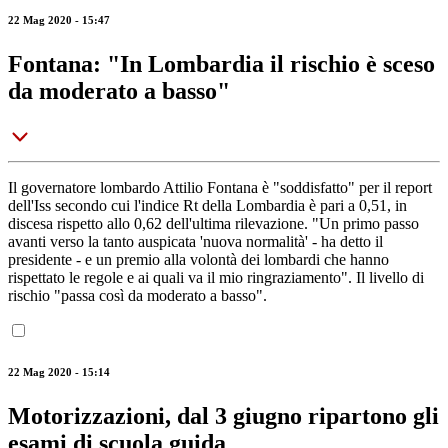
22 Mag 2020 - 15:47
Fontana: "In Lombardia il rischio è sceso
da moderato a basso"
Il governatore lombardo Attilio Fontana è "soddisfatto" per il report
dell'Iss secondo cui l'indice Rt della Lombardia è pari a 0,51, in
discesa rispetto allo 0,62 dell'ultima rilevazione. "Un primo passo
avanti verso la tanto auspicata 'nuova normalità' - ha detto il
presidente - e un premio alla volontà dei lombardi che hanno
rispettato le regole e ai quali va il mio ringraziamento". Il livello di
rischio "passa così da moderato a basso".
22 Mag 2020 - 15:14
Motorizzazioni, dal 3 giugno ripartono gli
esami di scuola guida