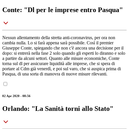
Conte: "Dl per le imprese entro Pasqua"
Nessun allentamento della stretta anti-coronavirus, per ora non
cambia nulla. Lo si farà appena sarà possibile. Così il premier
Giuseppe Conte, spiegando che non c'è ancora una decisione per il
dopo: si entrerà nella fase 2 solo quando gli esperti lo diranno e solo
a partire da alcuni settori. Quanto alle misure economiche, Conte
torna sul dl per assicurare liquidità alle imprese, che si spera di
portare al Cdm già venerdì, e poi sul varo, che si auspica prima di
Pasqua, di una sorta di manovra di nuove misure rilevanti.
02 Apr 2020 - 08:56
Orlando: "La Sanità torni allo Stato"