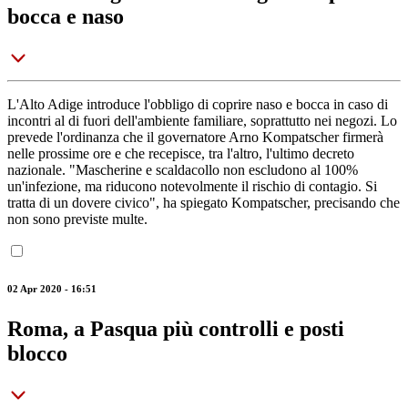
bocca e naso
L'Alto Adige introduce l'obbligo di coprire naso e bocca in caso di
incontri al di fuori dell'ambiente familiare, soprattutto nei negozi. Lo
prevede l'ordinanza che il governatore Arno Kompatscher firmerà
nelle prossime ore e che recepisce, tra l'altro, l'ultimo decreto
nazionale. "Mascherine e scaldacollo non escludono al 100%
un'infezione, ma riducono notevolmente il rischio di contagio. Si
tratta di un dovere civico", ha spiegato Kompatscher, precisando che
non sono previste multe.
02 Apr 2020 - 16:51
Roma, a Pasqua più controlli e posti
blocco