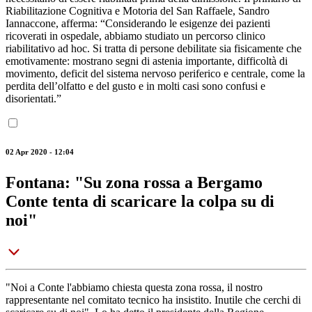
Riabilitazione Cognitiva e Motoria del San Raffaele, Sandro
Iannaccone, afferma: “Considerando le esigenze dei pazienti
ricoverati in ospedale, abbiamo studiato un percorso clinico
riabilitativo ad hoc. Si tratta di persone debilitate sia fisicamente che
emotivamente: mostrano segni di astenia importante, difficoltà di
movimento, deficit del sistema nervoso periferico e centrale, come la
perdita dell’olfatto e del gusto e in molti casi sono confusi e
disorientati.”
02 Apr 2020 - 12:04
Fontana: "Su zona rossa a Bergamo
Conte tenta di scaricare la colpa su di
noi"
"Noi a Conte l'abbiamo chiesta questa zona rossa, il nostro
rappresentante nel comitato tecnico ha insistito. Inutile che cerchi di