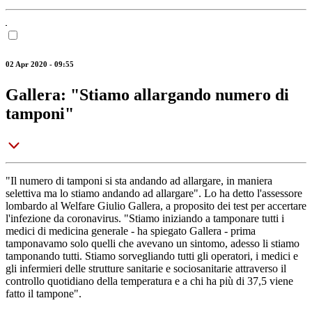
02 Apr 2020 - 09:55
Gallera: "Stiamo allargando numero di
tamponi"
"Il numero di tamponi si sta andando ad allargare, in maniera
selettiva ma lo stiamo andando ad allargare". Lo ha detto l'assessore
lombardo al Welfare Giulio Gallera, a proposito dei test per accertare
l'infezione da coronavirus. "Stiamo iniziando a tamponare tutti i
medici di medicina generale - ha spiegato Gallera - prima
tamponavamo solo quelli che avevano un sintomo, adesso li stiamo
tamponando tutti. Stiamo sorvegliando tutti gli operatori, i medici e
gli infermieri delle strutture sanitarie e sociosanitarie attraverso il
controllo quotidiano della temperatura e a chi ha più di 37,5 viene
fatto il tampone".