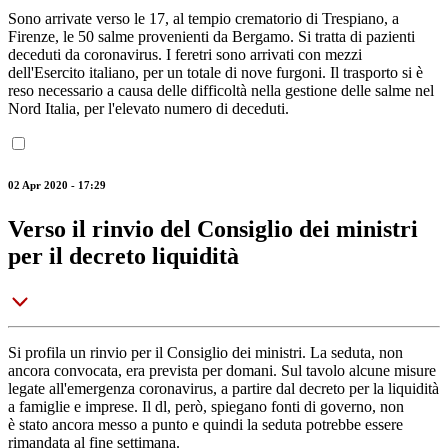
Sono arrivate verso le 17, al tempio crematorio di Trespiano, a
Firenze, le 50 salme provenienti da Bergamo. Si tratta di pazienti
deceduti da coronavirus. I feretri sono arrivati con mezzi
dell'Esercito italiano, per un totale di nove furgoni. Il trasporto si è
reso necessario a causa delle difficoltà nella gestione delle salme nel
Nord Italia, per l'elevato numero di deceduti.
02 Apr 2020 - 17:29
Verso il rinvio del Consiglio dei ministri
per il decreto liquidità
Si profila un rinvio per il Consiglio dei ministri. La seduta, non
ancora convocata, era prevista per domani. Sul tavolo alcune misure
legate all'emergenza coronavirus, a partire dal decreto per la liquidità
a famiglie e imprese. Il dl, però, spiegano fonti di governo, non
è stato ancora messo a punto e quindi la seduta potrebbe essere
rimandata al fine settimana.