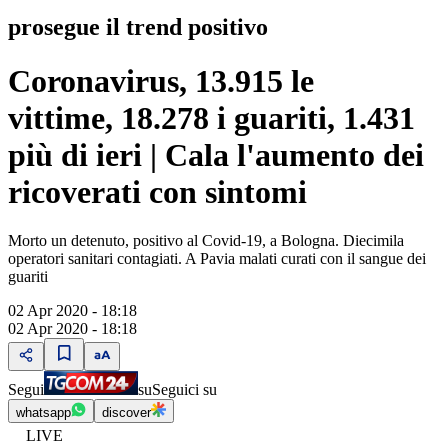
prosegue il trend positivo
Coronavirus, 13.915 le
vittime, 18.278 i guariti, 1.431
più di ieri | Cala l'aumento dei
ricoverati con sintomi
Morto un detenuto, positivo al Covid-19, a Bologna. Diecimila
operatori sanitari contagiati. A Pavia malati curati con il sangue dei
guariti
02 Apr 2020 - 18:18
02 Apr 2020 - 18:18
Segui
su
Seguici su
whatsapp
discover
LIVE