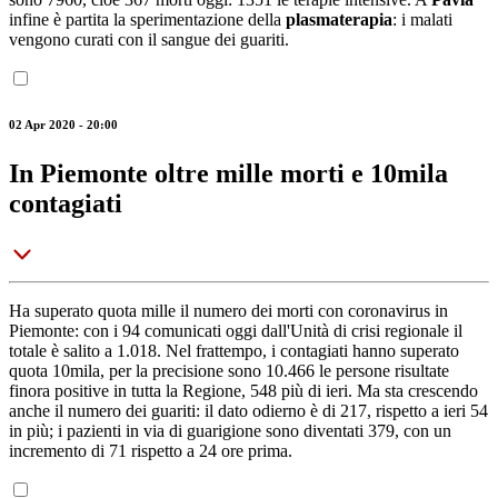
infine è partita la sperimentazione della
plasmaterapia
: i malati
vengono curati con il sangue dei guariti.
02 Apr 2020 - 20:00
In Piemonte oltre mille morti e 10mila
contagiati
Ha superato quota mille il numero dei morti con coronavirus in
Piemonte: con i 94 comunicati oggi dall'Unità di crisi regionale il
totale è salito a 1.018. Nel frattempo, i contagiati hanno superato
quota 10mila, per la precisione sono 10.466 le persone risultate
finora positive in tutta la Regione, 548 più di ieri. Ma sta crescendo
anche il numero dei guariti: il dato odierno è di 217, rispetto a ieri 54
in più; i pazienti in via di guarigione sono diventati 379, con un
incremento di 71 rispetto a 24 ore prima.