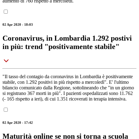
aumento di 760 rispetto a mercoledì.
02 Apr 2020 - 18:03
Coronavirus, in Lombardia 1.292 postivi
in più: trend "positivamente stabile"
"Il tasso del contagio da coronavirus in Lombardia è positivamente
stabile, con 1.292 positivi in più rispetto a mercoledì". E' l'ultimo
bilancio comunicato dalla Regione, sottolineando che "in un giorno
si registrano 367 morti in più". I pazienti ospedalizzati sono 11.762
(- 165 rispetto a ieri), di cui 1.351 ricoverati in terapia intensiva.
02 Apr 2020 - 17:42
Maturità online se non si torna a scuola