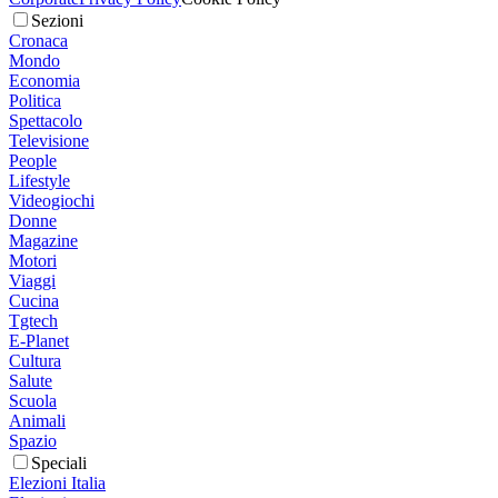
Sezioni
Cronaca
Mondo
Economia
Politica
Spettacolo
Televisione
People
Lifestyle
Videogiochi
Donne
Magazine
Motori
Viaggi
Cucina
Tgtech
E-Planet
Cultura
Salute
Scuola
Animali
Spazio
Speciali
Elezioni Italia