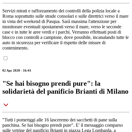
Servizi mirati e rafforzamento dei controlli della polizia locale a
Roma soprattutto sulle strade consolari e sulle direttrici verso il mare
in vista del weekend di Pasqua. Sarà massima l'attenzione per
monitorare eventuali spostamenti verso il mare, verso le seconde
case e in tutte le aree verdi e i parchi. Verranno effettuati posti di
blocco con controlli a campione, dove possibile, incanalando tutte le
auto in sicurezza per verificare il rispetto delle misure di
contenimento.
02 Apr 2020 - 16:41
"Se hai bisogno prendi pure": la
solidarietà del panificio Brianti di Milano
"Tutti i pomeriggi alle 16 lasceremo dei sacchetti di pane sulla
panchina. Se hai bisogno prendi pure". E' il messaggio comparso
sulle vetrine del panificio Brianti in piazza Lega Lombarda, a