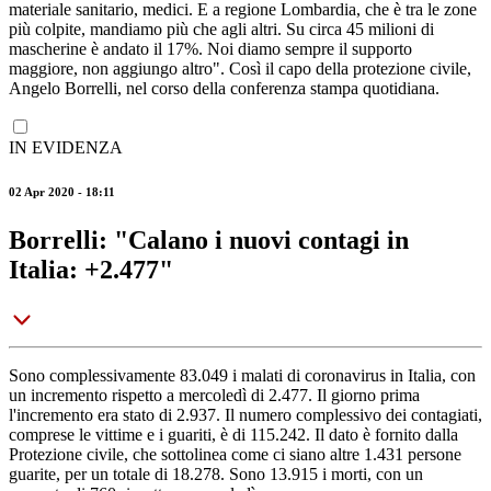
materiale sanitario, medici. E a regione Lombardia, che è tra le zone
più colpite, mandiamo più che agli altri. Su circa 45 milioni di
mascherine è andato il 17%. Noi diamo sempre il supporto
maggiore, non aggiungo altro". Così il capo della protezione civile,
Angelo Borrelli, nel corso della conferenza stampa quotidiana.
IN EVIDENZA
02 Apr 2020 - 18:11
Borrelli: "Calano i nuovi contagi in
Italia: +2.477"
Sono complessivamente 83.049 i malati di coronavirus in Italia, con
un incremento rispetto a mercoledì di 2.477. Il giorno prima
l'incremento era stato di 2.937. Il numero complessivo dei contagiati,
comprese le vittime e i guariti, è di 115.242. Il dato è fornito dalla
Protezione civile, che sottolinea come ci siano altre 1.431 persone
guarite, per un totale di 18.278. Sono 13.915 i morti, con un