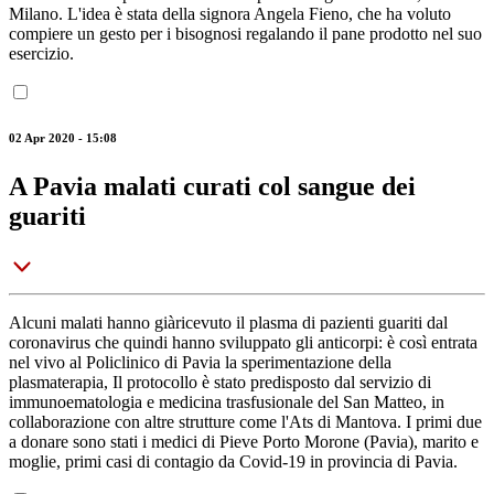
Milano. L'idea è stata della signora Angela Fieno, che ha voluto
compiere un gesto per i bisognosi regalando il pane prodotto nel suo
esercizio.
02 Apr 2020 - 15:08
A Pavia malati curati col sangue dei
guariti
Alcuni malati hanno giàricevuto il plasma di pazienti guariti dal
coronavirus che quindi hanno sviluppato gli anticorpi: è così entrata
nel vivo al Policlinico di Pavia la sperimentazione della
plasmaterapia, Il protocollo è stato predisposto dal servizio di
immunoematologia e medicina trasfusionale del San Matteo, in
collaborazione con altre strutture come l'Ats di Mantova. I primi due
a donare sono stati i medici di Pieve Porto Morone (Pavia), marito e
moglie, primi casi di contagio da Covid-19 in provincia di Pavia.