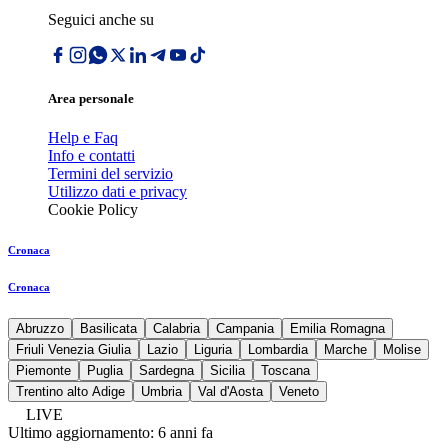
Seguici anche su
Area personale
Help e Faq
Info e contatti
Termini del servizio
Utilizzo dati e privacy
Cookie Policy
Cronaca
Cronaca
Abruzzo
Basilicata
Calabria
Campania
Emilia Romagna
Friuli Venezia Giulia
Lazio
Liguria
Lombardia
Marche
Molise
Piemonte
Puglia
Sardegna
Sicilia
Toscana
Trentino alto Adige
Umbria
Val d'Aosta
Veneto
LIVE
Ultimo aggiornamento:
6 anni fa