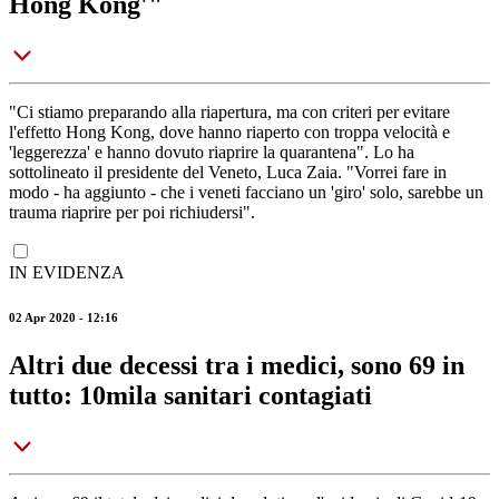
Hong Kong'"
"Ci stiamo preparando alla riapertura, ma con criteri per evitare
l'effetto Hong Kong, dove hanno riaperto con troppa velocità e
'leggerezza' e hanno dovuto riaprire la quarantena". Lo ha
sottolineato il presidente del Veneto, Luca Zaia. "Vorrei fare in
modo - ha aggiunto - che i veneti facciano un 'giro' solo, sarebbe un
trauma riaprire per poi richiudersi".
IN EVIDENZA
02 Apr 2020 - 12:16
Altri due decessi tra i medici, sono 69 in
tutto: 10mila sanitari contagiati