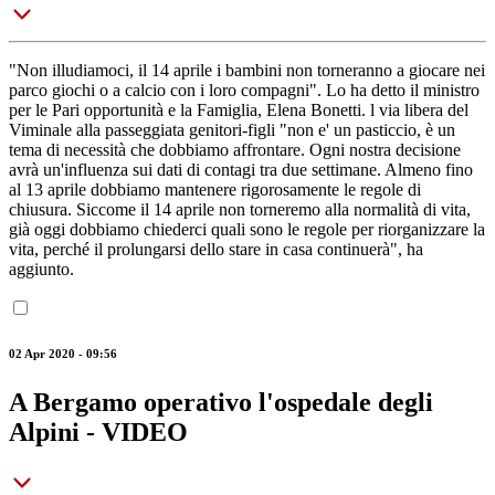
"Non illudiamoci, il 14 aprile i bambini non torneranno a giocare nei
parco giochi o a calcio con i loro compagni". Lo ha detto il ministro
per le Pari opportunità e la Famiglia, Elena Bonetti. l via libera del
Viminale alla passeggiata genitori-figli "non e' un pasticcio, è un
tema di necessità che dobbiamo affrontare. Ogni nostra decisione
avrà un'influenza sui dati di contagi tra due settimane. Almeno fino
al 13 aprile dobbiamo mantenere rigorosamente le regole di
chiusura. Siccome il 14 aprile non torneremo alla normalità di vita,
già oggi dobbiamo chiederci quali sono le regole per riorganizzare la
vita, perché il prolungarsi dello stare in casa continuerà", ha
aggiunto.
02 Apr 2020 - 09:56
A Bergamo operativo l'ospedale degli
Alpini - VIDEO