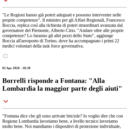
"Le Regioni hanno già poteri adeguati e possono intervenire nelle
proprie competenze". Il ministro per gli Affari Regionali, Francesco
Boccia, replica così alla richiesta di poteri straordinari avanzata dal
governatore del Piemonte, Alberto Cirio. "Andare oltre alle proprie
competenze? Lo faranno gli altri pezzi dello Stato", aggiunge
Boccia all'aeroporto di Torino, dove ha accompagnato i primi 22
medici volontari della task force governativa.
02 Apr 2020 - 18:38
Borrelli risponde a Fontana: "Alla
Lombardia la maggior parte degli aiuti"
"Fontana dice che gli sono arrivate briciole? Io voglio dire che con
Regione Lombardia lavoriamo bene, a livello tecnico lavoriamo
molto bene. Noi mandiamo i dispositivi di protezione individuale,