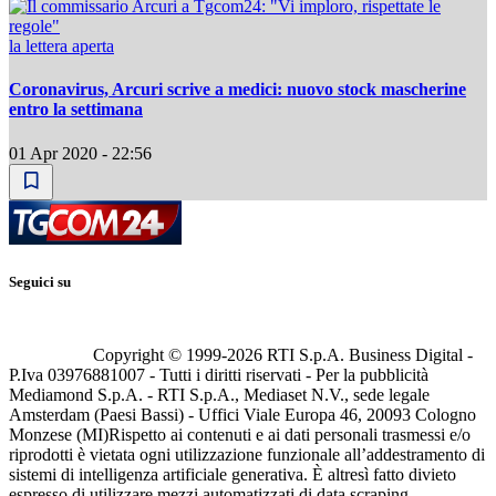
la lettera aperta
Coronavirus, Arcuri scrive a medici: nuovo stock mascherine
entro la settimana
01 Apr 2020 - 22:56
Seguici su
Copyright © 1999-
2026
RTI S.p.A. Business Digital -
P.Iva 03976881007 - Tutti i diritti riservati - Per la pubblicità
Mediamond S.p.A. - RTI S.p.A., Mediaset N.V., sede legale
Amsterdam (Paesi Bassi) - Uffici Viale Europa 46, 20093 Cologno
Monzese (MI)
Rispetto ai contenuti e ai dati personali trasmessi e/o
riprodotti è vietata ogni utilizzazione funzionale all’addestramento di
sistemi di intelligenza artificiale generativa. È altresì fatto divieto
espresso di utilizzare mezzi automatizzati di data scraping.