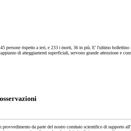
 persone rispetto a ieri, e 233 i morti, 36 in più. E' l'ultimo bollettino 
"Sappiamo di atteggiamenti superficiali, servono grande attenzione e con
 osservazioni
ovvedimento da parte del nostro comitato scientifico di supporto all'uni