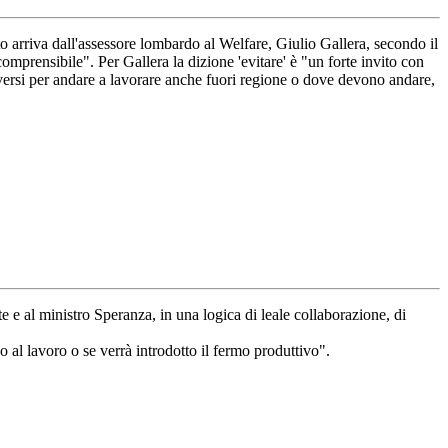
nto arriva dall'assessore lombardo al Welfare, Giulio Gallera, secondo il
omprensibile". Per Gallera la dizione 'evitare' è "un forte invito con
oversi per andare a lavorare anche fuori regione o dove devono andare,
 e al ministro Speranza, in una logica di leale collaborazione, di
o al lavoro o se verrà introdotto il fermo produttivo".