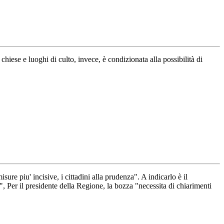
hiese e luoghi di culto, invece, è condizionata alla possibilità di
re piu' incisive, i cittadini alla prudenza". A indicarlo è il
", Per il presidente della Regione, la bozza "necessita di chiarimenti