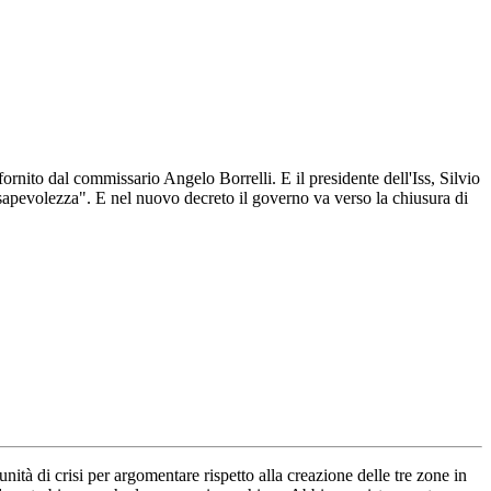
fornito dal commissario Angelo Borrelli. E il presidente dell'Iss, Silvio
sapevolezza". E nel nuovo decreto il governo va verso la chiusura di
tà di crisi per argomentare rispetto alla creazione delle tre zone in