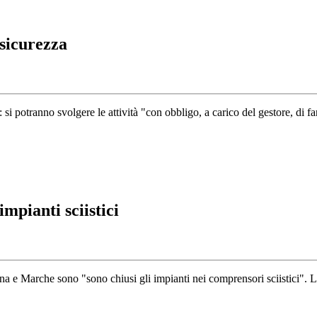
 sicurezza
o: si potranno svolgere le attività "con obbligo, a carico del gestore, di f
mpianti sciistici
 e Marche sono "sono chiusi gli impianti nei comprensori sciistici". L