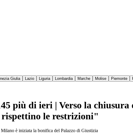
enezia Giulia
Lazio
Liguria
Lombardia
Marche
Molise
Piemonte
145 più di ieri | Verso la chiusur
 rispettino le restrizioni"
Milano è iniziata la bonifica del Palazzo di Giustizia