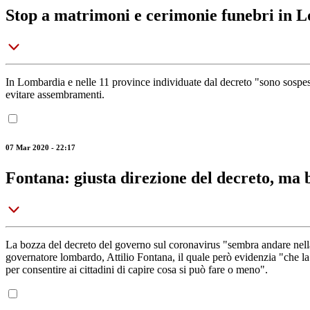
Stop a matrimoni e cerimonie funebri in 
In Lombardia e nelle 11 province individuate dal decreto "sono sospese l
evitare assembramenti.
07 Mar 2020 - 22:17
Fontana: giusta direzione del decreto, ma 
La bozza del decreto del governo sul coronavirus "sembra andare nella d
governatore lombardo, Attilio Fontana, il quale però evidenzia "che la 
per consentire ai cittadini di capire cosa si può fare o meno".