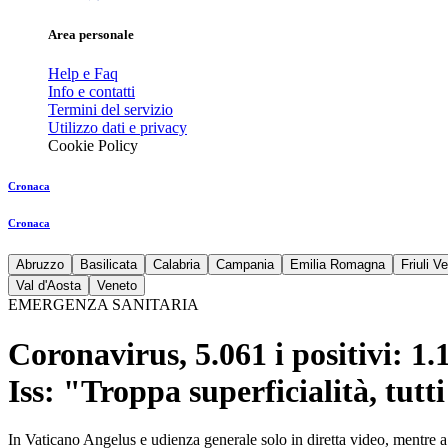
Area personale
Help e Faq
Info e contatti
Termini del servizio
Utilizzo dati e privacy
Cookie Policy
Cronaca
Cronaca
Abruzzo
Basilicata
Calabria
Campania
Emilia Romagna
Friuli V
Val d'Aosta
Veneto
EMERGENZA SANITARIA
Coronavirus, 5.061 i positivi: 1.
Iss: "Troppa superficialità, tutti
In Vaticano Angelus e udienza generale solo in diretta video, mentre a 