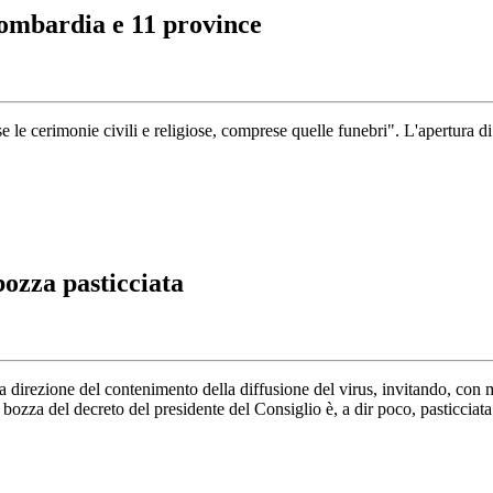
Lombardia e 11 province
e cerimonie civili e religiose, comprese quelle funebri". L'apertura di c
bozza pasticciata
irezione del contenimento della diffusione del virus, invitando, con misu
bozza del decreto del presidente del Consiglio è, a dir poco, pasticciata