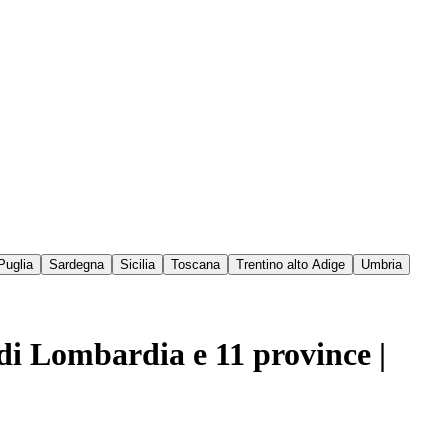
Puglia
Sardegna
Sicilia
Toscana
Trentino alto Adige
Umbria
a di Lombardia e 11 province |