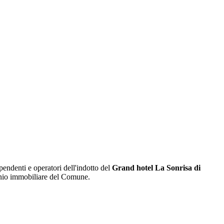
dipendenti e operatori dell'indotto del
Grand hotel La Sonrisa di
imonio immobiliare del Comune.