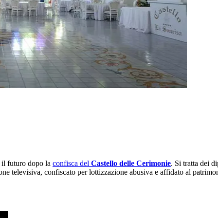
 il futuro dopo la
confisca del
Castello delle Cerimonie
. Si tratta dei 
ione televisiva, confiscato per lottizzazione abusiva e affidato al patr