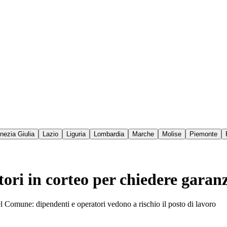
enezia Giulia
Lazio
Liguria
Lombardia
Marche
Molise
Piemonte
tori in corteo per chiedere garanz
el Comune: dipendenti e operatori vedono a rischio il posto di lavoro