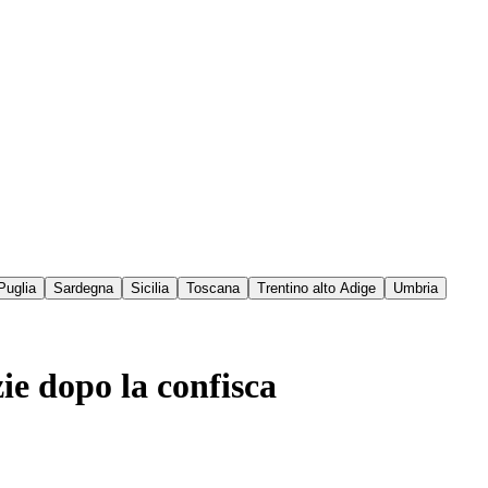
Puglia
Sardegna
Sicilia
Toscana
Trentino alto Adige
Umbria
ie dopo la confisca