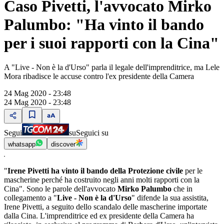
Caso Pivetti, l'avvocato Mirko
Palumbo: "Ha vinto il bando
per i suoi rapporti con la Cina"
A "Live - Non è la d'Urso" parla il legale dell'imprenditrice, ma Lele
Mora ribadisce le accuse contro l'ex presidente della Camera
24 Mag 2020 - 23:48
24 Mag 2020 - 23:48
Segui
su
Seguici su
whatsapp
discover
"
Irene Pivetti ha vinto il bando della Protezione civile
per le
mascherine perché ha costruito negli anni molti rapporti con la
Cina". Sono le parole dell'avvocato
Mirko Palumbo
che in
collegamento a "
Live - Non è la d'Urso
" difende la sua assistita,
Irene Pivetti, a seguito dello scandalo delle mascherine importate
dalla Cina. L'imprenditrice ed ex presidente della Camera ha