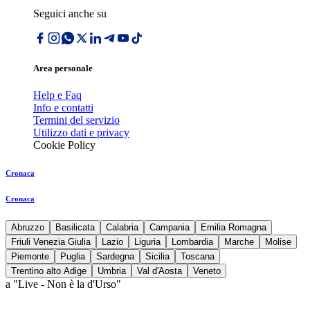
Seguici anche su
Area personale
Help e Faq
Info e contatti
Termini del servizio
Utilizzo dati e privacy
Cookie Policy
Cronaca
Cronaca
Abruzzo
Basilicata
Calabria
Campania
Emilia Romagna
Friuli Venezia Giulia
Lazio
Liguria
Lombardia
Marche
Molise
Piemonte
Puglia
Sardegna
Sicilia
Toscana
Trentino alto Adige
Umbria
Val d'Aosta
Veneto
a "Live - Non è la d'Urso"