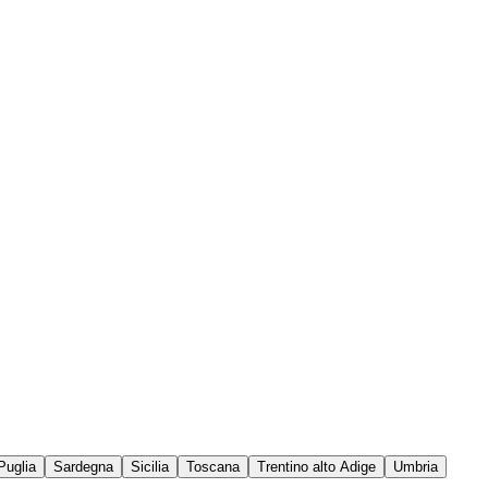
Puglia
Sardegna
Sicilia
Toscana
Trentino alto Adige
Umbria