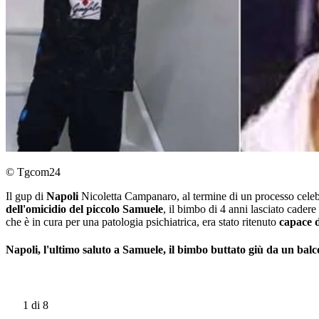
© Tgcom24
Il gup di
Napoli
Nicoletta Campanaro, al termine di un processo celebr
dell'omicidio del piccolo Samuele
, il bimbo di 4 anni lasciato cader
che è in cura per una patologia psichiatrica, era stato ritenuto
capace d
Napoli, l'ultimo saluto a Samuele, il bimbo buttato giù da un bal
1
di 8