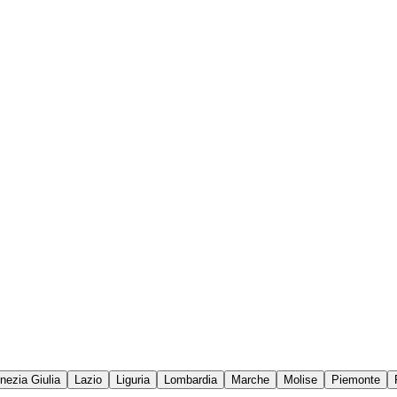
enezia Giulia
Lazio
Liguria
Lombardia
Marche
Molise
Piemonte