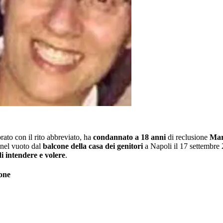
ato con il rito abbreviato, ha
condannato a 18 anni
di reclusione
Mar
e nel vuoto dal
balcone della casa dei genitori
a Napoli il 17 settembre 
i intendere e volere
.
cone