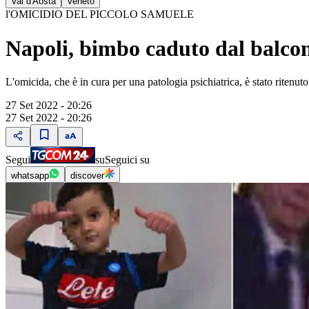
Val d'Aosta
Veneto
l'OMICIDIO DEL PICCOLO SAMUELE
Napoli, bimbo caduto dal balcon
L'omicida, che è in cura per una patologia psichiatrica, è stato ritenut
27 Set 2022 - 20:26
27 Set 2022 - 20:26
Segui
su
Seguici su
whatsapp
discover