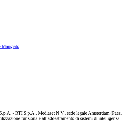
e Mangiato
d S.p.A. - RTI S.p.A., Mediaset N.V., sede legale Amsterdam (Paesi
utilizzazione funzionale all’addestramento di sistemi di intelligenza