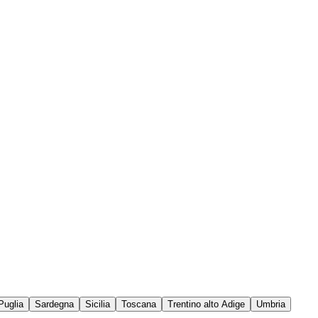
Puglia
Sardegna
Sicilia
Toscana
Trentino alto Adige
Umbria