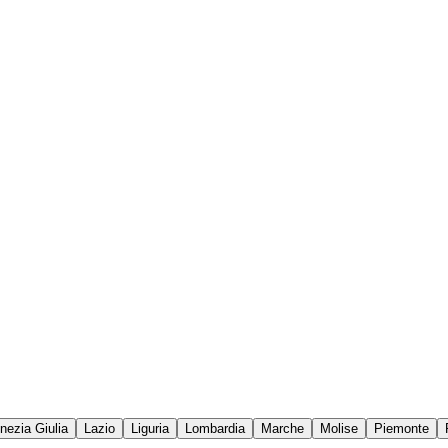
enezia Giulia
Lazio
Liguria
Lombardia
Marche
Molise
Piemonte