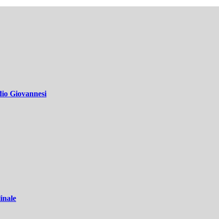
dio Giovannesi
inale