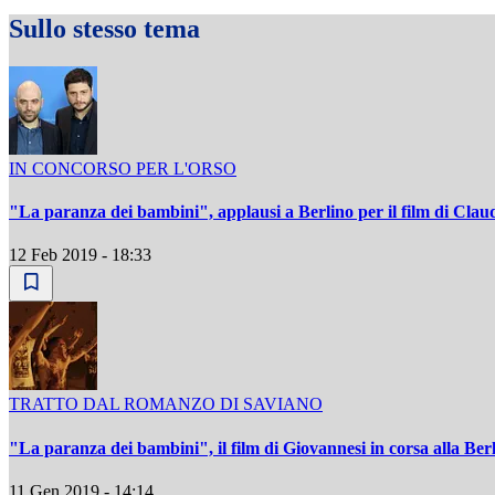
Sullo stesso tema
IN CONCORSO PER L'ORSO
"La paranza dei bambini", applausi a Berlino per il film di Clau
12 Feb 2019 - 18:33
TRATTO DAL ROMANZO DI SAVIANO
"La paranza dei bambini", il film di Giovannesi in corsa alla Berl
11 Gen 2019 - 14:14