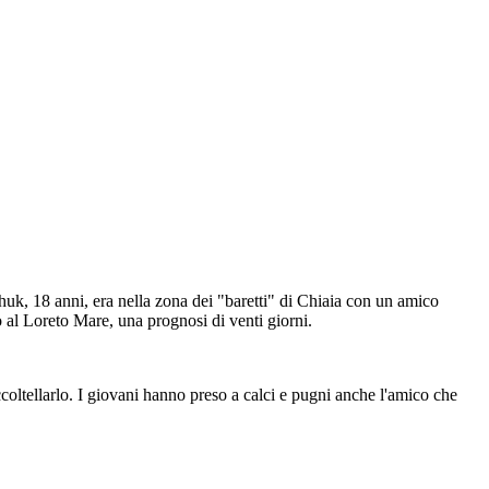
uk, 18 anni, era nella zona dei "baretti" di Chiaia con un amico
 al Loreto Mare, una prognosi di venti giorni.
coltellarlo. I giovani hanno preso a calci e pugni anche l'amico che