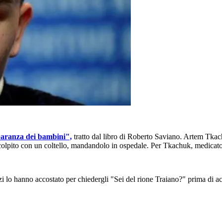
aranza dei bambini",
tratto dal libro di Roberto Saviano. Artem Tkach
colpito con un coltello, mandandolo in ospedale. Per Tkachuk, medicato
 lo hanno accostato per chiedergli "Sei del rione Traiano?" prima di ac