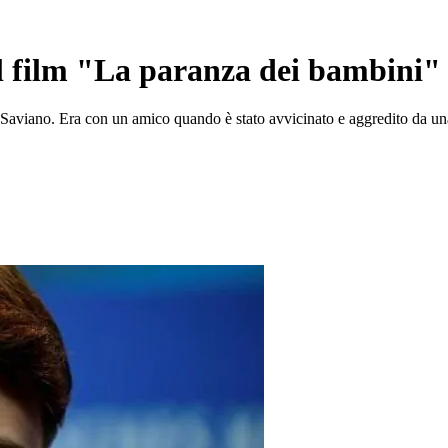
del film "La paranza dei bambini"
 di Saviano. Era con un amico quando è stato avvicinato e aggredito da u