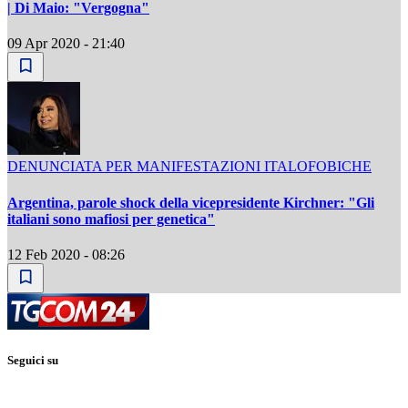
| Di Maio: "Vergogna"
09 Apr 2020 - 21:40
DENUNCIATA PER MANIFESTAZIONI ITALOFOBICHE
Argentina, parole shock della vicepresidente Kirchner: "Gli
italiani sono mafiosi per genetica"
12 Feb 2020 - 08:26
Seguici su