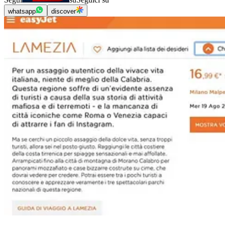
whatsapp
discover