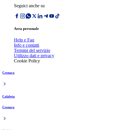
Seguici anche su
Area personale
Help e Faq
Info e contatti
Termini del servizio
Utilizzo dati e privacy
Cookie Policy
Cronaca
Calabria
Cronaca