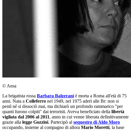
© Ansa
La brigatista rossa
Barbara Balzerani
è morta a Roma all'età di 75
anni. Nata a
Colleferro
nel 1949, nel 1975 aderì alle Br: non si
pentì né si dissociò mai, ma dichiarò un profondo rammarico "per
quanti furono colpiti" dai terroristi. Aveva beneficiato della
libertà
vigilata dal 2006 al 2011
, anno in cui venne liberata definitivamente
grazie alla
legge Gozzini
. Partecipò al
sequestro di Aldo Moro
occupando, insieme al compagno di allora
Mario Moretti
, la base