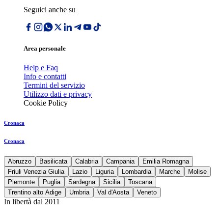
Seguici anche su
Area personale
Help e Faq
Info e contatti
Termini del servizio
Utilizzo dati e privacy
Cookie Policy
Cronaca
Cronaca
Abruzzo
Basilicata
Calabria
Campania
Emilia Romagna
Friuli Venezia Giulia
Lazio
Liguria
Lombardia
Marche
Molise
Piemonte
Puglia
Sardegna
Sicilia
Toscana
Trentino alto Adige
Umbria
Val d'Aosta
Veneto
In libertà dal 2011