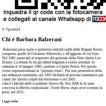
© Tgcom24
Chi è Barbara Balzerani
Balzerani prese parte a numerosi omicidi orditi delle Brigate Rosse,
compreso quello di Girolamo Minervini, e all'agguato di via Fani.
Nel 1981 partecipò al sequestro del generale della Nato James Lee
Dozier. La donna fu tra gli ultimi brigatisti a essere arrestati: fu
catturata il 19 giugno 1985, assieme a Gianni Pelosi. Per questo
venne soprannominata la "primula rossa". Pur non pentendosi della
sua militanza estremista, nel 1993 dichiarò di provare rammarico per
i tanti che furono colpiti dal terrorismo e nel 2003
criticò l'attività delle cosiddette Nuove Br. Nel 2006 le fu stata
concessa la libertà condizionale. Tornò libera, dopo aver scontato la
pena, nel 2011.
Leggi anche