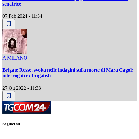
senatrice
07 Feb 2024 - 11:34
A MILANO
Brigate Rosse, svolta nelle indagini sulla morte di Mara Cagol:
interrogati ex brigatisti
27 Ott 2022 - 11:33
Seguici su