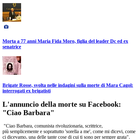
Morta a 77 anni Maria Fida Moro, figlia del leader Dc ed ex
senatrice
Brigate Rosse, svolta nelle indagini sulla morte di Mara Cagol:
interrogati ex brigatisti
L'annuncio della morte su Facebook:
"Ciao Barbara"
"Ciao Barbara, comunista rivoluzionaria, scrittrice,
più semplicemente e soprattutto 'sorella a me', come mi dicevi, come
ci dicevamo, una delle tante cose di cui ti sono per sempre grata".