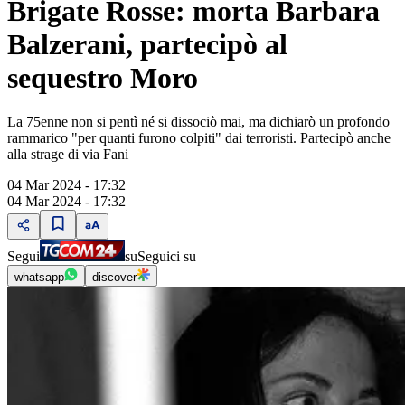
Brigate Rosse: morta Barbara
Balzerani, partecipò al
sequestro Moro
La 75enne non si pentì né si dissociò mai, ma dichiarò un profondo
rammarico "per quanti furono colpiti" dai terroristi. Partecipò anche
alla strage di via Fani
04 Mar 2024 - 17:32
04 Mar 2024 - 17:32
Segui
su
Seguici su
whatsapp
discover