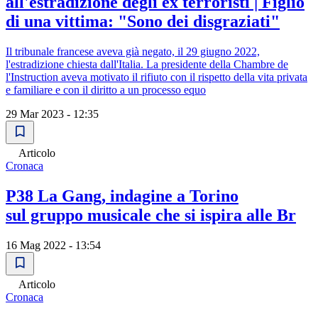
all'estradizione degli ex terroristi | Figlio
di una vittima: "Sono dei disgraziati"
Il tribunale francese aveva già negato, il 29 giugno 2022,
l'estradizione chiesta dall'Italia. La presidente della Chambre de
l'Instruction aveva motivato il rifiuto con il rispetto della vita privata
e familiare e con il diritto a un processo equo
29 Mar 2023 - 12:35
Articolo
Cronaca
P38 La Gang, indagine a Torino
sul gruppo musicale che si ispira alle Br
16 Mag 2022 - 13:54
Articolo
Cronaca