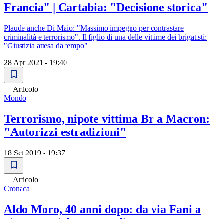
Francia" | Cartabia: "Decisione storica"
Plaude anche Di Maio: "Massimo impegno per contrastare
criminalità e terrorismo". Il figlio di una delle vittime dei brigatisti:
"Giustizia attesa da tempo"
28 Apr 2021 - 19:40
Articolo
Mondo
Terrorismo, nipote vittima Br a Macron:
"Autorizzi estradizioni"
18 Set 2019 - 19:37
Articolo
Cronaca
Aldo Moro, 40 anni dopo: da via Fani a