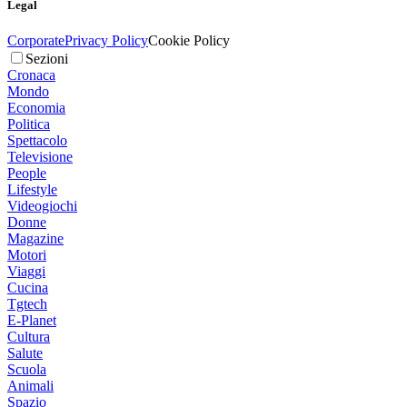
Legal
Corporate
Privacy Policy
Cookie Policy
Sezioni
Cronaca
Mondo
Economia
Politica
Spettacolo
Televisione
People
Lifestyle
Videogiochi
Donne
Magazine
Motori
Viaggi
Cucina
Tgtech
E-Planet
Cultura
Salute
Scuola
Animali
Spazio