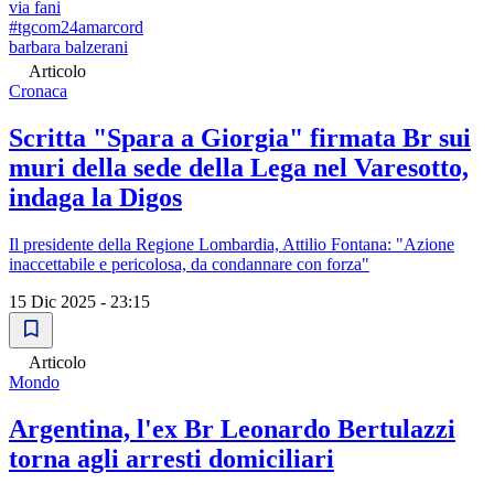
via fani
#tgcom24amarcord
barbara balzerani
Articolo
Cronaca
Scritta "Spara a Giorgia" firmata Br sui
muri della sede della Lega nel Varesotto,
indaga la Digos
Il presidente della Regione Lombardia, Attilio Fontana: "Azione
inaccettabile e pericolosa, da condannare con forza"
15 Dic 2025 - 23:15
Articolo
Mondo
Argentina, l'ex Br Leonardo Bertulazzi
torna agli arresti domiciliari