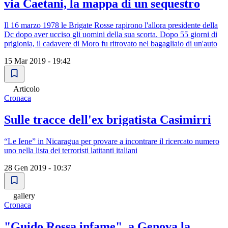
via Caetani, la mappa di un sequestro
Il 16 marzo 1978 le Brigate Rosse rapirono l'allora presidente della
Dc dopo aver ucciso gli uomini della sua scorta. Dopo 55 giorni di
prigionia, il cadavere di Moro fu ritrovato nel bagagliaio di un'auto
15 Mar 2019 - 19:42
Articolo
Cronaca
Sulle tracce dell'ex brigatista Casimirri
“Le Iene” in Nicaragua per provare a incontrare il ricercato numero
uno nella lista dei terroristi latitanti italiani
28 Gen 2019 - 10:37
gallery
Cronaca
"Guido Rossa infame", a Genova la