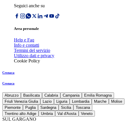
Seguici anche su
Area personale
Help e Faq
Info e contatti
Termini del servizio
Utilizzo dati e privacy
Cookie Policy
Cronaca
Cronaca
Abruzzo
Basilicata
Calabria
Campania
Emilia Romagna
Friuli Venezia Giulia
Lazio
Liguria
Lombardia
Marche
Molise
Piemonte
Puglia
Sardegna
Sicilia
Toscana
Trentino alto Adige
Umbria
Val d'Aosta
Veneto
SUL GARGANO