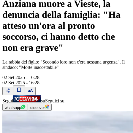
Anziana muore a Vieste, la
denuncia della famiglia: "Ha
atteso un'ora al pronto
soccorso, ci hanno detto che
non era grave"
La rabbia del figlio: "Secondo loro non c'era nessuna urgenza". Il
sindaco: "Morte inaccettabile"
02 Set 2025 - 16:28
02 Set 2025 - 16:28
Segui
su
Seguici su
whatsapp
discover