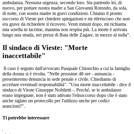
ambulanza. Nessuna urgenza, secondo loro. Sta partendo lei, di
nuovo, per portare nostra madre a San Giovanni Rotondo, da sola,
di notte, con nostra madre in gravi condizioni. Chiamo il pronto
soccorso di Vieste per chiedere spiegazioni e mi riferiscono che non
era grave da richiedere il ricovero. Venti minuti dopo, mi richiama
mia sorella in lacrime, mamma non respira più. La morte è arrivata
lungo una strada, nei pressi di Baia delle Zagare, in mezzo al nulla".
Il sindaco di Vieste: "Morte
inaccettabile"
Il caso è seguito dall'avvocato Pasquale Chionchio a cui la famiglia
della donna si è rivolta. "Nelle prossime 48 ore - annuncia -
presenteremo denuncia in sede penale e civile. Chiediamo di
accertare eventuali responsabilità". "Una morte inaccettabile - dice il
sindaco di Vieste Giuseppe Nobiletti -. Perché, se le ambulanze
erano impegnate, non è stato attivato l'elisoccorso dopo che è stato
anche siglato un protocollo per l'utilizzo anche per codici
arancioni?".
Ti potrebbe interessare