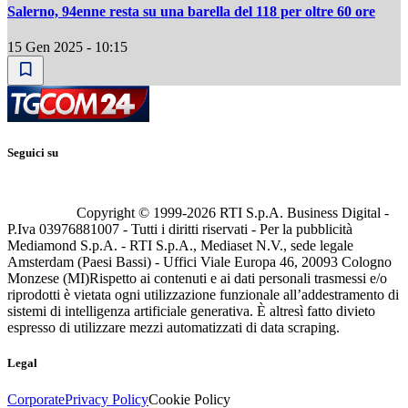
Salerno, 94enne resta su una barella del 118 per oltre 60 ore
15 Gen 2025 - 10:15
Seguici su
Copyright © 1999-
2026
RTI S.p.A. Business Digital -
P.Iva 03976881007 - Tutti i diritti riservati - Per la pubblicità
Mediamond S.p.A. - RTI S.p.A., Mediaset N.V., sede legale
Amsterdam (Paesi Bassi) - Uffici Viale Europa 46, 20093 Cologno
Monzese (MI)
Rispetto ai contenuti e ai dati personali trasmessi e/o
riprodotti è vietata ogni utilizzazione funzionale all’addestramento di
sistemi di intelligenza artificiale generativa. È altresì fatto divieto
espresso di utilizzare mezzi automatizzati di data scraping.
Legal
Corporate
Privacy Policy
Cookie Policy