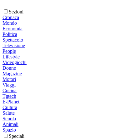
Sezioni
Cronaca
Mondo
Economia
Politica
Spettacolo
Televisione
People
Lifestyle
Videogiochi
Donne
Magazine
Motori
Viaggi
Cucina
Tgtech
E-Planet
Cultura
Salute
Scuola
Animali
Spazio
Speciali