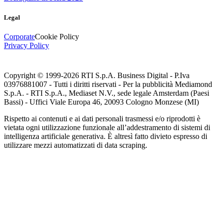
Legal
Corporate
Cookie Policy
Privacy Policy
Copyright © 1999-
2026
RTI S.p.A. Business Digital - P.Iva
03976881007 - Tutti i diritti riservati - Per la pubblicità Mediamond
S.p.A. - RTI S.p.A., Mediaset N.V., sede legale Amsterdam (Paesi
Bassi) - Uffici Viale Europa 46, 20093 Cologno Monzese (MI)
Rispetto ai contenuti e ai dati personali trasmessi e/o riprodotti è
vietata ogni utilizzazione funzionale all’addestramento di sistemi di
intelligenza artificiale generativa. È altresì fatto divieto espresso di
utilizzare mezzi automatizzati di data scraping.