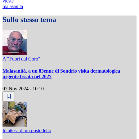
vieste
malasanita
Sullo stesso tema
A "Fuori dal Coro"
Malasanità, a un 83enne di Sondrio visita dermatologica
urgente fissata nel 2027
07 Nov 2024 - 10:10
In attesa di un posto letto