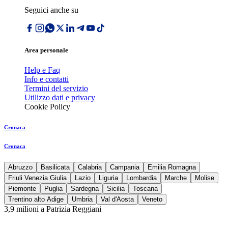
Seguici anche su
Area personale
Help e Faq
Info e contatti
Termini del servizio
Utilizzo dati e privacy
Cookie Policy
Cronaca
Cronaca
Abruzzo
Basilicata
Calabria
Campania
Emilia Romagna
Friuli Venezia Giulia
Lazio
Liguria
Lombardia
Marche
Molise
Piemonte
Puglia
Sardegna
Sicilia
Toscana
Trentino alto Adige
Umbria
Val d'Aosta
Veneto
3,9 milioni a Patrizia Reggiani