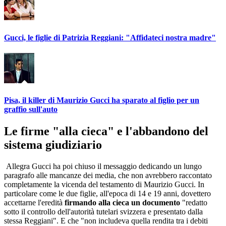
Gucci, le figlie di Patrizia Reggiani: "Affidateci nostra madre"
Pisa, il killer di Maurizio Gucci ha sparato al figlio per un
graffio sull'auto
Le firme "alla cieca" e l'abbandono del
sistema giudiziario
Allegra Gucci ha poi chiuso il messaggio dedicando un lungo
paragrafo alle mancanze dei media, che non avrebbero raccontato
completamente la vicenda del testamento di Maurizio Gucci. In
particolare come le due figlie, all'epoca di 14 e 19 anni, dovettero
accettarne l'eredità
firmando alla cieca un documento
"redatto
sotto il controllo dell'autorità tutelari svizzera e presentato dalla
stessa Reggiani". E che "non includeva quella rendita tra i debiti