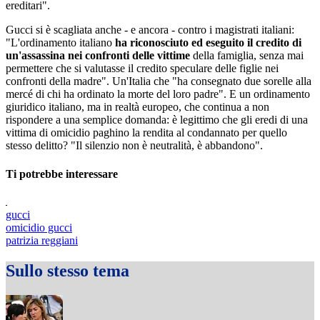
ereditari".
Gucci si è scagliata anche - e ancora - contro i magistrati italiani:
"L'ordinamento italiano
ha riconosciuto ed eseguito il credito di
un'assassina nei confronti delle vittime
della famiglia, senza mai
permettere che si valutasse il credito speculare delle figlie nei
confronti della madre". Un'Italia che "ha consegnato due sorelle alla
mercé di chi ha ordinato la morte del loro padre". E un ordinamento
giuridico italiano, ma in realtà europeo, che continua a non
rispondere a una semplice domanda: è legittimo che gli eredi di una
vittima di omicidio paghino la rendita al condannato per quello
stesso delitto? "Il silenzio non è neutralità, è abbandono".
Ti potrebbe interessare
gucci
omicidio gucci
patrizia reggiani
Sullo stesso tema