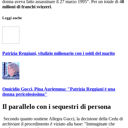
donna aveva fatto assassinare il 27 marzo 1995". Per un totale di 4
0
milioni di franchi svizzeri
.
Leggi anche
Patrizia Reggiani, vitalizio milionario con i soldi del marito
Omicidio Gucci, Pina Auriemma: "Patrizia Reggiani è una
donna pericolosissima"
Il parallelo con i sequestri di persona
Secondo quanto sostiene Allegra Gucci, la decisione della Cedu di
archiviare il procedimento è viziato alla base: "Immaginate che