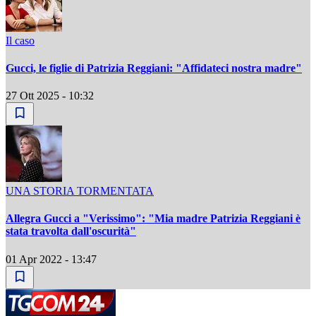
Il caso
Gucci, le figlie di Patrizia Reggiani: "Affidateci nostra madre"
27 Ott 2025 - 10:32
UNA STORIA TORMENTATA
Allegra Gucci a "Verissimo": "Mia madre Patrizia Reggiani è
stata travolta dall'oscurità"
01 Apr 2022 - 13:47