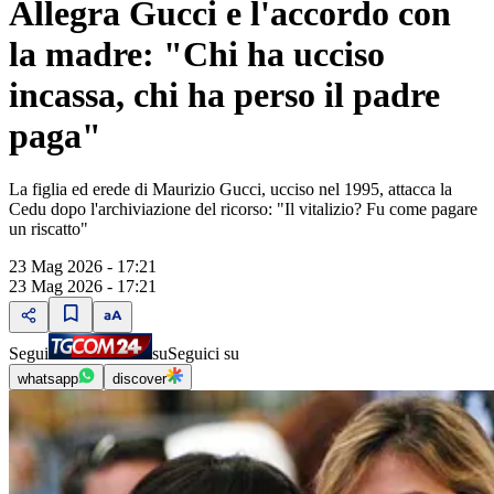
Allegra Gucci e l'accordo con
la madre: "Chi ha ucciso
incassa, chi ha perso il padre
paga"
La figlia ed erede di Maurizio Gucci, ucciso nel 1995, attacca la
Cedu dopo l'archiviazione del ricorso: "Il vitalizio? Fu come pagare
un riscatto"
23 Mag 2026 - 17:21
23 Mag 2026 - 17:21
Segui
su
Seguici su
whatsapp
discover