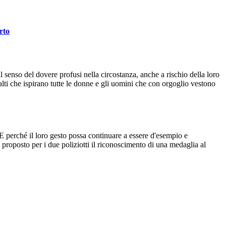
rto
 senso del dovere profusi nella circostanza, anche a rischio della loro
ù alti che ispirano tutte le donne e gli uomini che con orgoglio vestono
E perché il loro gesto possa continuare a essere d'esempio e
à proposto per i due poliziotti il riconoscimento di una medaglia al