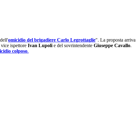
dell'
omicidio del brigadiere Carlo Legrottaglie
". La proposta arriva
l vice ispettore
Ivan Lupoli
e del sovrintendente
Giuseppe Cavallo
.
icidio colposo
.