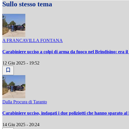
Sullo stesso tema
A FRANCAVILLA FONTANA
Carabiniere ucciso a colpi di arma da fuoco nel Brindisino: era il
12 Giu 2025 - 19:52
Dalla Procura di Taranto
Carabiniere ucciso, indagati i due poliziotti che hanno sparato al
14 Giu 2025 - 20:24