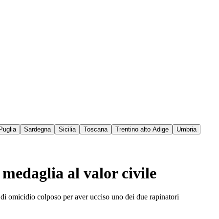
Puglia
Sardegna
Sicilia
Toscana
Trentino alto Adige
Umbria
medaglia al valor civile
ti di omicidio colposo per aver ucciso uno dei due rapinatori