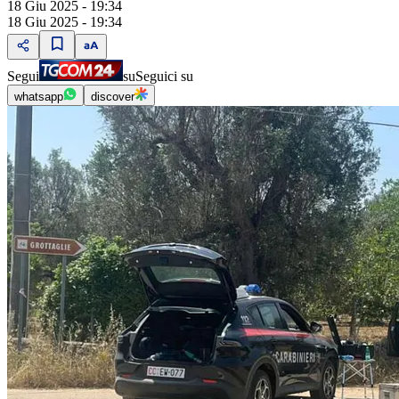
18 Giu 2025 - 19:34
18 Giu 2025 - 19:34
Segui
su
Seguici su
whatsapp
discover