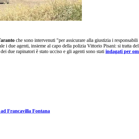
 Taranto
che sono intervenuti "per assicurare alla giustizia i responsabili 
le i due agenti, insieme al capo della polizia Vittorio Pisani: si tratta de
i due rapinatori è stato ucciso e gli agenti sono stati
indagati per om
so ad Francavilla Fontana