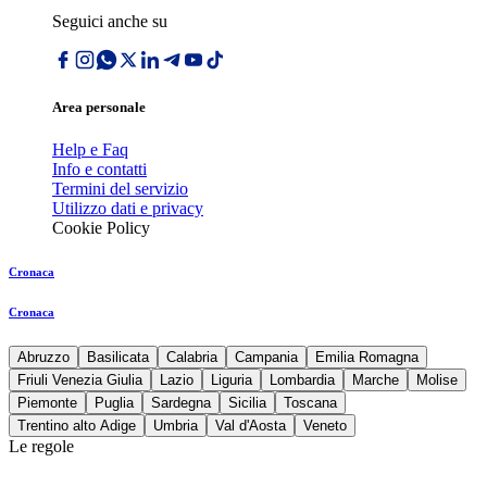
Seguici anche su
Area personale
Help e Faq
Info e contatti
Termini del servizio
Utilizzo dati e privacy
Cookie Policy
Cronaca
Cronaca
Abruzzo
Basilicata
Calabria
Campania
Emilia Romagna
Friuli Venezia Giulia
Lazio
Liguria
Lombardia
Marche
Molise
Piemonte
Puglia
Sardegna
Sicilia
Toscana
Trentino alto Adige
Umbria
Val d'Aosta
Veneto
Le regole