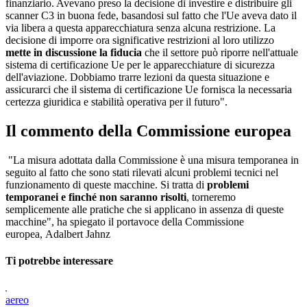
finanziario. Avevano preso la decisione di investire e distribuire gli
scanner C3 in buona fede, basandosi sul fatto che l'Ue aveva dato il
via libera a questa apparecchiatura senza alcuna restrizione. La
decisione di imporre ora significative restrizioni al loro utilizzo
mette in discussione la fiducia
che il settore può riporre nell'attuale
sistema di certificazione Ue per le apparecchiature di sicurezza
dell'aviazione. Dobbiamo trarre lezioni da questa situazione e
assicurarci che il sistema di certificazione Ue fornisca la necessaria
certezza giuridica e stabilità operativa per il futuro".
Il commento della Commissione europea
"La misura adottata dalla Commissione è una misura temporanea in
seguito al fatto che sono stati rilevati alcuni problemi tecnici nel
funzionamento di queste macchine. Si tratta di
problemi
temporanei e finché non saranno risolti
, torneremo
semplicemente alle pratiche che si applicano in assenza di queste
macchine", ha spiegato il portavoce della Commissione
europea, Adalbert Jahnz
Ti potrebbe interessare
aereo