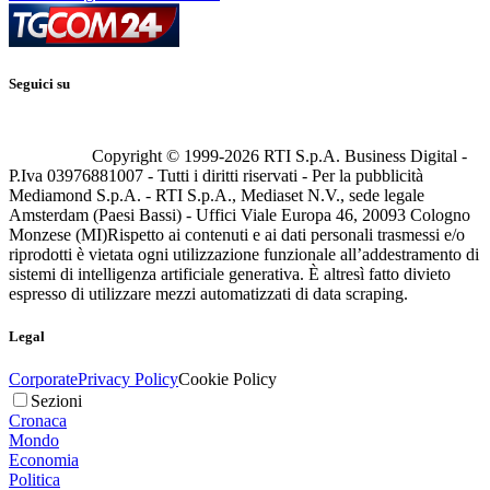
Seguici su
Copyright © 1999-
2026
RTI S.p.A. Business Digital -
P.Iva 03976881007 - Tutti i diritti riservati - Per la pubblicità
Mediamond S.p.A. - RTI S.p.A., Mediaset N.V., sede legale
Amsterdam (Paesi Bassi) - Uffici Viale Europa 46, 20093 Cologno
Monzese (MI)
Rispetto ai contenuti e ai dati personali trasmessi e/o
riprodotti è vietata ogni utilizzazione funzionale all’addestramento di
sistemi di intelligenza artificiale generativa. È altresì fatto divieto
espresso di utilizzare mezzi automatizzati di data scraping.
Legal
Corporate
Privacy Policy
Cookie Policy
Sezioni
Cronaca
Mondo
Economia
Politica