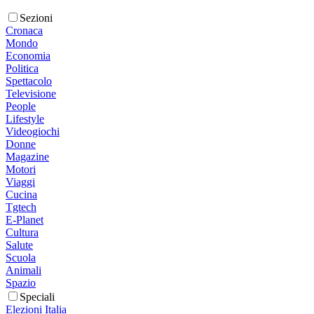
Sezioni
Cronaca
Mondo
Economia
Politica
Spettacolo
Televisione
People
Lifestyle
Videogiochi
Donne
Magazine
Motori
Viaggi
Cucina
Tgtech
E-Planet
Cultura
Salute
Scuola
Animali
Spazio
Speciali
Elezioni Italia