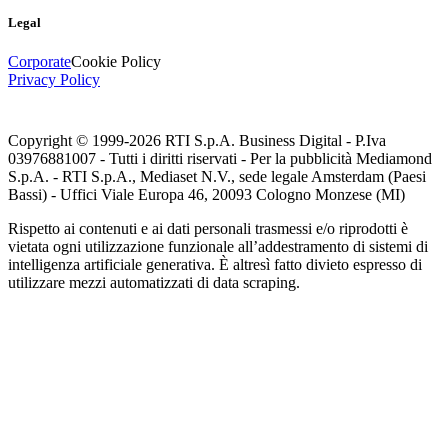
Legal
Corporate
Cookie Policy
Privacy Policy
Copyright © 1999-
2026
RTI S.p.A. Business Digital - P.Iva
03976881007 - Tutti i diritti riservati - Per la pubblicità Mediamond
S.p.A. - RTI S.p.A., Mediaset N.V., sede legale Amsterdam (Paesi
Bassi) - Uffici Viale Europa 46, 20093 Cologno Monzese (MI)
Rispetto ai contenuti e ai dati personali trasmessi e/o riprodotti è
vietata ogni utilizzazione funzionale all’addestramento di sistemi di
intelligenza artificiale generativa. È altresì fatto divieto espresso di
utilizzare mezzi automatizzati di data scraping.