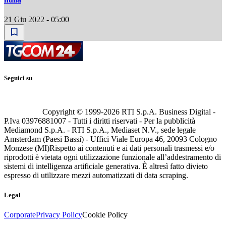
21 Giu 2022 - 05:00
Seguici su
Copyright © 1999-
2026
RTI S.p.A. Business Digital -
P.Iva 03976881007 - Tutti i diritti riservati - Per la pubblicità
Mediamond S.p.A. - RTI S.p.A., Mediaset N.V., sede legale
Amsterdam (Paesi Bassi) - Uffici Viale Europa 46, 20093 Cologno
Monzese (MI)
Rispetto ai contenuti e ai dati personali trasmessi e/o
riprodotti è vietata ogni utilizzazione funzionale all’addestramento di
sistemi di intelligenza artificiale generativa. È altresì fatto divieto
espresso di utilizzare mezzi automatizzati di data scraping.
Legal
Corporate
Privacy Policy
Cookie Policy