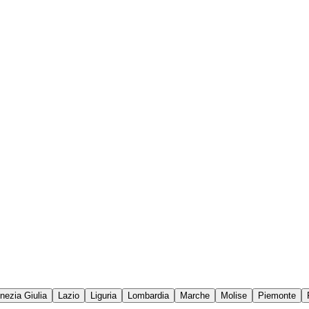
enezia Giulia
Lazio
Liguria
Lombardia
Marche
Molise
Piemonte