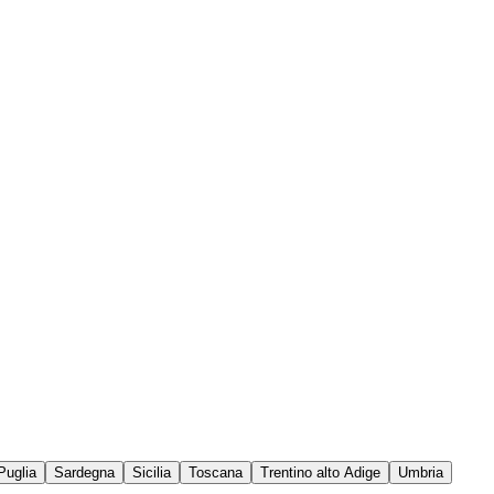
Puglia
Sardegna
Sicilia
Toscana
Trentino alto Adige
Umbria