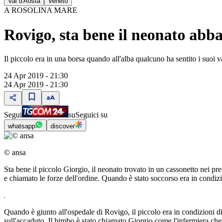
Val d'Aosta
Veneto
A ROSOLINA MARE
Rovigo, sta bene il neonato abb
Il piccolo era in una borsa quando all'alba qualcuno ha sentito i suoi v
24 Apr 2019 - 21:30
24 Apr 2019 - 21:30
Segui
su
Seguici su
whatsapp
discover
© ansa
Sta bene il piccolo Giorgio, il neonato trovato in un cassonetto nei pre
e chiamato le forze dell'ordine. Quando è stato soccorso era in condizi
Quando è giunto all'ospedale di Rovigo, il piccolo era in condizioni di
sull'accaduto. Il bimbo è stato chiamato Giorgio come l'infermiera che 