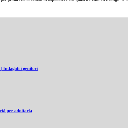
 Indagati i genitori
ietà per adottarla