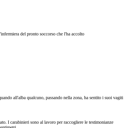
l'infermiera del pronto soccorso che l'ha accolto
uando all'alba qualcuno, passando nella zona, ha sentito i suoi vagiti
to. I carabinieri sono al lavoro per raccogliere le testimonianze
entimetri.