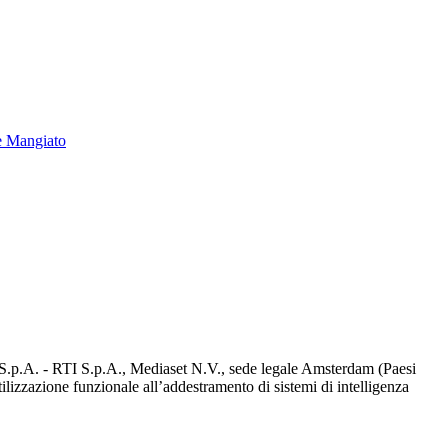
e Mangiato
d S.p.A. - RTI S.p.A., Mediaset N.V., sede legale Amsterdam (Paesi
utilizzazione funzionale all’addestramento di sistemi di intelligenza