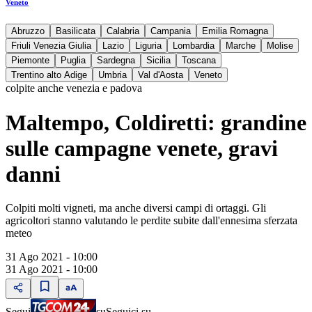
Veneto
Abruzzo
Basilicata
Calabria
Campania
Emilia Romagna
Friuli Venezia Giulia
Lazio
Liguria
Lombardia
Marche
Molise
Piemonte
Puglia
Sardegna
Sicilia
Toscana
Trentino alto Adige
Umbria
Val d'Aosta
Veneto
colpite anche venezia e padova
Maltempo, Coldiretti: grandine
sulle campagne venete, gravi
danni
Colpiti molti vigneti, ma anche diversi campi di ortaggi. Gli
agricoltori stanno valutando le perdite subite dall'ennesima sferzata
meteo
31 Ago 2021 - 10:00
31 Ago 2021 - 10:00
Segui
su
Seguici su