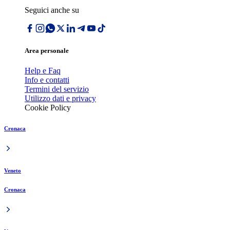
Seguici anche su
Area personale
Help e Faq
Info e contatti
Termini del servizio
Utilizzo dati e privacy
Cookie Policy
Cronaca
Veneto
Cronaca