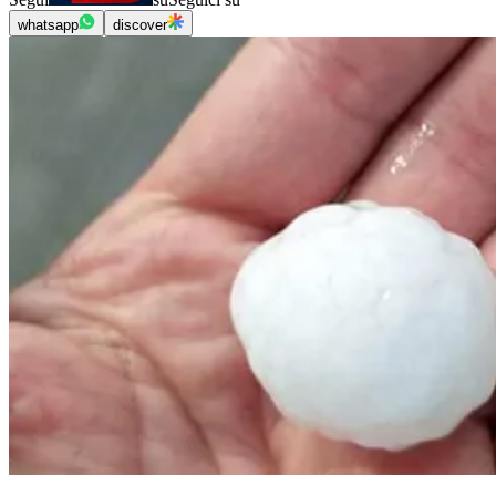
whatsapp
discover